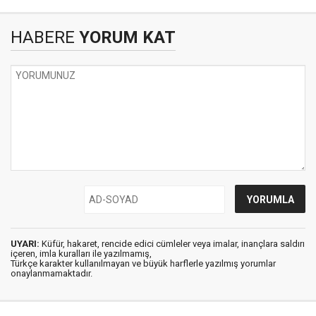
HABERE
YORUM KAT
UYARI:
Küfür, hakaret, rencide edici cümleler veya imalar, inançlara saldırı
içeren, imla kuralları ile yazılmamış,
Türkçe karakter kullanılmayan ve büyük harflerle yazılmış yorumlar
onaylanmamaktadır.