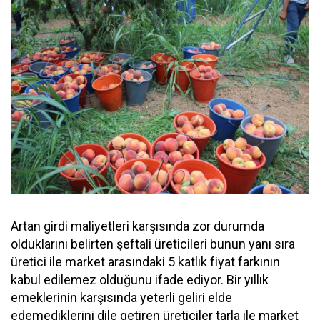
Artan girdi maliyetleri karşısında zor durumda
olduklarını belirten şeftali üreticileri bunun yanı sıra
üretici ile market arasındaki 5 katlık fiyat farkının
kabul edilemez olduğunu ifade ediyor. Bir yıllık
emeklerinin karşısında yeterli geliri elde
edemediklerini dile getiren üreticiler tarla ile market