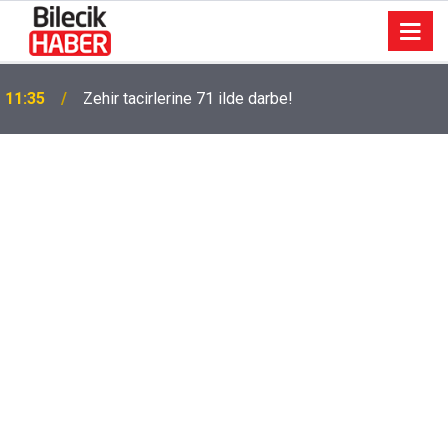
11:35
Zehir tacirlerine 71 ilde darbe!