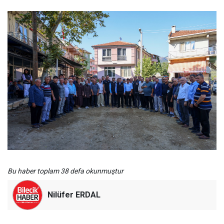
Bu haber toplam 38 defa okunmuştur
Nilüfer ERDAL