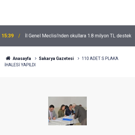
15:39
İl Genel Meclisi’nden okullara 1.8 milyon TL destek
Anasayfa
Sakarya Gazetesi
110 ADET S PLAKA
İHALESİ YAPILDI