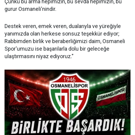
Çünkü bu arma hepimizin, bu sevda hepimizin, bu
gurur Osmaneli'nindir.
Destek veren, emek veren, dualarıyla ve yüreğiyle
yanımızda olan herkese sonsuz teşekkür ediyor;
Rabbimden birlik ve beraberliğimizi daim, Osmaneli
Spor'umuzu ise başarılarla dolu bir geleceğe
ulaştırmasını niyaz ediyoruz.”