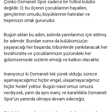
Çünkü Osmaneli Spor sadece bir futbol kulübü
değildir. O; bu ilçenin çocuklarının hayalleri,
gençlerinin umudu, büyüklerinin hatıraları ve
hepimizin ortak gururudur.
Bugün atılan bu adım, aslında yarınlarımız için atılmış
bir adımdır. Bundan sonra da kulübümüzün
yaşayacağı her başarıda, tribünlerde yankılanacak her
tezahüratta ve çocuklarımızın yüzündeki her
gülümsemede sizlerin emeği ve katkısı olacaktır.
İnanıyoruz ki Osmaneli tek yürek olduğu sürece
aşamayacağımız hiçbir engel, ulaşamayacağımız
hiçbir hedef yoktur. Bugün nasıl omuz omuza
verdiysek, yarın da aynı inanç ve kararlılıkla Osmaneli
Spor'un yanında olmaya devam edeceğiz.