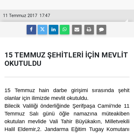
11 Temmuz 2017
17:47
15 TEMMUZ ŞEHİTLERİ İÇİN MEVLİT
OKUTULDU
15 Temmuz hain darbe girişimi sırasında şehit
olanlar için ilimizde mevlit okutuldu.
Bilecik Valiliği önderliğinde Şerifpaşa Camii'nde 11
Temmuz Salı günü öğle namazına müteakiben
okutulan mevlide Vali Tahir Büyükakın, Milletvekili
Halil Eldemir,2. Jandarma Eğitim Tugay Komutanı