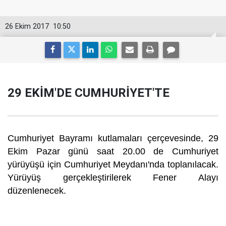
26 Ekim 2017
10:50
29 EKİM'DE CUMHURİYET'TE
Cumhuriyet Bayramı kutlamaları çerçevesinde, 29
Ekim Pazar günü saat 20.00 de Cumhuriyet
yürüyüşü için Cumhuriyet Meydanı'nda toplanılacak.
Yürüyüş gerçekleştirilerek Fener Alayı
düzenlenecek.