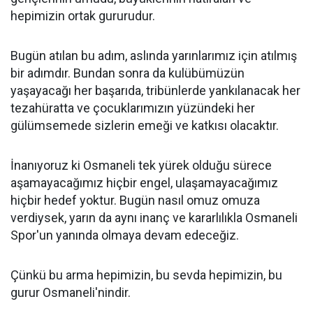
hepimizin ortak gururudur.
Bugün atılan bu adım, aslında yarınlarımız için atılmış
bir adımdır. Bundan sonra da kulübümüzün
yaşayacağı her başarıda, tribünlerde yankılanacak her
tezahüratta ve çocuklarımızın yüzündeki her
gülümsemede sizlerin emeği ve katkısı olacaktır.
İnanıyoruz ki Osmaneli tek yürek olduğu sürece
aşamayacağımız hiçbir engel, ulaşamayacağımız
hiçbir hedef yoktur. Bugün nasıl omuz omuza
verdiysek, yarın da aynı inanç ve kararlılıkla Osmaneli
Spor'un yanında olmaya devam edeceğiz.
Çünkü bu arma hepimizin, bu sevda hepimizin, bu
gurur Osmaneli'nindir.