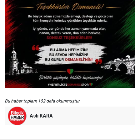
Bu haber toplam 102 defa okunmuştur
Aslı KARA