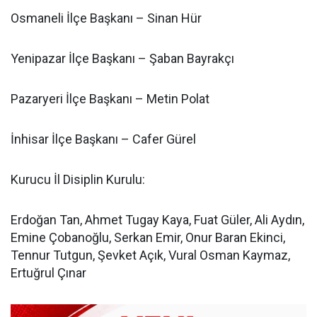
Osmaneli İlçe Başkanı – Sinan Hür
Yenipazar İlçe Başkanı – Şaban Bayrakçı
Pazaryeri İlçe Başkanı – Metin Polat
İnhisar İlçe Başkanı – Cafer Gürel
Kurucu İl Disiplin Kurulu:
Erdoğan Tan, Ahmet Tugay Kaya, Fuat Güler, Ali Aydın,
Emine Çobanoğlu, Serkan Emir, Onur Baran Ekinci,
Tennur Tutgun, Şevket Açık, Vural Osman Kaymaz,
Ertuğrul Çınar