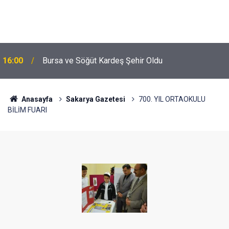
16:00
Bursa ve Söğüt Kardeş Şehir Oldu
Anasayfa
Sakarya Gazetesi
700. YIL ORTAOKULU
BİLİM FUARI