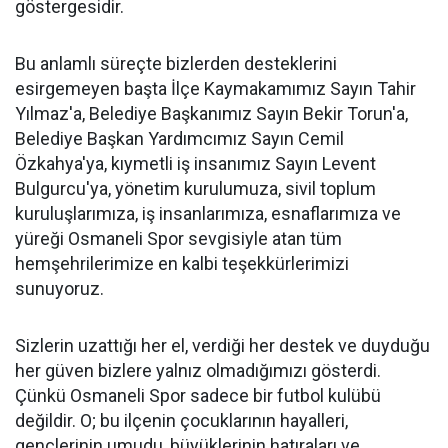
göstergesidir.
Bu anlamlı süreçte bizlerden desteklerini
esirgemeyen başta İlçe Kaymakamımız Sayın Tahir
Yılmaz'a, Belediye Başkanımız Sayın Bekir Torun'a,
Belediye Başkan Yardımcımız Sayın Cemil
Özkahya'ya, kıymetli iş insanımız Sayın Levent
Bulgurcu'ya, yönetim kurulumuza, sivil toplum
kuruluşlarımıza, iş insanlarımıza, esnaflarımıza ve
yüreği Osmaneli Spor sevgisiyle atan tüm
hemşehrilerimize en kalbi teşekkürlerimizi
sunuyoruz.
Sizlerin uzattığı her el, verdiği her destek ve duyduğu
her güven bizlere yalnız olmadığımızı gösterdi.
Çünkü Osmaneli Spor sadece bir futbol kulübü
değildir. O; bu ilçenin çocuklarının hayalleri,
gençlerinin umudu, büyüklerinin hatıraları ve