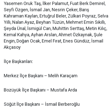
Yasemen Oruk Taş, İlker Palamut, Fuat Berk Demirel,
Seyfi Özgen, İsmail Jan, Nesrin Çeker, Barış
Kahraman Kaylan, Ertuğrul Beler, Zülkari Poyraz, Selva
Yıllı, Nalan Ayaz, Beyhan Tüzün, Mehmet Emin Sıkıllı,
Şeyda Ünal, İsmigül Can, Muhittin Serttaş, Metin Kılıç,
Kemal Kahya, Ayhan Arslan, Ahmet Özkaynak, Şule
Engin, Doğan Ocak, Emel Fırat, Enes Gündüz, İsmail
Akçasoy
İlçe Başkanları:
Merkez İlçe Başkanı – Melih Karaçam
Bozüyük İlçe Başkanı – Mustafa Arda
Söğüt İlçe Başkanı – İsmail Berberoğlu