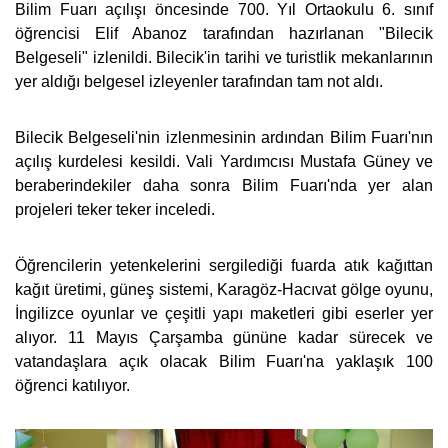
Bilim Fuarı açılışı öncesinde 700. Yıl Ortaokulu 6. sınıf
öğrencisi Elif Abanoz tarafından hazırlanan "Bilecik
Belgeseli" izlenildi. Bilecik'in tarihi ve turistlik mekanlarının
yer aldığı belgesel izleyenler tarafından tam not aldı.
Bilecik Belgeseli'nin izlenmesinin ardından Bilim Fuarı'nın
açılış kurdelesi kesildi. Vali Yardımcısı Mustafa Güney ve
beraberindekiler daha sonra Bilim Fuarı'nda yer alan
projeleri teker teker inceledi.
Öğrencilerin yetenkelerini sergilediği fuarda atık kağıttan
kağıt üretimi, güneş sistemi, Karagöz-Hacıvat gölge oyunu,
İngilizce oyunlar ve çeşitli yapı maketleri gibi eserler yer
alıyor. 11 Mayıs Çarşamba gününe kadar sürecek ve
vatandaşlara açık olacak Bilim Fuarı'na yaklaşık 100
öğrenci katılıyor.