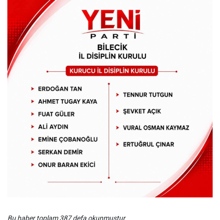
Bu haber toplam 387 defa okunmuştur