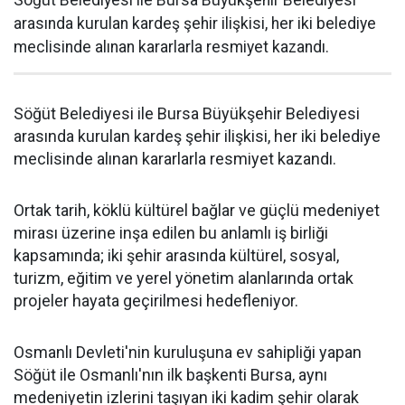
Söğüt Belediyesi ile Bursa Büyükşehir Belediyesi
arasında kurulan kardeş şehir ilişkisi, her iki belediye
meclisinde alınan kararlarla resmiyet kazandı.
Söğüt Belediyesi ile Bursa Büyükşehir Belediyesi
arasında kurulan kardeş şehir ilişkisi, her iki belediye
meclisinde alınan kararlarla resmiyet kazandı.
Ortak tarih, köklü kültürel bağlar ve güçlü medeniyet
mirası üzerine inşa edilen bu anlamlı iş birliği
kapsamında; iki şehir arasında kültürel, sosyal,
turizm, eğitim ve yerel yönetim alanlarında ortak
projeler hayata geçirilmesi hedefleniyor.
Osmanlı Devleti'nin kuruluşuna ev sahipliği yapan
Söğüt ile Osmanlı'nın ilk başkenti Bursa, aynı
medeniyetin izlerini taşıyan iki kadim şehir olarak