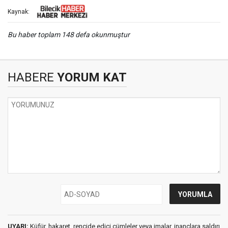
Kaynak:
Bu haber toplam 148 defa okunmuştur
HABERE
YORUM KAT
UYARI:
Küfür, hakaret, rencide edici cümleler veya imalar, inançlara saldırı