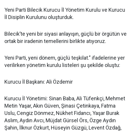
Yeni Parti Bilecik Kurucu İl Yönetim Kurulu ve Kurucu
İl Disiplin Kurulunu oluşturduk.
Bilecik’te yeni bir siyasi anlayışın, güçlü bir örgütün ve
ortak bir iradenin temellerini birlikte atıyoruz.
Yeni Parti, yeni dönem, güçlü teşkilat.” ifadelerine yer
verilirken yönetim kurulu listeleri şu şekilde oluştu:
Kurucu İl Başkanı: Ali Özdemir
Kurucu İl Yönetimi: Sinan Baba, Ali Tüfenkçi, Mehmet
Metin Yaşar, Akın Güven, Şinasi Çetinkaya, Fatma
Uslu, Cengiz Dönmez, Nükhet Fidancı, Yaşar Burak
Aslım, Aydın Avcı, Müjdat Gürsel Örs, Özge Aydın
Şahin, İlknur Özkurt, Hüseyin Güzgü, Levent Özdağ,