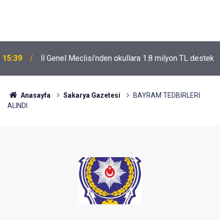
15:39
İl Genel Meclisi’nden okullara 1.8 milyon TL destek
Anasayfa
Sakarya Gazetesi
BAYRAM TEDBİRLERİ
ALINDI