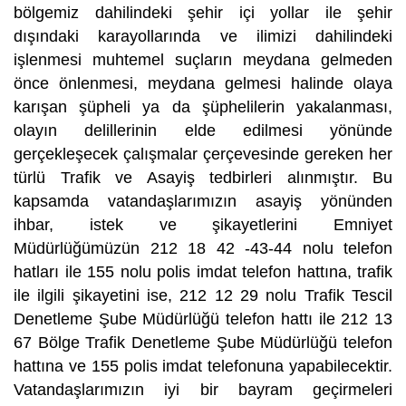
bölgemiz dahilindeki şehir içi yollar ile şehir
dışındaki karayollarında ve ilimizi dahilindeki
işlenmesi muhtemel suçların meydana gelmeden
önce önlenmesi, meydana gelmesi halinde olaya
karışan şüpheli ya da şüphelilerin yakalanması,
olayın delillerinin elde edilmesi yönünde
gerçekleşecek çalışmalar çerçevesinde gereken her
türlü Trafik ve Asayiş tedbirleri alınmıştır. Bu
kapsamda vatandaşlarımızın asayiş yönünden
ihbar, istek ve şikayetlerini Emniyet
Müdürlüğümüzün 212 18 42 -43-44 nolu telefon
hatları ile 155 nolu polis imdat telefon hattına, trafik
ile ilgili şikayetini ise, 212 12 29 nolu Trafik Tescil
Denetleme Şube Müdürlüğü telefon hattı ile 212 13
67 Bölge Trafik Denetleme Şube Müdürlüğü telefon
hattına ve 155 polis imdat telefonuna yapabilecektir.
Vatandaşlarımızın iyi bir bayram geçirmeleri