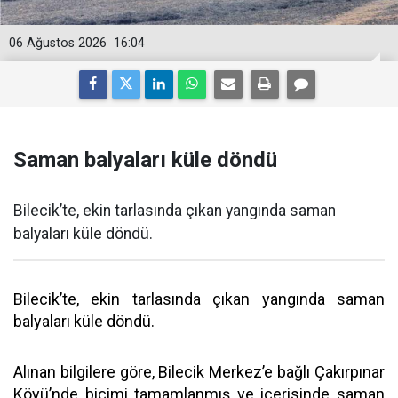
06 Ağustos 2026
16:04
Saman balyaları küle döndü
Bilecik’te, ekin tarlasında çıkan yangında saman
balyaları küle döndü.
Bilecik’te, ekin tarlasında çıkan yangında saman
balyaları küle döndü.
Alınan bilgilere göre, Bilecik Merkez’e bağlı Çakırpınar
Köyü’nde biçimi tamamlanmış ve içerisinde saman