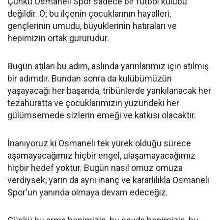
Çünkü Osmaneli Spor sadece bir futbol kulübü
değildir. O; bu ilçenin çocuklarının hayalleri,
gençlerinin umudu, büyüklerinin hatıraları ve
hepimizin ortak gururudur.
Bugün atılan bu adım, aslında yarınlarımız için atılmış
bir adımdır. Bundan sonra da kulübümüzün
yaşayacağı her başarıda, tribünlerde yankılanacak her
tezahüratta ve çocuklarımızın yüzündeki her
gülümsemede sizlerin emeği ve katkısı olacaktır.
İnanıyoruz ki Osmaneli tek yürek olduğu sürece
aşamayacağımız hiçbir engel, ulaşamayacağımız
hiçbir hedef yoktur. Bugün nasıl omuz omuza
verdiysek, yarın da aynı inanç ve kararlılıkla Osmaneli
Spor'un yanında olmaya devam edeceğiz.