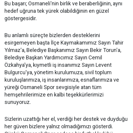
Bu başarı; Osmaneli'nin birlik ve beraberliğinin, aynı
hedef uğruna tek yürek olabildiğinin en güzel
göstergesidir.
Bu anlamlı süreçte bizlerden desteklerini
esirgemeyen başta İlçe Kaymakamımız Sayın Tahir
Yılmaz'a, Belediye Başkanımız Sayın Bekir Torun'a,
Belediye Başkan Yardımcımız Sayın Cemil
Özkahya'ya, kıymetli iş insanımız Sayın Levent
Bulgurcu'ya, yönetim kurulumuza, sivil toplum
kuruluşlarımıza, iş insanlarımıza, esnaflarımıza ve
yüreği Osmaneli Spor sevgisiyle atan tüm
hemşehrilerimize en kalbi teşekkürlerimizi
sunuyoruz.
Sizlerin uzattığı her el, verdiği her destek ve duyduğu
her güven bizlere yalnız olmadığımızı gösterdi.