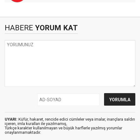
HABERE
YORUM KAT
UYARI:
Küfür, hakaret, rencide edici cümleler veya imalar, inançlara saldırı
içeren, imla kuralları ile yazılmamış,
Türkçe karakter kullanılmayan ve büyük harflerle yazılmış yorumlar
onaylanmamaktadır.