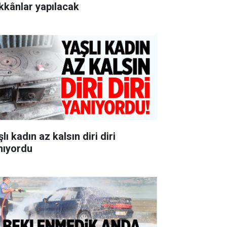
kkânlar yapılacak
lı kadın az kalsın diri diri
nıyordu