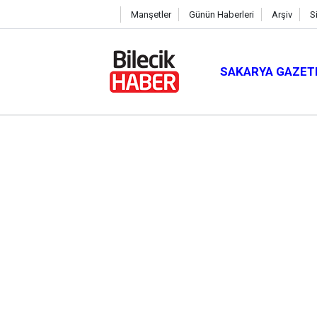
Manşetler
Günün Haberleri
Arşiv
S
SAKARYA GAZET