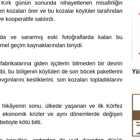
 Kırk günün sonunda nihayetlenen misafirliğin
i kozaları örer ve bu kozalar köylüler tarafından
e kooperatife satılırdı.
arda ve sararmış eski fotoğraflarda kalan bu
temel geçim kaynaklarından biriydi.
brikalarına giden işçilerin bilmeden bir devrin
Yö
bi, bu bölgenin köylüleri de son böcek paketlerini
ıvgınlarını kestiklerini, son kozaları topladıklarını
 hikâyenin sonu, ülkede yaşanan ve ilk Körfez
iği ekonomik krizler ve aynı dönemlerde değişen
bebiyle kötü bitti.