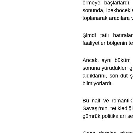
örmeye başlarlardı.
sonunda, ipekböcekler
toplanarak aracılara v
Şimdi tatlı hatıral
faaliyetler bölgenin 
Ancak, aynı büküm fa
sonuna yürüdükleri gi
aldıklarını, son dut ş
bilmiyorlardı.
Bu naif ve romantik
Savaşı’nın tetikled
gümrük politikaları se