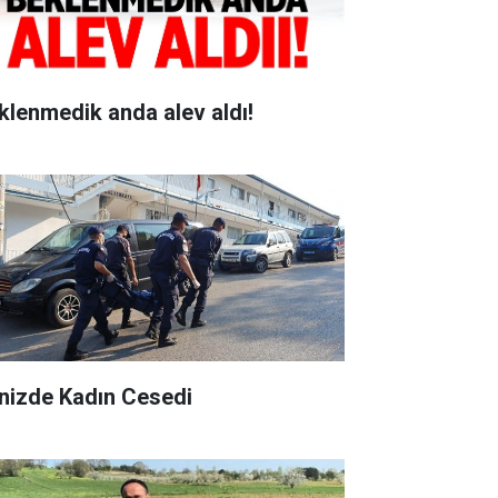
klenmedik anda alev aldı!
nizde Kadın Cesedi