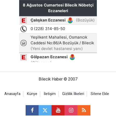
Bilecik Haber © 2007
Anasayfa
Künye
İletişim
Gizlilik İlkeleri
Sitene Ekle