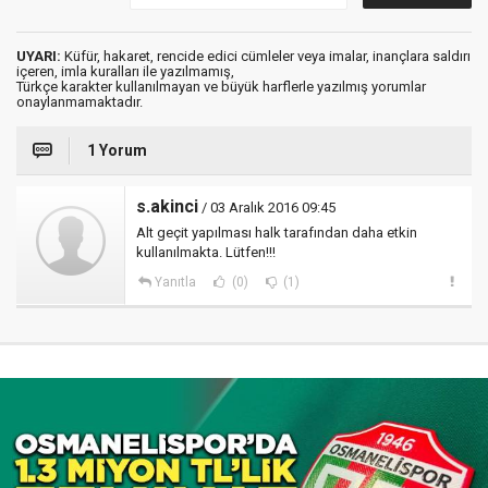
UYARI:
Küfür, hakaret, rencide edici cümleler veya imalar, inançlara saldırı
içeren, imla kuralları ile yazılmamış,
Türkçe karakter kullanılmayan ve büyük harflerle yazılmış yorumlar
onaylanmamaktadır.
1 Yorum
s.akinci
/ 03 Aralık 2016 09:45
Alt geçit yapılması halk tarafından daha etkin
kullanılmakta. Lütfen!!!
Yanıtla
(0)
(1)