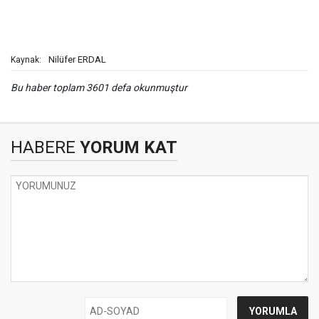
Nilüfer ERDAL
Kaynak:
Bu haber toplam 3601 defa okunmuştur
HABERE
YORUM KAT