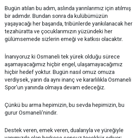
Bugün atılan bu adım, aslında yarınlarımız için atılmış
bir adımdır. Bundan sonra da kulübümüzün
yaşayacağı her başarıda, tribünlerde yankılanacak her
tezahüratta ve çocuklarımızın yüzündeki her
gülümsemede sizlerin emeği ve katkısı olacaktır.
İnanıyoruz ki Osmaneli tek yürek olduğu sürece
aşamayacağımız hiçbir engel, ulaşamayacağımız
hiçbir hedef yoktur. Bugün nasıl omuz omuza
verdiysek, yarın da aynı inanç ve kararlılıkla Osmaneli
Spor'un yanında olmaya devam edeceğiz.
Çünkü bu arma hepimizin, bu sevda hepimizin, bu
gurur Osmaneli'nindir.
Destek veren, emek veren, dualarıyla ve yüreğiyle
yanımızda olan herkese sonsuz teşekkür ediyor;