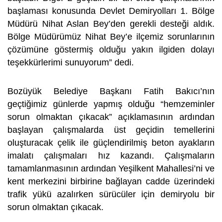
başlaması konusunda Devlet Demiryolları 1. Bölge
Müdürü Nihat Aslan Bey’den gerekli desteği aldık.
Bölge Müdürümüz Nihat Bey’e ilçemiz sorunlarının
çözümüne göstermiş olduğu yakın ilgiden dolayı
teşekkürlerimi sunuyorum” dedi.
Bozüyük Belediye Başkanı Fatih Bakıcı’nın
geçtiğimiz günlerde yapmış olduğu “hemzeminler
sorun olmaktan çıkacak” açıklamasının ardından
başlayan çalışmalarda üst geçidin temellerini
oluşturacak çelik ile güçlendirilmiş beton ayakların
imalatı çalışmaları hız kazandı. Çalışmaların
tamamlanmasının ardından Yeşilkent Mahallesi’ni ve
kent merkezini birbirine bağlayan cadde üzerindeki
trafik yükü azalırken sürücüler için demiryolu bir
sorun olmaktan çıkacak.