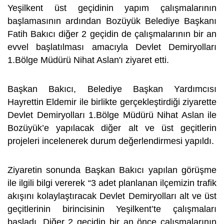
Yeşilkent üst geçidinin yapım çalışmalarının
başlamasının ardından Bozüyük Belediye Başkanı
Fatih Bakıcı diğer 2 geçidin de çalışmalarının bir an
evvel başlatılması amacıyla Devlet Demiryolları
1.Bölge Müdürü Nihat Aslan'ı ziyaret etti.
Başkan Bakıcı, Belediye Başkan Yardımcısı
Hayrettin Eldemir ile birlikte gerçekleştirdiği ziyarette
Devlet Demiryolları 1.Bölge Müdürü Nihat Aslan ile
Bozüyük’e yapılacak diğer alt ve üst geçitlerin
projeleri incelenerek durum değerlendirmesi yapıldı.
Ziyaretin sonunda Başkan Bakıcı yapılan görüşme
ile ilgili bilgi vererek “3 adet planlanan ilçemizin trafik
akışını kolaylaştıracak Devlet Demiryolları alt ve üst
geçitlerinin birincisinin Yeşilkent’te çalışmaları
başladı. Diğer 2 geçidin bir an önce çalışmalarının