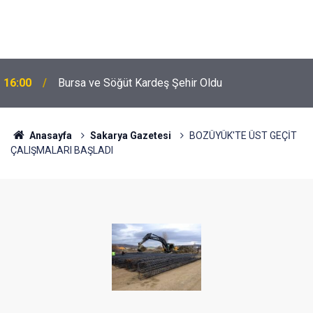
16:00
Bursa ve Söğüt Kardeş Şehir Oldu
Anasayfa
Sakarya Gazetesi
BOZÜYÜK'TE ÜST GEÇİT
ÇALIŞMALARI BAŞLADI