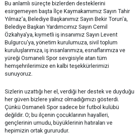
Bu anlamlı süreçte bizlerden desteklerini
esirgemeyen başta İlçe Kaymakamımız Sayın Tahir
Yılmaz'a, Belediye Başkanımız Sayın Bekir Torun'a,
Belediye Başkan Yardımcımız Sayın Cemil
Özkahya'ya, kıymetli iş insanımız Sayın Levent
Bulgurcu'ya, yönetim kurulumuza, sivil toplum
kuruluşlarımıza, iş insanlarımıza, esnaflarımıza ve
yüreği Osmaneli Spor sevgisiyle atan tüm
hemşehrilerimize en kalbi teşekkürlerimizi
sunuyoruz.
Sizlerin uzattığı her el, verdiği her destek ve duyduğu
her güven bizlere yalnız olmadığımızı gösterdi.
Çünkü Osmaneli Spor sadece bir futbol kulübü
değildir. O; bu ilçenin çocuklarının hayalleri,
gençlerinin umudu, büyüklerinin hatıraları ve
hepimizin ortak gururudur.