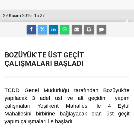
29 Kasım 2016
15:27
BOZÜYÜK'TE ÜST GEÇİT
ÇALIŞMALARI BAŞLADI
TCDD Genel Müdürlüğü tarafından Bozüyük’te
yapılacak 3 adet üst ve alt geçidin yapım
çalışmaları Yeşilkent Mahallesi ile 4 Eylül
Mahallesini birbirine bağlayacak olan üst geçit
yapım çalışmaları ile başladı.