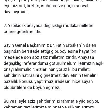
eşit hizmet, üretim, istihdam ve güçlü sosyal
dayanışmadır.
7. Yapılacak anayasa değişikliği mutlaka milletin
önüne getirilmelidir.
Sayın Genel Başkanımız Dr. Fatih Erbakan’ın da en
başından beri ifade ettiği gibi, böylesine hayati bir
meselede son söz aziz milletimizindir. Anayasa
değişikliği referanduma götürülmeli, milletimizin açık
onayı alınmalıdır. Bizler inanıyoruz ki bu millet;
şehidinin hatırasını çiğnetmez, devletinin temelini
pazarlık konusu yaptırmaz, iradesini hiçe sayan
oldubittilere de boyun eğmez.
Bu vesileyle aziz şehitlerimizi rahmetle yâd ediyor,
kahraman gazilerimize minnet ve şükranlarımızı