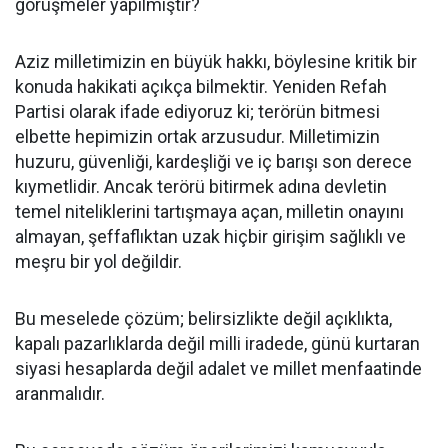
görüşmeler yapılmıştır?
Aziz milletimizin en büyük hakkı, böylesine kritik bir
konuda hakikati açıkça bilmektir. Yeniden Refah
Partisi olarak ifade ediyoruz ki; terörün bitmesi
elbette hepimizin ortak arzusudur. Milletimizin
huzuru, güvenliği, kardeşliği ve iç barışı son derece
kıymetlidir. Ancak terörü bitirmek adına devletin
temel niteliklerini tartışmaya açan, milletin onayını
almayan, şeffaflıktan uzak hiçbir girişim sağlıklı ve
meşru bir yol değildir.
Bu meselede çözüm; belirsizlikte değil açıklıkta,
kapalı pazarlıklarda değil milli iradede, günü kurtaran
siyasi hesaplarda değil adalet ve millet menfaatinde
aranmalıdır.