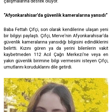
çalışmalarına destek oluyor.
“Afyonkarahisar’da güvenlik kameralarına yansıdı”
Baba Fettah Çifçi, son olarak kendilerine ulaşan yeni
bir bilgiyi paylaştı. Çifçi, Merve'nin Afyonkarahisar'da
güvenlik kameralarına yansıdığı bilgisini edindiklerini
belirtti. Kızını gören ya da yerini bilenlerin vakit
kaybetmeden 112 Acil Çağrı Merkezi'ne veya en
yakın güvenlik birimine bilgi vermesini isteyen Çifçi,
umutlarını koruduklarını dile getirdi.