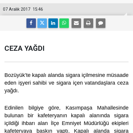
07 Aralık 2017
15:46
CEZA YAĞDI
Bozüyük’te kapalı alanda sigara içilmesine müsaade
eden işyeri sahibi ve sigara içen vatandaşlara ceza
yağdı.
Edinilen bilgiye göre, Kasımpaşa Mahallesinde
bulunan bir kafeteryanın kapalı alanında sigara
içildiği ihbarı alan İlçe Emniyet Müdürlüğü ekipleri
kafeteryaya baskın yaptı. Kapalı alanda sigara