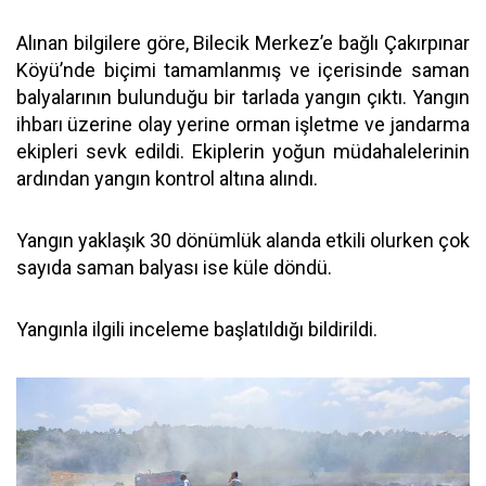
Alınan bilgilere göre, Bilecik Merkez’e bağlı Çakırpınar
Köyü’nde biçimi tamamlanmış ve içerisinde saman
balyalarının bulunduğu bir tarlada yangın çıktı. Yangın
ihbarı üzerine olay yerine orman işletme ve jandarma
ekipleri sevk edildi. Ekiplerin yoğun müdahalelerinin
ardından yangın kontrol altına alındı.
Yangın yaklaşık 30 dönümlük alanda etkili olurken çok
sayıda saman balyası ise küle döndü.
Yangınla ilgili inceleme başlatıldığı bildirildi.