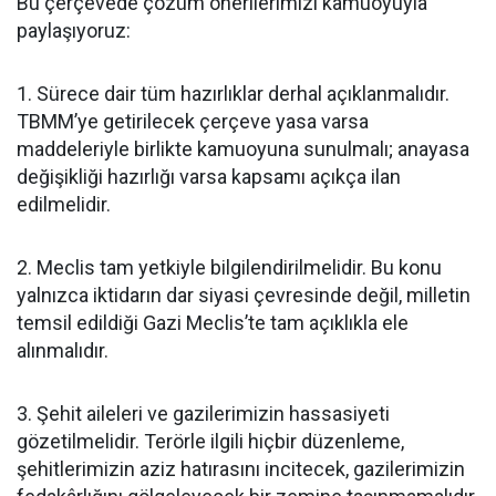
Bu çerçevede çözüm önerilerimizi kamuoyuyla
paylaşıyoruz:
1. Sürece dair tüm hazırlıklar derhal açıklanmalıdır.
TBMM’ye getirilecek çerçeve yasa varsa
maddeleriyle birlikte kamuoyuna sunulmalı; anayasa
değişikliği hazırlığı varsa kapsamı açıkça ilan
edilmelidir.
2. Meclis tam yetkiyle bilgilendirilmelidir. Bu konu
yalnızca iktidarın dar siyasi çevresinde değil, milletin
temsil edildiği Gazi Meclis’te tam açıklıkla ele
alınmalıdır.
3. Şehit aileleri ve gazilerimizin hassasiyeti
gözetilmelidir. Terörle ilgili hiçbir düzenleme,
şehitlerimizin aziz hatırasını incitecek, gazilerimizin