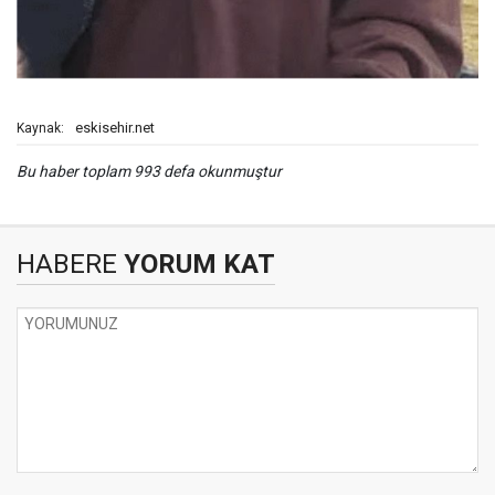
eskisehir.net
Kaynak:
Bu haber toplam 993 defa okunmuştur
HABERE
YORUM KAT