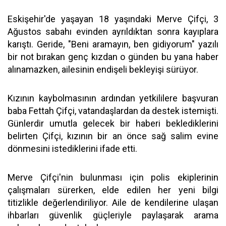
Eskişehir'de yaşayan 18 yaşındaki Merve Çifçi, 3
Ağustos sabahı evinden ayrıldıktan sonra kayıplara
karıştı. Geride, "Beni aramayın, ben gidiyorum" yazılı
bir not bırakan genç kızdan o günden bu yana haber
alınamazken, ailesinin endişeli bekleyişi sürüyor.
Kızının kaybolmasının ardından yetkililere başvuran
baba Fettah Çifçi, vatandaşlardan da destek istemişti.
Günlerdir umutla gelecek bir haberi beklediklerini
belirten Çifçi, kızının bir an önce sağ salim evine
dönmesini istediklerini ifade etti.
Merve Çifçi'nin bulunması için polis ekiplerinin
çalışmaları sürerken, elde edilen her yeni bilgi
titizlikle değerlendiriliyor. Aile de kendilerine ulaşan
ihbarları güvenlik güçleriyle paylaşarak arama