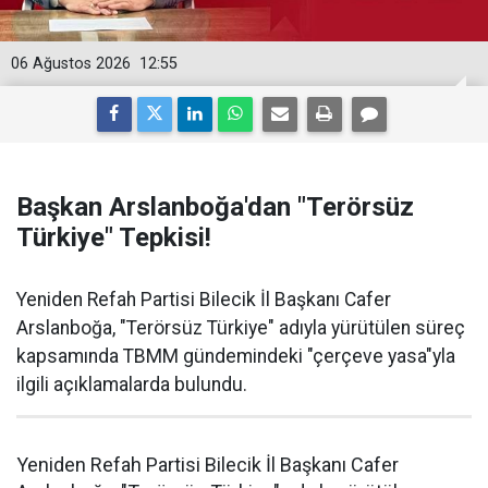
06 Ağustos 2026
12:55
Başkan Arslanboğa'dan "Terörsüz
Türkiye" Tepkisi!
Yeniden Refah Partisi Bilecik İl Başkanı Cafer
Arslanboğa, "Terörsüz Türkiye" adıyla yürütülen süreç
kapsamında TBMM gündemindeki "çerçeve yasa"yla
ilgili açıklamalarda bulundu.
Yeniden Refah Partisi Bilecik İl Başkanı Cafer