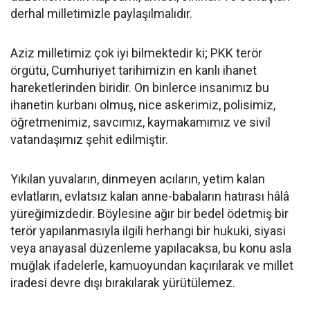
derhal milletimizle paylaşılmalıdır.
Aziz milletimiz çok iyi bilmektedir ki; PKK terör
örgütü, Cumhuriyet tarihimizin en kanlı ihanet
hareketlerinden biridir. On binlerce insanımız bu
ihanetin kurbanı olmuş, nice askerimiz, polisimiz,
öğretmenimiz, savcımız, kaymakamımız ve sivil
vatandaşımız şehit edilmiştir.
Yıkılan yuvaların, dinmeyen acıların, yetim kalan
evlatların, evlatsız kalan anne-babaların hatırası hâlâ
yüreğimizdedir. Böylesine ağır bir bedel ödetmiş bir
terör yapılanmasıyla ilgili herhangi bir hukuki, siyasi
veya anayasal düzenleme yapılacaksa, bu konu asla
muğlak ifadelerle, kamuoyundan kaçırılarak ve millet
iradesi devre dışı bırakılarak yürütülemez.