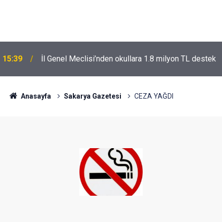
15:39
İl Genel Meclisi’nden okullara 1.8 milyon TL destek
Anasayfa
Sakarya Gazetesi
CEZA YAĞDI