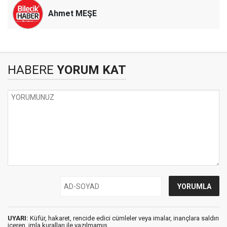
Ahmet MEŞE
HABERE
YORUM KAT
UYARI:
Küfür, hakaret, rencide edici cümleler veya imalar, inançlara saldırı
içeren, imla kuralları ile yazılmamış,