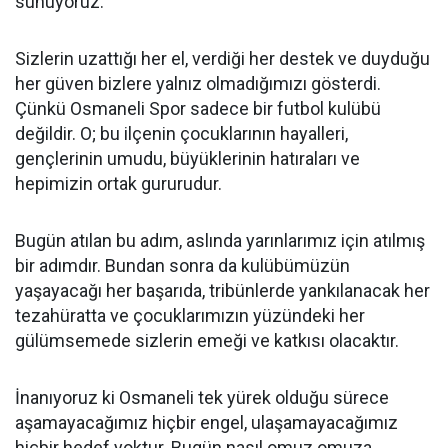
sunuyoruz.
Sizlerin uzattığı her el, verdiği her destek ve duyduğu
her güven bizlere yalnız olmadığımızı gösterdi.
Çünkü Osmaneli Spor sadece bir futbol kulübü
değildir. O; bu ilçenin çocuklarının hayalleri,
gençlerinin umudu, büyüklerinin hatıraları ve
hepimizin ortak gururudur.
Bugün atılan bu adım, aslında yarınlarımız için atılmış
bir adımdır. Bundan sonra da kulübümüzün
yaşayacağı her başarıda, tribünlerde yankılanacak her
tezahüratta ve çocuklarımızın yüzündeki her
gülümsemede sizlerin emeği ve katkısı olacaktır.
İnanıyoruz ki Osmaneli tek yürek olduğu sürece
aşamayacağımız hiçbir engel, ulaşamayacağımız
hiçbir hedef yoktur. Bugün nasıl omuz omuza