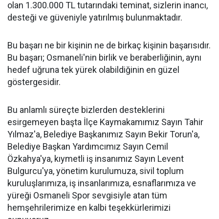
olan 1.300.000 TL tutarındaki teminat, sizlerin inancı,
desteği ve güveniyle yatırılmış bulunmaktadır.
Bu başarı ne bir kişinin ne de birkaç kişinin başarısıdır.
Bu başarı; Osmaneli'nin birlik ve beraberliğinin, aynı
hedef uğruna tek yürek olabildiğinin en güzel
göstergesidir.
Bu anlamlı süreçte bizlerden desteklerini
esirgemeyen başta İlçe Kaymakamımız Sayın Tahir
Yılmaz'a, Belediye Başkanımız Sayın Bekir Torun'a,
Belediye Başkan Yardımcımız Sayın Cemil
Özkahya'ya, kıymetli iş insanımız Sayın Levent
Bulgurcu'ya, yönetim kurulumuza, sivil toplum
kuruluşlarımıza, iş insanlarımıza, esnaflarımıza ve
yüreği Osmaneli Spor sevgisiyle atan tüm
hemşehrilerimize en kalbi teşekkürlerimizi