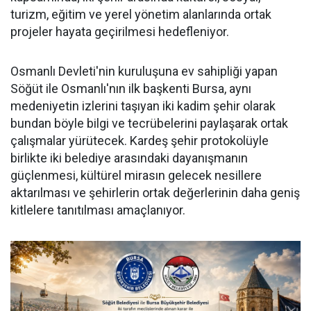
turizm, eğitim ve yerel yönetim alanlarında ortak
projeler hayata geçirilmesi hedefleniyor.
Osmanlı Devleti'nin kuruluşuna ev sahipliği yapan
Söğüt ile Osmanlı'nın ilk başkenti Bursa, aynı
medeniyetin izlerini taşıyan iki kadim şehir olarak
bundan böyle bilgi ve tecrübelerini paylaşarak ortak
çalışmalar yürütecek. Kardeş şehir protokolüyle
birlikte iki belediye arasındaki dayanışmanın
güçlenmesi, kültürel mirasın gelecek nesillere
aktarılması ve şehirlerin ortak değerlerinin daha geniş
kitlelere tanıtılması amaçlanıyor.