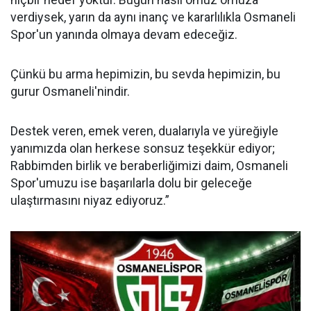
verdiysek, yarın da aynı inanç ve kararlılıkla Osmaneli
Spor'un yanında olmaya devam edeceğiz.
Çünkü bu arma hepimizin, bu sevda hepimizin, bu
gurur Osmaneli'nindir.
Destek veren, emek veren, dualarıyla ve yüreğiyle
yanımızda olan herkese sonsuz teşekkür ediyor;
Rabbimden birlik ve beraberliğimizi daim, Osmaneli
Spor'umuzu ise başarılarla dolu bir geleceğe
ulaştırmasını niyaz ediyoruz.”