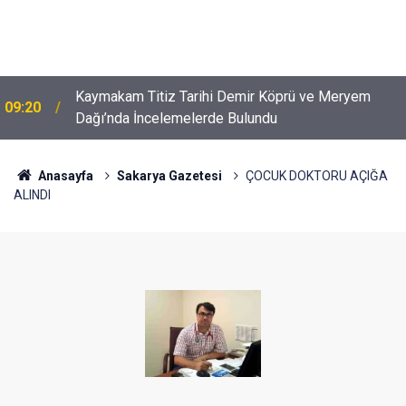
Kaymakam Titiz Tarihi Demir Köprü ve Meryem
09:20
Dağı’nda İncelemelerde Bulundu
Anasayfa
Sakarya Gazetesi
ÇOCUK DOKTORU AÇIĞA
ALINDI