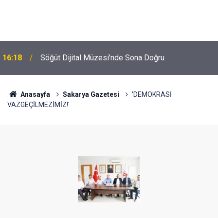
16:18
Söğüt Dijital Müzesi'nde Sona Doğru
Anasayfa
Sakarya Gazetesi
'DEMOKRASİ
VAZGEÇİLMEZİMİZ!'