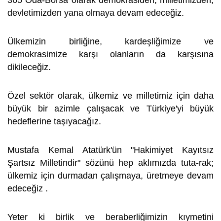
365 Oda-Borsa olarak demokrasiden, milletimizden,
devletimizden yana olmaya devam edeceğiz.
Ülkemizin birliğine, kardeşliğimize ve
demokrasimize karşı olanların da karşısına
dikileceğiz.
Özel sektör olarak, ülkemiz ve milletimiz için daha
büyük bir azimle çalışacak ve Türkiye'yi büyük
hedeflerine taşıyacağız.
Mustafa Kemal Atatürk'ün "Hakimiyet Kayıtsız
Şartsız Milletindir" sözünü hep aklımızda tuta-rak;
ülkemiz için durmadan çalışmaya, üretmeye devam
edeceğiz .
Yeter ki birlik ve beraberliğimizin kıymetini