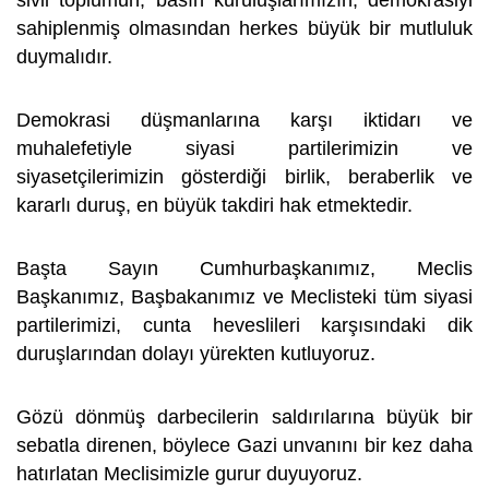
sivil toplumun, basın kuruluşlarımızın, demokrasiyi
sahiplenmiş olmasından herkes büyük bir mutluluk
duymalıdır.
Demokrasi düşmanlarına karşı iktidarı ve
muhalefetiyle siyasi partilerimizin ve
siyasetçilerimizin gösterdiği birlik, beraberlik ve
kararlı duruş, en büyük takdiri hak etmektedir.
Başta Sayın Cumhurbaşkanımız, Meclis
Başkanımız, Başbakanımız ve Meclisteki tüm siyasi
partilerimizi, cunta heveslileri karşısındaki dik
duruşlarından dolayı yürekten kutluyoruz.
Gözü dönmüş darbecilerin saldırılarına büyük bir
sebatla direnen, böylece Gazi unvanını bir kez daha
hatırlatan Meclisimizle gurur duyuyoruz.