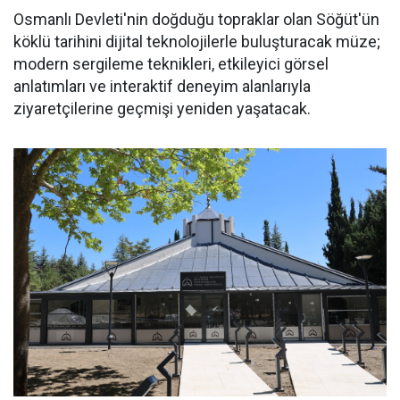
Osmanlı Devleti'nin doğduğu topraklar olan Söğüt'ün
köklü tarihini dijital teknolojilerle buluşturacak müze;
modern sergileme teknikleri, etkileyici görsel
anlatımları ve interaktif deneyim alanlarıyla
ziyaretçilerine geçmişi yeniden yaşatacak.