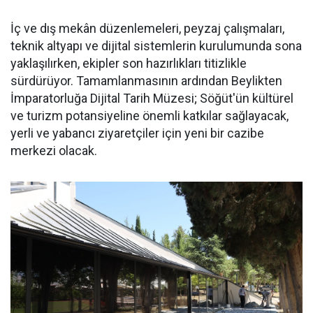
İç ve dış mekân düzenlemeleri, peyzaj çalışmaları,
teknik altyapı ve dijital sistemlerin kurulumunda sona
yaklaşılırken, ekipler son hazırlıkları titizlikle
sürdürüyor. Tamamlanmasının ardından Beylikten
İmparatorluğa Dijital Tarih Müzesi; Söğüt'ün kültürel
ve turizm potansiyeline önemli katkılar sağlayacak,
yerli ve yabancı ziyaretçiler için yeni bir cazibe
merkezi olacak.