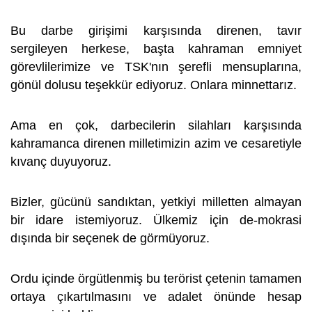
Bu darbe girişimi karşısında direnen, tavır
sergileyen herkese, başta kahraman emniyet
görevlilerimize ve TSK'nın şerefli mensuplarına,
gönül dolusu teşekkür ediyoruz. Onlara minnettarız.
Ama en çok, darbecilerin silahları karşısında
kahramanca direnen milletimizin azim ve cesaretiyle
kıvanç duyuyoruz.
Bizler, gücünü sandıktan, yetkiyi milletten almayan
bir idare istemiyoruz. Ülkemiz için de-mokrasi
dışında bir seçenek de görmüyoruz.
Ordu içinde örgütlenmiş bu terörist çetenin tamamen
ortaya çıkartılmasını ve adalet önünde hesap