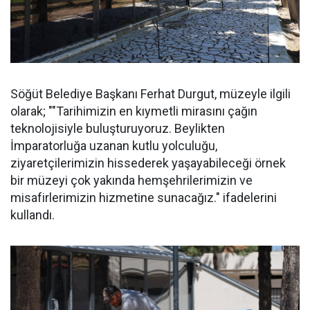
Söğüt Belediye Başkanı Ferhat Durgut, müzeyle ilgili
olarak; ""Tarihimizin en kıymetli mirasını çağın
teknolojisiyle buluşturuyoruz. Beylikten
İmparatorluğa uzanan kutlu yolculuğu,
ziyaretçilerimizin hissederek yaşayabileceği örnek
bir müzeyi çok yakında hemşehrilerimizin ve
misafirlerimizin hizmetine sunacağız." ifadelerini
kullandı.