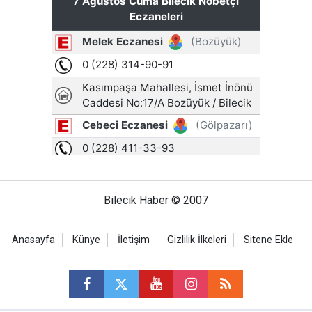
Bilecik Haber © 2007
Anasayfa
Künye
İletişim
Gizlilik İlkeleri
Sitene Ekle