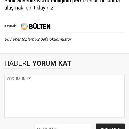
Sahil Güvenlik Komutanlığının personel alımı ilanına
ulaşmak için tıklayınız
Kaynak:
Bu haber toplam 92 defa okunmuştur
HABERE
YORUM KAT