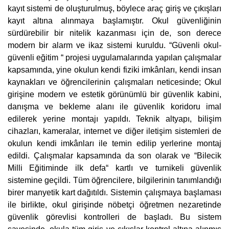
kayıt sistemi de oluşturulmuş, böylece araç giriş ve çıkışları
kayıt altına alınmaya başlamıştır. Okul güvenliğinin
sürdürebilir bir nitelik kazanması için de, son derece
modern bir alarm ve ikaz sistemi kuruldu. “Güvenli okul-
güvenli eğitim “ projesi uygulamalarında yapılan çalışmalar
kapsamında, yine okulun kendi fiziki imkânları, kendi insan
kaynakları ve öğrencilerinin çalışmaları neticesinde; Okul
girişine modern ve estetik görünümlü bir güvenlik kabini,
danışma ve bekleme alanı ile güvenlik koridoru imal
edilerek yerine montajı yapıldı. Teknik altyapı, bilişim
cihazları, kameralar, internet ve diğer iletişim sistemleri de
okulun kendi imkânları ile temin edilip yerlerine montaj
edildi. Çalışmalar kapsamında da son olarak ve “Bilecik
Milli Eğitiminde ilk defa“ kartlı ve turnikeli güvenlik
sistemine geçildi. Tüm öğrencilere, bilgilerinin tanımlandığı
birer manyetik kart dağıtıldı. Sistemin çalışmaya başlaması
ile birlikte, okul girişinde nöbetçi öğretmen nezaretinde
güvenlik görevlisi kontrolleri de başladı. Bu sistem