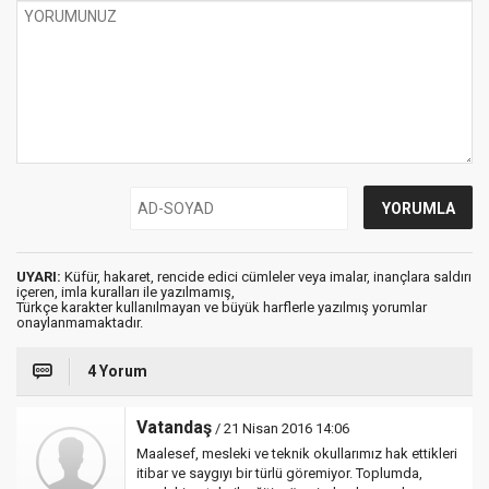
UYARI:
Küfür, hakaret, rencide edici cümleler veya imalar, inançlara saldırı
içeren, imla kuralları ile yazılmamış,
Türkçe karakter kullanılmayan ve büyük harflerle yazılmış yorumlar
onaylanmamaktadır.
4 Yorum
Vatandaş
/ 21 Nisan 2016 14:06
Maalesef, mesleki ve teknik okullarımız hak ettikleri
itibar ve saygıyı bir türlü göremiyor. Toplumda,