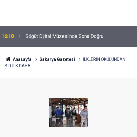
16:18
Söğüt Dijital Müzesi'nde Sona Doğru
Anasayfa
Sakarya Gazetesi
İLKLERİN OKULUNDAN
BİR İLK DAHA