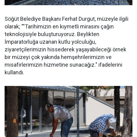
Söğüt Belediye Başkanı Ferhat Durgut, müzeyle ilgili
olarak; ""Tarihimizin en kıymetli mirasını çağın
teknolojisiyle buluşturuyoruz. Beylikten
İmparatorluğa uzanan kutlu yolculuğu,
ziyaretçilerimizin hissederek yaşayabileceği örnek
bir müzeyi çok yakında hemşehrilerimizin ve
misafirlerimizin hizmetine sunacağız." ifadelerini
kullandı.