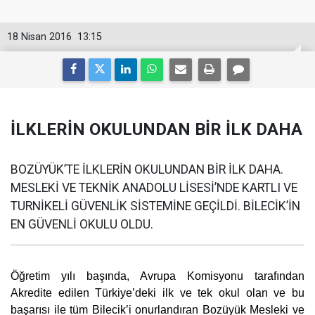
18 Nisan 2016
13:15
İLKLERİN OKULUNDAN BİR İLK DAHA
BOZÜYÜK’TE İLKLERİN OKULUNDAN BİR İLK DAHA.
MESLEKİ VE TEKNİK ANADOLU LİSESİ’NDE KARTLI VE
TURNİKELİ GÜVENLİK SİSTEMİNE GEÇİLDİ. BİLECİK’İN
EN GÜVENLİ OKULU OLDU.
Öğretim yılı başında, Avrupa Komisyonu tarafından
Akredite edilen Türkiye’deki ilk ve tek okul olan ve bu
başarısı ile tüm Bilecik’i onurlandıran Bozüyük Mesleki ve