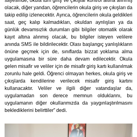
sayesinde, okula tüm giriş ve çıkışlar kontrol altına alınmış
olacak, diğer yandan, öğrencilerin okula giriş ve çıkışları da
takip edilip izlenecektir. Ayrıca, öğrencilerin okula geldikleri
saat, geç kalıp kalmadıkları, okuldan ayrılışları ya da
günlük devamsızlık durumları gibi bilgiler otomatik olarak
kayıt altına alınmış olacak, bu bilgiler isteyen velilere
anında SMS ile bildirilecektir. Olası başlangıç yanlışlıkların
önüne geçmek için de, sınıflarda bizzat yoklama alma
uygulamasına bir süre daha devam edilecektir. Okula
gelen misafir ve veliler için de misafir giriş kartı kullanılmak
zorunlu hale geldi. Öğrenci olmayan herkes, okula giriş ve
çıkışlarda kendilerine verilecek misafir giriş kartını
kullanacaktır. Veliler ve ilgili diğer vatandaşlar da,
uygulamadan son derece memnun olduklarını, bu
uygulamanın diğer okullarımızda da yaygınlaştırılmasını
beklediklerini belirttiler” dedi.