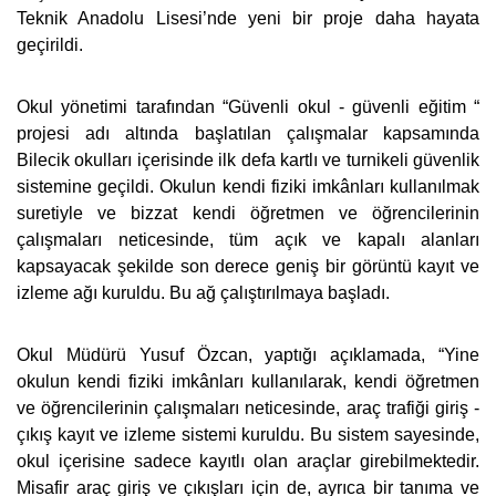
Teknik Anadolu Lisesi’nde yeni bir proje daha hayata
geçirildi.
Okul yönetimi tarafından “Güvenli okul - güvenli eğitim “
projesi adı altında başlatılan çalışmalar kapsamında
Bilecik okulları içerisinde ilk defa kartlı ve turnikeli güvenlik
sistemine geçildi. Okulun kendi fiziki imkânları kullanılmak
suretiyle ve bizzat kendi öğretmen ve öğrencilerinin
çalışmaları neticesinde, tüm açık ve kapalı alanları
kapsayacak şekilde son derece geniş bir görüntü kayıt ve
izleme ağı kuruldu. Bu ağ çalıştırılmaya başladı.
Okul Müdürü Yusuf Özcan, yaptığı açıklamada, “Yine
okulun kendi fiziki imkânları kullanılarak, kendi öğretmen
ve öğrencilerinin çalışmaları neticesinde, araç trafiği giriş -
çıkış kayıt ve izleme sistemi kuruldu. Bu sistem sayesinde,
okul içerisine sadece kayıtlı olan araçlar girebilmektedir.
Misafir araç giriş ve çıkışları için de, ayrıca bir tanıma ve