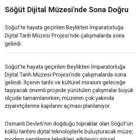
Söğüt Dijital Müzesi'nde Sona Doğru
Söğüt'te hayata geçirilen Beylikten İmparatorluğa
Dijital Tarih Müzesi Projesi'nde çalışmalarda sona
gelindi.
Söğüt'te hayata geçirilen Beylikten İmparatorluğa
Dijital Tarih Müzesi Projesi'nde çalışmalarda sona
gelindi. İlçenin tarihi ve kültürel mirasını geleceğe
taşıyacak önemli projede yürütülen çalışmalar büyük
ölçüde tamamlanırken, müzenin çok yakında
ziyaretçilerine kapılarını açması planlanıyor.
Osmanlı Devleti'nin doğduğu topraklar olan Söğüt'ün
köklü tarihini dijital teknolojilerle buluşturacak müze;
modern sergileme teknikleri, etkileyici görsel