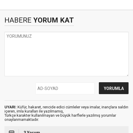
HABERE
YORUM KAT
UYARI:
Küfür, hakaret, rencide edici cümleler veya imalar, inançlara saldırı
içeren, imla kuralları ile yazılmamış,
Türkçe karakter kullanılmayan ve büyük harflerle yazılmış yorumlar
onaylanmamaktadır.
3 Yorum