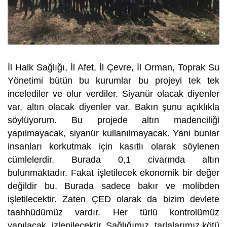
İl Halk Sağlığı, İl Afet, İl Çevre, İl Orman, Toprak Su
Yönetimi bütün bu kurumlar bu projeyi tek tek
incelediler ve olur verdiler. Siyanür olacak diyenler
var, altın olacak diyenler var. Bakın şunu açıklıkla
söylüyorum. Bu projede altın madenciliği
yapılmayacak, siyanür kullanılmayacak. Yani bunlar
insanları korkutmak için kasıtlı olarak söylenen
cümlelerdir. Burada 0,1 civarında altın
bulunmaktadır. Fakat işletilecek ekonomik bir değer
değildir bu. Burada sadece bakır ve molibden
işletilecektir. Zaten ÇED olarak da bizim devlete
taahhüdümüz vardır. Her türlü kontrolümüz
yapılacak, izlenilecektir. Sağlığımız, tarlalarımız kötü