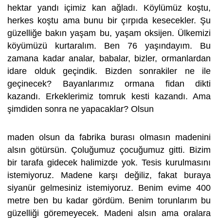
hektar yandı içimiz kan ağladı. Köylümüz koştu,
herkes koştu ama bunu bir çırpıda kesecekler. Şu
güzelliğe bakın yaşam bu, yaşam oksijen. Ülkemizi
köyümüzü kurtaralım. Ben 76 yaşındayım. Bu
zamana kadar analar, babalar, bizler, ormanlardan
idare olduk geçindik. Bizden sonrakiler ne ile
geçinecek? Bayanlarımız ormana fidan dikti
kazandı. Erkeklerimiz tomruk kesti kazandı. Ama
şimdiden sonra ne yapacaklar? Olsun
maden olsun da fabrika burası olmasın madenini
alsın götürsün. Çoluğumuz çocuğumuz gitti. Bizim
bir tarafa gidecek halimizde yok. Tesis kurulmasını
istemiyoruz. Madene karşı değiliz, fakat buraya
siyanür gelmesiniz istemiyoruz. Benim evime 400
metre ben bu kadar gördüm. Benim torunlarım bu
güzelliği göremeyecek. Madeni alsın ama oralara