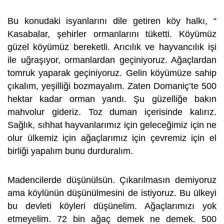
Bu konudaki isyanlarını dile getiren köy halkı, “
Kasabalar, şehirler ormanlarını tüketti. Köyümüz
güzel köyümüz bereketli. Arıcılık ve hayvancılık işi
ile uğraşıyor, ormanlardan geçiniyoruz. Ağaçlardan
tomruk yaparak geçiniyoruz. Gelin köyümüze sahip
çıkalım, yeşilliği bozmayalım. Zaten Domaniç’te 500
hektar kadar orman yandı. Şu güzelliğe bakın
mahvolur gideriz. Toz duman içerisinde kalırız.
Sağlık, sıhhat hayvanlarımız için geleceğimiz için ne
olur ülkemiz için ağaçlarımız için çevremiz için el
birliği yapalım bunu durduralım.
Madencilerde düşünülsün. Çıkarılmasın demiyoruz
ama köylünün düşünülmesini de istiyoruz. Bu ülkeyi
bu devleti köyleri düşünelim. Ağaçlarımızı yok
etmeyelim. 72 bin ağaç demek ne demek. 500