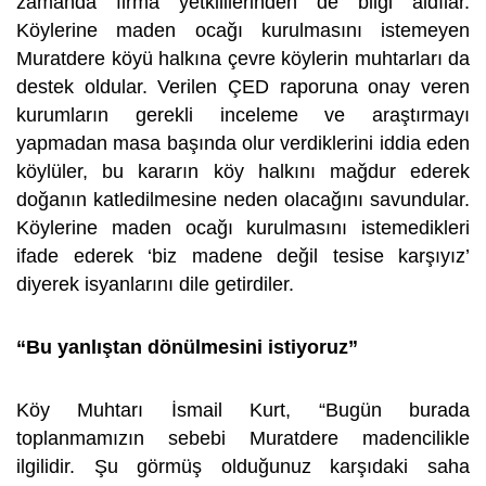
zamanda firma yetkililerinden de bilgi aldılar.
Köylerine maden ocağı kurulmasını istemeyen
Muratdere köyü halkına çevre köylerin muhtarları da
destek oldular. Verilen ÇED raporuna onay veren
kurumların gerekli inceleme ve araştırmayı
yapmadan masa başında olur verdiklerini iddia eden
köylüler, bu kararın köy halkını mağdur ederek
doğanın katledilmesine neden olacağını savundular.
Köylerine maden ocağı kurulmasını istemedikleri
ifade ederek ‘biz madene değil tesise karşıyız’
diyerek isyanlarını dile getirdiler.
“Bu yanlıştan dönülmesini istiyoruz”
Köy Muhtarı İsmail Kurt, “Bugün burada
toplanmamızın sebebi Muratdere madencilikle
ilgilidir. Şu görmüş olduğunuz karşıdaki saha