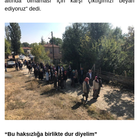
altında olmaması için karşı çıktığımızı beyan
ediyoruz” dedi.
“Bu haksızlığa birlikte dur diyelim”