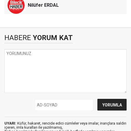
Nilüfer ERDAL
HABERE
YORUM KAT
UYARI:
Küfür, hakaret, rencide edici cümleler veya imalar, inançlara saldırı
içeren, imla kuralları ile yazılmamış,