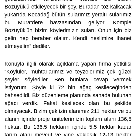
Bozüyük'ü etkileyecek bir şey. Buradan toz kalkacak
yukarıda Kocadağ bütün sularımız yeraltı sularımız
bu Muratdere havzasından geliyor. Komple
Bozüyük'ün bizim köylerimizin suları. Onun için biz
gelin hep beraber olalım. Kendi neslimize ihanet
etmeyelim” dediler.
Konuyla ilgili olarak açıklama yapan firma yetkilisi
“Köylüler, muhtarlarımız ve teyzelerimiz çok güzel
şeyler söylediler. Ben bunlara cevap vermek
istiyorum. Şöyle ki 72 bin ağaç kesileceğinden
bahsedildi. Biz düzenleme planında sahada bulunan
ağacı verdik. Fakat kesilecek olan bu şekilde
olmayacak. Bizim çek izin alanımız 211 hektar ve bu
alanın içinde proje ünitelerimizin toplam alanı 136,5
hektar. Bu 136,5 hektarın içinde 5,5 hektar kadar
tarım alanı mevcut ve yine yaklaşık 12-13 hektar