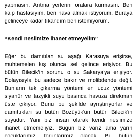
yapmasın. Arıtma yerlerini oralara kurmasın. Ben
kalp hastasıyım, ben hava almak istiyorum. Buraya
gelinceye kadar tıkandım ben istemiyorum.
“Kendi neslimize ihanet etmeyelim”
Eğer bu damıtılan su aşağı Karasuya erişirse,
muhtemelen kış olunca sel gelince erişiyor. Bu
bütün Bilecik’in sorunu o su Sakarya'ya erişiyor.
Dolayısıyla bu sadece bakır ve molibdende değil.
Bunların tek çıkarma yöntemi en ucuz yöntemi
siyanür ve tazyikli suyu basınca havuza direkman
üste çıkıyor. Bunu bu şekilde ayrıştırıyorlar ve
damıttıkları su bütün Bozüyük'ün bütün Bilecik'in
suyudur. Yani biz insan olarak kendi neslimize
ihanet etmemeliyiz. Bugün biz varız ama yarın
çocuklarımız, torunlarımız olacak. Bu bütün