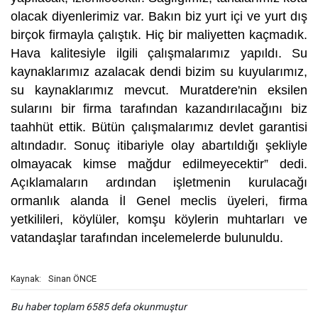
olacak diyenlerimiz var. Bakın biz yurt içi ve yurt dış
birçok firmayla çalıştık. Hiç bir maliyetten kaçmadık.
Hava kalitesiyle ilgili çalışmalarımız yapıldı. Su
kaynaklarımız azalacak dendi bizim su kuyularımız,
su kaynaklarımız mevcut. Muratdere'nin eksilen
sularını bir firma tarafından kazandırılacağını biz
taahhüt ettik. Bütün çalışmalarımız devlet garantisi
altındadır. Sonuç itibariyle olay abartıldığı şekliyle
olmayacak kimse mağdur edilmeyecektir” dedi.
Açıklamaların ardından işletmenin kurulacağı
ormanlık alanda İl Genel meclis üyeleri, firma
yetkilileri, köylüler, komşu köylerin muhtarları ve
vatandaşlar tarafından incelemelerde bulunuldu.
Sinan ÖNCE
Kaynak:
Bu haber toplam 6585 defa okunmuştur