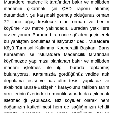
Muratdere madencilik tarafından bakır ve molibden
madenini çıkarmak için ÇED raporu alınmış
durumdadır. Şu karşıdaki görmüş olduğunuz orman
72 tane ağaç kesilecek olan orman ve benim
köyüme 400 metre yakındadır. Buradan yetkililere
arz ediyorum. Buranın biran önce gözden geçirilerek
bu yanlıştan dönülmesini istiyoruz” dedi. Muratdere
Köyü Tarımsal Kalkınma Kooperatifi Başkanı Barış
Kahraman ise “Muratdere Madencilik tarafından
köyümüzde yapılması planlanan bakır ve molibden
madeni işletmesi ile ilgili burada toplanmış
bulunuyoruz. Karşımızda gördüğünüz vadide atık
depolama tesisi ve has altın tesisi yapılacak ve
akabinde Bursa-Eskişehir karayolunu takiben tarım
arazilerinin üzerindeki ormanlık sahada da açık ocak
işletmeciliği yapılacak. Biz köylüler olarak hem
doğamızın katledilmesi hem de sağlığımızın tehdit