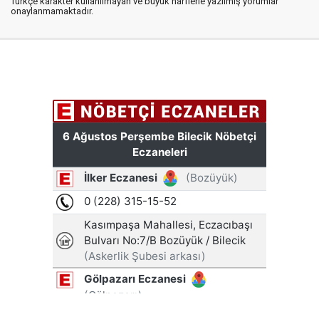
Türkçe karakter kullanılmayan ve büyük harflerle yazılmış yorumlar
onaylanmamaktadır.