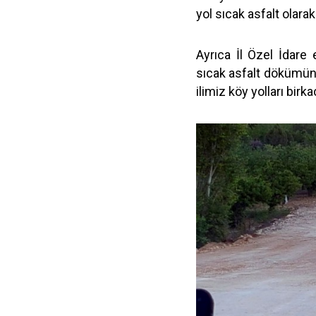
yol sıcak asfalt olarak
Ayrıca İl Özel İdare 
sıcak asfalt dökümüne
ilimiz köy yolları bir