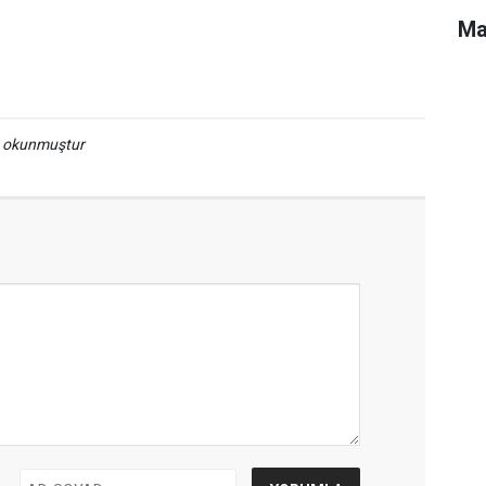
Ma
a okunmuştur