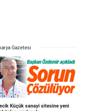
karya Gazetesi
lecik Küçük sanayi sitesine yeni