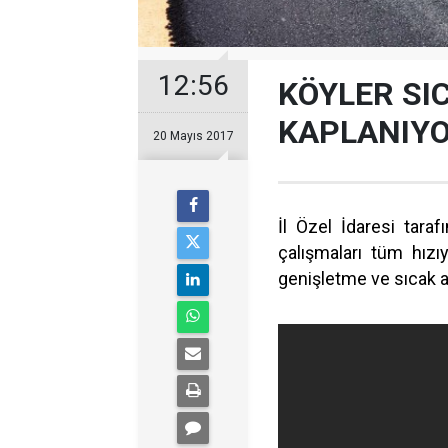
12:56
KÖYLER SI
KAPLANIY
20 Mayıs 2017
İl Özel İdaresi taraf
çalışmaları tüm hızı
genişletme ve sıcak a