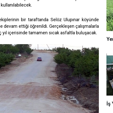
 kullanılabilecek.
ekiplerinin bir taraftanda Selöz Ulupınar köyünde
 devam ettiği öğrenildi. Gerçekleşen çalışmalarla
kaç yıl içerisinde tamamen sıcak asfaltla buluşacak.
Ye
İş