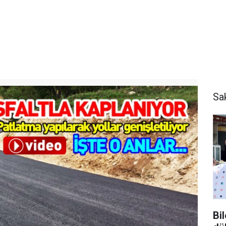
Sa
Bi