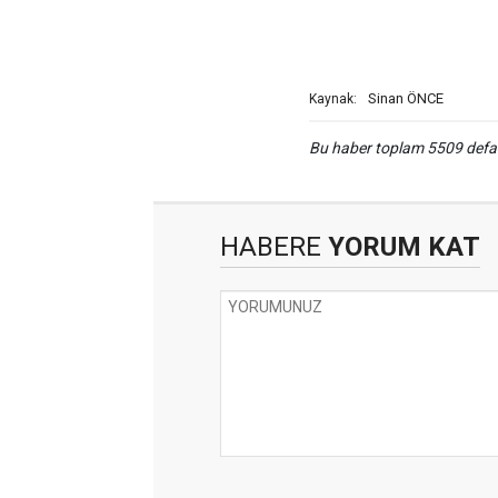
Sinan ÖNCE
Kaynak:
Bu haber toplam 5509 def
HABERE
YORUM KAT