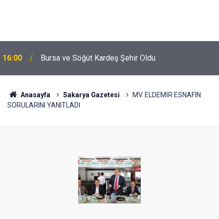
16:00
Bursa ve Söğüt Kardeş Şehir Oldu
Anasayfa
Sakarya Gazetesi
MV. ELDEMİR ESNAFIN
SORULARINI YANITLADI