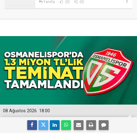
Yanıtla
(0)
(0)
08 Ağustos 2026
18:00