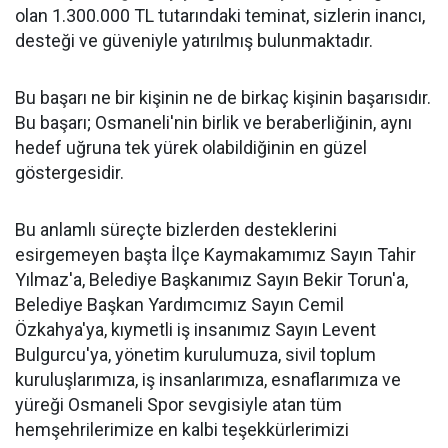
olan 1.300.000 TL tutarındaki teminat, sizlerin inancı,
desteği ve güveniyle yatırılmış bulunmaktadır.
Bu başarı ne bir kişinin ne de birkaç kişinin başarısıdır.
Bu başarı; Osmaneli'nin birlik ve beraberliğinin, aynı
hedef uğruna tek yürek olabildiğinin en güzel
göstergesidir.
Bu anlamlı süreçte bizlerden desteklerini
esirgemeyen başta İlçe Kaymakamımız Sayın Tahir
Yılmaz'a, Belediye Başkanımız Sayın Bekir Torun'a,
Belediye Başkan Yardımcımız Sayın Cemil
Özkahya'ya, kıymetli iş insanımız Sayın Levent
Bulgurcu'ya, yönetim kurulumuza, sivil toplum
kuruluşlarımıza, iş insanlarımıza, esnaflarımıza ve
yüreği Osmaneli Spor sevgisiyle atan tüm
hemşehrilerimize en kalbi teşekkürlerimizi