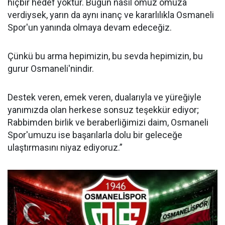
hiçbir hedef yoktur. Bugün nasıl omuz omuza
verdiysek, yarın da aynı inanç ve kararlılıkla Osmaneli
Spor'un yanında olmaya devam edeceğiz.
Çünkü bu arma hepimizin, bu sevda hepimizin, bu
gurur Osmaneli'nindir.
Destek veren, emek veren, dualarıyla ve yüreğiyle
yanımızda olan herkese sonsuz teşekkür ediyor;
Rabbimden birlik ve beraberliğimizi daim, Osmaneli
Spor'umuzu ise başarılarla dolu bir geleceğe
ulaştırmasını niyaz ediyoruz.”