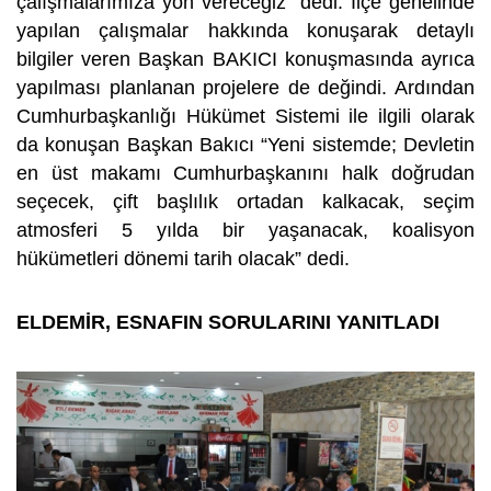
çalışmalarımıza yön vereceğiz” dedi. İlçe genelinde
yapılan çalışmalar hakkında konuşarak detaylı
bilgiler veren Başkan BAKICI konuşmasında ayrıca
yapılması planlanan projelere de değindi. Ardından
Cumhurbaşkanlığı Hükümet Sistemi ile ilgili olarak
da konuşan Başkan Bakıcı “Yeni sistemde; Devletin
en üst makamı Cumhurbaşkanını halk doğrudan
seçecek, çift başlılık ortadan kalkacak, seçim
atmosferi 5 yılda bir yaşanacak, koalisyon
hükümetleri dönemi tarih olacak” dedi.
ELDEMİR, ESNAFIN SORULARINI YANITLADI