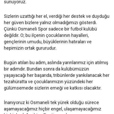
sunuyoruz.
Sizlerin uzattığı her el, verdiği her destek ve duyduğu
her güven bizlere yalnız olmadığımızı gösterdi.
Çünkü Osmaneli Spor sadece bir futbol kulübü
değildir. O; bu ilçenin çocuklarının hayalleri,
gençlerinin umudu, büyüklerinin hatıraları ve
hepimizin ortak gururudur.
Bugün atılan bu adım, aslında yarınlarımız için atılmış
bir adımdır. Bundan sonra da kulübümüzün
yaşayacağı her başarıda, tribünlerde yankılanacak her
tezahüratta ve çocuklarımızın yüzündeki her
gülümsemede sizlerin emeği ve katkısı olacaktır.
İnanıyoruz ki Osmaneli tek yürek olduğu sürece
aşamayacağımız hiçbir engel, ulaşamayacağımız