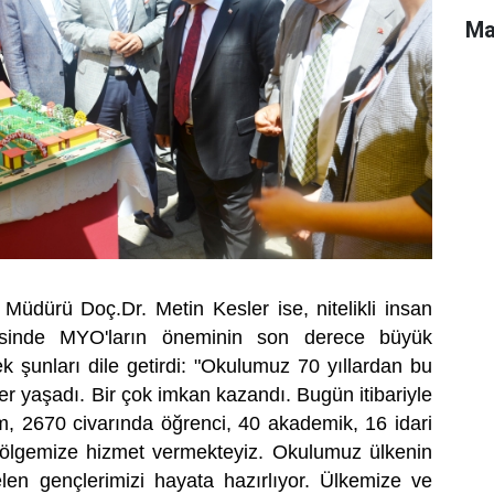
Ma
üdürü Doç.Dr. Metin Kesler ise, nitelikli insan
mesinde MYO'ların öneminin son derece büyük
k şunları dile getirdi: "Okulumuz 70 yıllardan bu
er yaşadı. Bir çok imkan kazandı. Bugün itibariyle
 2670 civarında öğrenci, 40 akademik, 16 idari
 bölgemize hizmet vermekteyiz. Okulumuz ülkenin
len gençlerimizi hayata hazırlıyor. Ülkemize ve