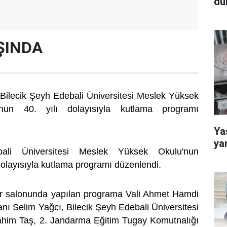
dü
ŞINDA
 Bilecik Şeyh Edebali Üniversitesi Meslek Yüksek
unun 40. yılı dolayısıyla kutlama programı
Yaş
ya
ali Üniversitesi Meslek Yüksek Okulu'nun
dolayısıyla kutlama programı düzenlendi.
por salonunda yapılan programa Vali Ahmet Hamdi
nı Selim Yağcı, Bilecik Şeyh Edebali Üniversitesi
rahim Taş, 2. Jandarma Eğitim Tugay Komutnalığı