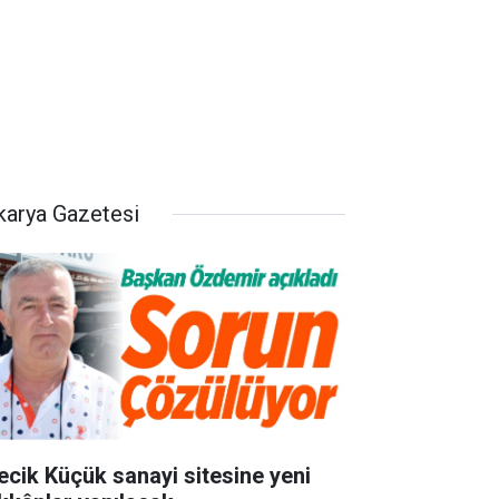
karya Gazetesi
lecik Küçük sanayi sitesine yeni