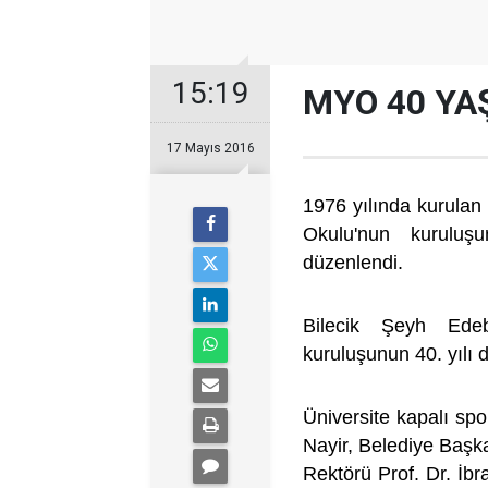
15:19
MYO 40 YA
17 Mayıs 2016
1976 yılında kurulan
Okulu'nun kuruluş
düzenlendi.
Bilecik Şeyh Edeb
kuruluşunun 40. yılı 
Üniversite kapalı s
Nayir, Belediye Başka
Rektörü Prof. Dr. İb