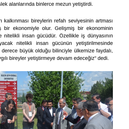
slek alanlarında binlerce mezun yetiştirdi.
n kalkınması bireylerin refah seviyesinin artması
ş bir ekonomiyle olur. Gelişmiş bir ekonominin
e nitelikli insan gücüdür. Özellikle iş dünyasının
layacak nitelikli insan gücünün yetiştirilmesinde
derece büyük olduğu bilinciyle ülkemize faydalı,
ygılı bireyler yetiştirmeye devam edeceğiz" dedi.