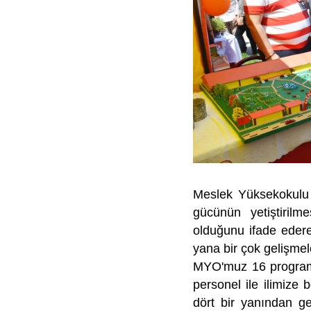
Meslek Yüksekokulu M
gücünün yetiştiril
olduğunu ifade edere
yana bir çok gelişmel
MYO'muz 16 program,
personel ile ilimize
dört bir yanından ge