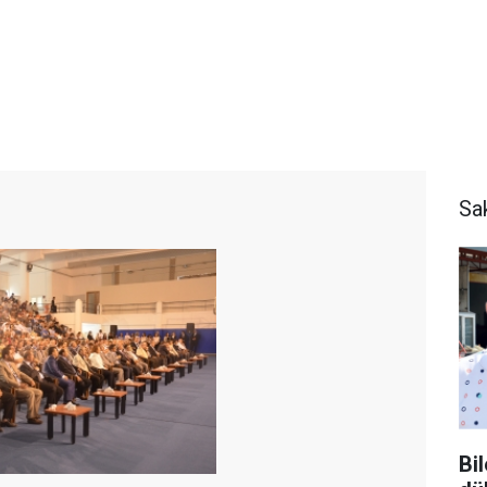
Sa
Bi