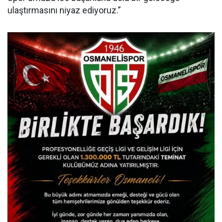
ulaştırmasını niyaz ediyoruz.”