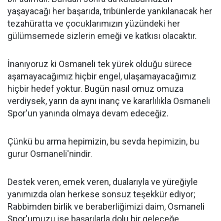
yaşayacağı her başarıda, tribünlerde yankılanacak her
tezahüratta ve çocuklarımızın yüzündeki her
gülümsemede sizlerin emeği ve katkısı olacaktır.
İnanıyoruz ki Osmaneli tek yürek olduğu sürece
aşamayacağımız hiçbir engel, ulaşamayacağımız
hiçbir hedef yoktur. Bugün nasıl omuz omuza
verdiysek, yarın da aynı inanç ve kararlılıkla Osmaneli
Spor'un yanında olmaya devam edeceğiz.
Çünkü bu arma hepimizin, bu sevda hepimizin, bu
gurur Osmaneli'nindir.
Destek veren, emek veren, dualarıyla ve yüreğiyle
yanımızda olan herkese sonsuz teşekkür ediyor;
Rabbimden birlik ve beraberliğimizi daim, Osmaneli
Spor'umuzu ise başarılarla dolu bir geleceğe