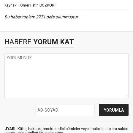
Ömer Fatih BOZKURT
Kaynak:
Bu haber toplam 2771 defa okunmuştur
HABERE
YORUM KAT
UYARI:
Küfür, hakaret, rencide edici cümleler veya imalar, inançlara saldırı
içeren, imla kuralları ile yazılmamış,