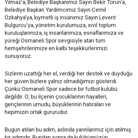
Yılmaz'a, Belediye Başkanımız Sayın Bekir Torun'a,
Belediye Başkan Yardımcımız Sayın Cemil
Özkahya'ya, kıymetli iş insanımız Sayın Levent
Bulgurcu'ya, yönetim kurulumuza, sivil toplum
kuruluşlarımıza, iş insanlarımıza, esnaflarımıza ve
yüreği Osmaneli Spor sevgisiyle atan tüm
hemşehrilerimize en kalbi teşekkürlerimizi
sunuyoruz.
Sizlerin uzattığı her el, verdiği her destek ve duyduğu
her güven bizlere yalnız olmadığımızı gösterdi.
Çünkü Osmaneli Spor sadece bir futbol kulübü
değildir. O; bu ilçenin çocuklarının hayalleri,
gençlerinin umudu, büyüklerinin hatıraları ve
hepimizin ortak gururudur.
Bugün atılan bu adım, aslında yarınlarımız için atılmış
bir adımdır. Bundan sonra da kulübümüzün