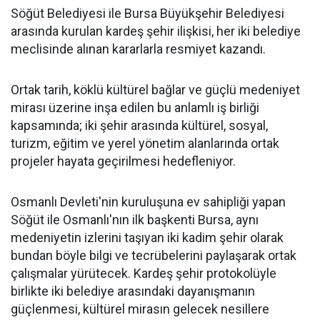
Söğüt Belediyesi ile Bursa Büyükşehir Belediyesi
arasında kurulan kardeş şehir ilişkisi, her iki belediye
meclisinde alınan kararlarla resmiyet kazandı.
Ortak tarih, köklü kültürel bağlar ve güçlü medeniyet
mirası üzerine inşa edilen bu anlamlı iş birliği
kapsamında; iki şehir arasında kültürel, sosyal,
turizm, eğitim ve yerel yönetim alanlarında ortak
projeler hayata geçirilmesi hedefleniyor.
Osmanlı Devleti'nin kuruluşuna ev sahipliği yapan
Söğüt ile Osmanlı'nın ilk başkenti Bursa, aynı
medeniyetin izlerini taşıyan iki kadim şehir olarak
bundan böyle bilgi ve tecrübelerini paylaşarak ortak
çalışmalar yürütecek. Kardeş şehir protokolüyle
birlikte iki belediye arasındaki dayanışmanın
güçlenmesi, kültürel mirasın gelecek nesillere