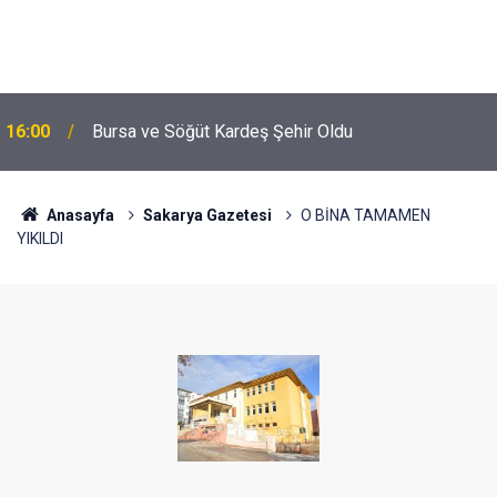
16:00
Bursa ve Söğüt Kardeş Şehir Oldu
Anasayfa
Sakarya Gazetesi
O BİNA TAMAMEN
YIKILDI