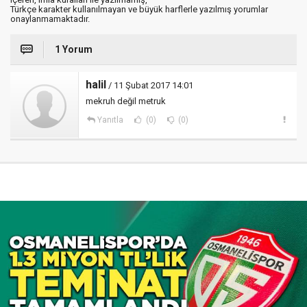
Türkçe karakter kullanılmayan ve büyük harflerle yazılmış yorumlar
onaylanmamaktadır.
1 Yorum
halil
/ 11 Şubat 2017 14:01
mekruh değil metruk
Yanıtla
(0)
(0)