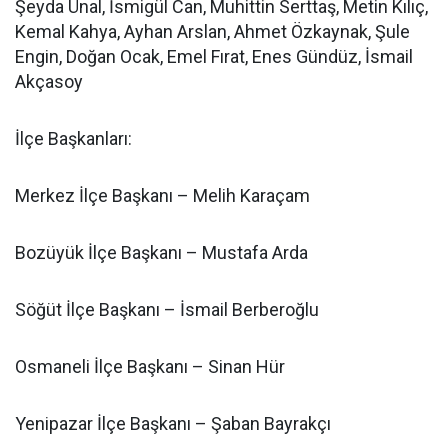
Şeyda Ünal, İsmigül Can, Muhittin Serttaş, Metin Kılıç,
Kemal Kahya, Ayhan Arslan, Ahmet Özkaynak, Şule
Engin, Doğan Ocak, Emel Fırat, Enes Gündüz, İsmail
Akçasoy
İlçe Başkanları:
Merkez İlçe Başkanı – Melih Karaçam
Bozüyük İlçe Başkanı – Mustafa Arda
Söğüt İlçe Başkanı – İsmail Berberoğlu
Osmaneli İlçe Başkanı – Sinan Hür
Yenipazar İlçe Başkanı – Şaban Bayrakçı