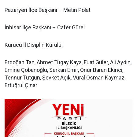
Pazaryeri İlçe Başkanı – Metin Polat
İnhisar İlçe Başkanı – Cafer Gürel
Kurucu İl Disiplin Kurulu:
Erdoğan Tan, Ahmet Tugay Kaya, Fuat Güler, Ali Aydın,
Emine Çobanoğlu, Serkan Emir, Onur Baran Ekinci,
Tennur Tutgun, Şevket Açık, Vural Osman Kaymaz,
Ertuğrul Çınar