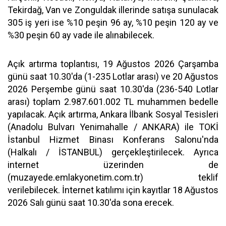
Tekirdağ, Van ve Zonguldak illerinde satışa sunulacak
305 iş yeri ise %10 peşin 96 ay, %10 peşin 120 ay ve
%30 peşin 60 ay vade ile alınabilecek.
Açık artırma toplantısı, 19 Ağustos 2026 Çarşamba
günü saat 10.30'da (1-235 Lotlar arası) ve 20 Ağustos
2026 Perşembe günü saat 10.30'da (236-540 Lotlar
arası) toplam 2.987.601.002 TL muhammen bedelle
yapılacak. Açık artırma, Ankara İlbank Sosyal Tesisleri
(Anadolu Bulvarı Yenimahalle / ANKARA) ile TOKİ
İstanbul Hizmet Binası Konferans Salonu'nda
(Halkalı / İSTANBUL) gerçekleştirilecek. Ayrıca
internet üzerinden de
(muzayede.emlakyonetim.com.tr) teklif
verilebilecek. İnternet katılımı için kayıtlar 18 Ağustos
2026 Salı günü saat 10.30'da sona erecek.