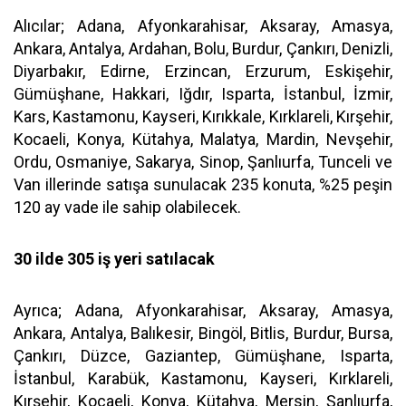
Alıcılar; Adana, Afyonkarahisar, Aksaray, Amasya,
Ankara, Antalya, Ardahan, Bolu, Burdur, Çankırı, Denizli,
Diyarbakır, Edirne, Erzincan, Erzurum, Eskişehir,
Gümüşhane, Hakkari, Iğdır, Isparta, İstanbul, İzmir,
Kars, Kastamonu, Kayseri, Kırıkkale, Kırklareli, Kırşehir,
Kocaeli, Konya, Kütahya, Malatya, Mardin, Nevşehir,
Ordu, Osmaniye, Sakarya, Sinop, Şanlıurfa, Tunceli ve
Van illerinde satışa sunulacak 235 konuta, %25 peşin
120 ay vade ile sahip olabilecek.
30 ilde 305 iş yeri satılacak
Ayrıca; Adana, Afyonkarahisar, Aksaray, Amasya,
Ankara, Antalya, Balıkesir, Bingöl, Bitlis, Burdur, Bursa,
Çankırı, Düzce, Gaziantep, Gümüşhane, Isparta,
İstanbul, Karabük, Kastamonu, Kayseri, Kırklareli,
Kırşehir, Kocaeli, Konya, Kütahya, Mersin, Şanlıurfa,