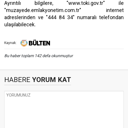
Ayrıntılı bilgilere, "www.toki.gov.tr" ile
"muzayede.emlakyonetim.com.tr" internet
adreslerinden ve "444 84 34" numaralı telefondan
ulaşılabilecek.
Kaynak:
Bu haber toplam 142 defa okunmuştur
HABERE
YORUM KAT