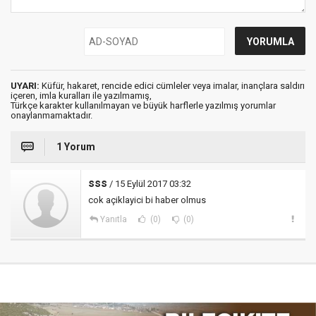
UYARI:
Küfür, hakaret, rencide edici cümleler veya imalar, inançlara saldırı
içeren, imla kuralları ile yazılmamış,
Türkçe karakter kullanılmayan ve büyük harflerle yazılmış yorumlar
onaylanmamaktadır.
1 Yorum
sss
/ 15 Eylül 2017 03:32
cok açiklayici bi haber olmus
Yanıtla
(0)
(0)