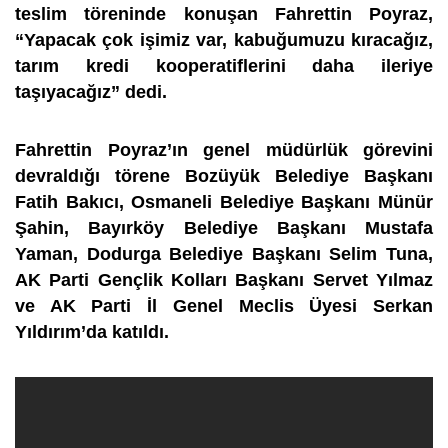
teslim töreninde konuşan Fahrettin Poyraz,
“Yapacak çok işimiz var, kabuğumuzu kıracağız,
tarım kredi kooperatiflerini daha ileriye
taşıyacağız” dedi.
Fahrettin Poyraz’ın genel müdürlük görevini
devraldığı törene Bozüyük Belediye Başkanı
Fatih Bakıcı, Osmaneli Belediye Başkanı Münür
Şahin, Bayırköy Belediye Başkanı Mustafa
Yaman, Dodurga Belediye Başkanı Selim Tuna,
AK Parti Gençlik Kolları Başkanı Servet Yılmaz
ve AK Parti İl Genel Meclis Üyesi Serkan
Yıldırım’da katıldı.