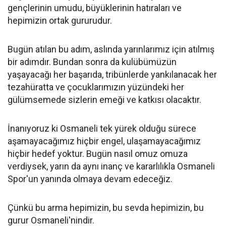
gençlerinin umudu, büyüklerinin hatıraları ve
hepimizin ortak gururudur.
Bugün atılan bu adım, aslında yarınlarımız için atılmış
bir adımdır. Bundan sonra da kulübümüzün
yaşayacağı her başarıda, tribünlerde yankılanacak her
tezahüratta ve çocuklarımızın yüzündeki her
gülümsemede sizlerin emeği ve katkısı olacaktır.
İnanıyoruz ki Osmaneli tek yürek olduğu sürece
aşamayacağımız hiçbir engel, ulaşamayacağımız
hiçbir hedef yoktur. Bugün nasıl omuz omuza
verdiysek, yarın da aynı inanç ve kararlılıkla Osmaneli
Spor'un yanında olmaya devam edeceğiz.
Çünkü bu arma hepimizin, bu sevda hepimizin, bu
gurur Osmaneli'nindir.