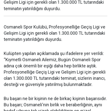
Gelişim Ligi için gerekli olan 1.300.000 TL tutarındaki
teminatın yatırıldığını duyurdu.
Osmaneli Spor Kulübü, Profesyonelliğe Geçiş Ligi ve
Gelişim Ligi için gerekli olan 1.300.000 TL tutarındaki
teminatın yatırıldığını duyurdu.
Kulüpten yapılan açıklamada şu ifadelere yer verildi:
“Kıymetli Osmaneli Ailemiz, Bugün Osmaneli Spor
adına çok önemli bir eşiği daha hep birlikte aştık.
Profesyonelliğe Geçiş Ligi ve Gelişim Ligi için gerekli
olan 1.300.000 TL tutarındaki teminat, sizlerin inancı,
desteği ve güveniyle yatırılmış bulunmaktadır.
Bu başarı ne bir kişinin ne de birkaç kişinin başarısıdır.
Bu başarı; Osmaneli'nin birlik ve beraberliğinin, aynı
hedef uğruna tek yürek olabildiğinin en güzel