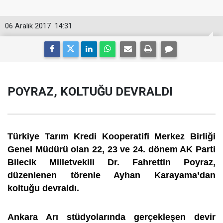
06 Aralık 2017
14:31
POYRAZ, KOLTUĞU DEVRALDI
Türkiye Tarım Kredi Kooperatifi Merkez Birliği
Genel Müdürü olan 22, 23 ve 24. dönem AK Parti
Bilecik Milletvekili Dr. Fahrettin Poyraz,
düzenlenen törenle Ayhan Karayama’dan
koltuğu devraldı.
Ankara Arı stüdyolarında gerçekleşen devir