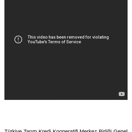
Türkiye Tarım Kredi Kooperatifi Merkez Birliği Genel