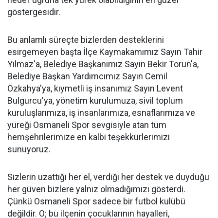
göstergesidir.
Bu anlamlı süreçte bizlerden desteklerini
esirgemeyen başta İlçe Kaymakamımız Sayın Tahir
Yılmaz'a, Belediye Başkanımız Sayın Bekir Torun'a,
Belediye Başkan Yardımcımız Sayın Cemil
Özkahya'ya, kıymetli iş insanımız Sayın Levent
Bulgurcu'ya, yönetim kurulumuza, sivil toplum
kuruluşlarımıza, iş insanlarımıza, esnaflarımıza ve
yüreği Osmaneli Spor sevgisiyle atan tüm
hemşehrilerimize en kalbi teşekkürlerimizi
sunuyoruz.
Sizlerin uzattığı her el, verdiği her destek ve duyduğu
her güven bizlere yalnız olmadığımızı gösterdi.
Çünkü Osmaneli Spor sadece bir futbol kulübü
değildir. O; bu ilçenin çocuklarının hayalleri,