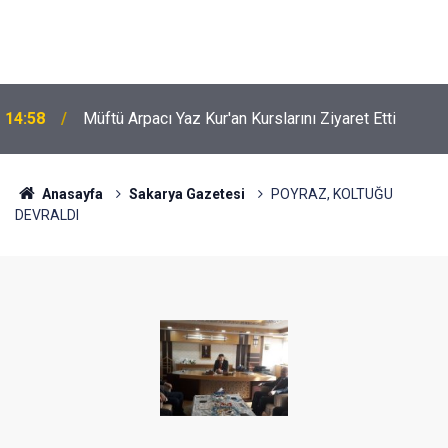
14:58
Müftü Arpacı Yaz Kur'an Kurslarını Ziyaret Etti
Anasayfa
Sakarya Gazetesi
POYRAZ, KOLTUĞU
DEVRALDI