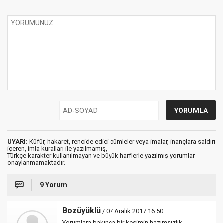
UYARI:
Küfür, hakaret, rencide edici cümleler veya imalar, inançlara saldırı
içeren, imla kuralları ile yazılmamış,
Türkçe karakter kullanılmayan ve büyük harflerle yazılmış yorumlar
onaylanmamaktadır.
9 Yorum
Bozüyüklü
/ 07 Aralık 2017 16:50
Yorumlara bakınca bir kesimin hazımsızlık