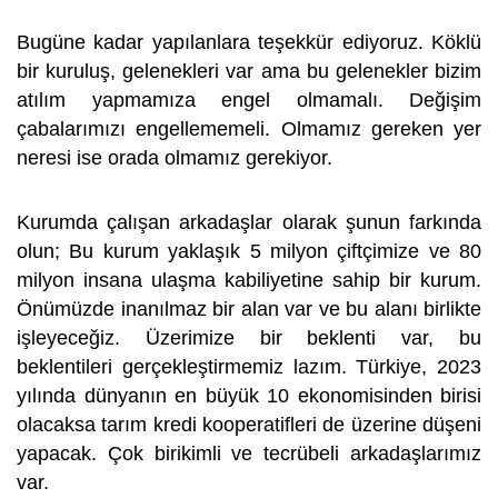
Bugüne kadar yapılanlara teşekkür ediyoruz. Köklü
bir kuruluş, gelenekleri var ama bu gelenekler bizim
atılım yapmamıza engel olmamalı. Değişim
çabalarımızı engellememeli. Olmamız gereken yer
neresi ise orada olmamız gerekiyor.
Kurumda çalışan arkadaşlar olarak şunun farkında
olun; Bu kurum yaklaşık 5 milyon çiftçimize ve 80
milyon insana ulaşma kabiliyetine sahip bir kurum.
Önümüzde inanılmaz bir alan var ve bu alanı birlikte
işleyeceğiz. Üzerimize bir beklenti var, bu
beklentileri gerçekleştirmemiz lazım. Türkiye, 2023
yılında dünyanın en büyük 10 ekonomisinden birisi
olacaksa tarım kredi kooperatifleri de üzerine düşeni
yapacak. Çok birikimli ve tecrübeli arkadaşlarımız
var.