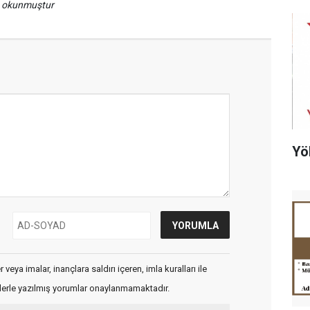
a okunmuştur
Yö
veya imalar, inançlara saldırı içeren, imla kuralları ile
flerle yazılmış yorumlar onaylanmamaktadır.