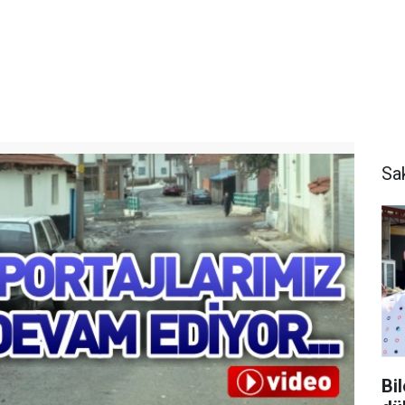
Sa
Bi