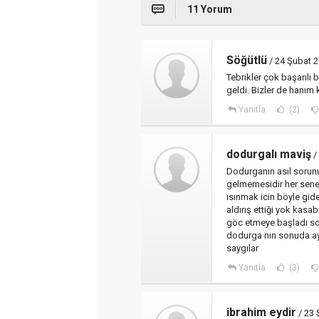
11 Yorum
Söğütlü
/ 24 Şubat 2
Tebrikler çok başarıl
geldi. Bizler de hanım 
Yanıtla
(2)
dodurgalı maviş
/
Dodurganın asıl soru
gelmemesidir her sene
ısınmak icin böyle gid
aldırış ettiği yok kas
göc etmeye başladı so
dodurga nın sonuda ay
saygılar
Yanıtla
(3)
ibrahim eydir
/ 23 