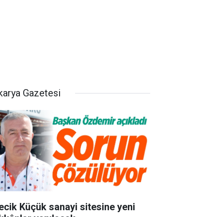
karya Gazetesi
lecik Küçük sanayi sitesine yeni