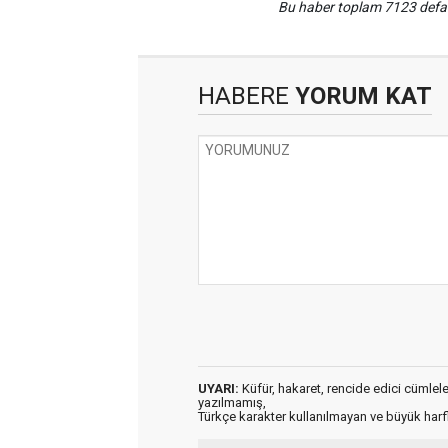
Bu haber toplam 7123 def
HABERE
YORUM KAT
UYARI:
Küfür, hakaret, rencide edici cümleler 
yazılmamış,
Türkçe karakter kullanılmayan ve büyük har