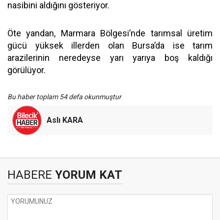
nasibini aldığını gösteriyor.
Öte yandan, Marmara Bölgesi’nde tarımsal üretim
gücü yüksek illerden olan Bursa’da ise tarım
arazilerinin neredeyse yarı yarıya boş kaldığı
görülüyor.
Bu haber toplam 54 defa okunmuştur
Aslı KARA
HABERE
YORUM KAT