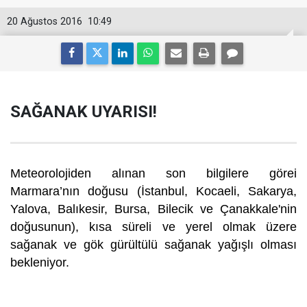
20 Ağustos 2016
10:49
SAĞANAK UYARISI!
Meteorolojiden alınan son bilgilere görei
Marmara’nın doğusu (İstanbul, Kocaeli, Sakarya,
Yalova, Balıkesir, Bursa, Bilecik ve Çanakkale'nin
doğusunun), kısa süreli ve yerel olmak üzere
sağanak ve gök gürültülü sağanak yağışlı olması
bekleniyor.