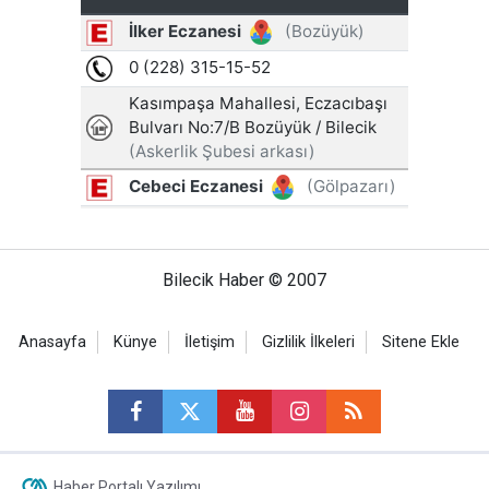
Bilecik Haber © 2007
Anasayfa
Künye
İletişim
Gizlilik İlkeleri
Sitene Ekle
Haber Portalı Yazılımı