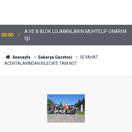
A VE B BLOK LOJMANLARIN MUHTELİF ONARIM
00:00
İŞİ
Anasayfa
Sakarya Gazetesi
SEYAHAT
ACENTALARINDAN BİLECİK'E TAM NOT