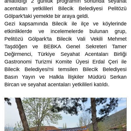
anlatıldığı 2 günlük programın sonunda seyahat
acentaları yetkilileri Bilecik Belediyesi Pelitözü
Gölpark'taki yemekte bir araya geldi.
Gezi kapsamında Bilecik ile ilçe ve köylerinde
etkinliklerde ve incelemelerde bulunan grup,
Pelitözü Gölpark'ta Bilecik Vali Vekili Mehmet
Taşdöğen ve BEBKA Genel Sekreteri Tamer
Değirmenci, Türkiye Seyahat Acentaları Birliği
Gastronomi Turizmi Komite Üyesi Erdal Çeri ile
Bilecik Belediyesi'ni temsilen Bilecik Belediyesi
Basın Yayın ve Halkla İlişkiler Müdürü Serkan
Bircan ve seyahat acentaları yetkilileri katıldı.