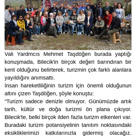
Vali Yardmcıs Mehmet Taşdöğen burada yaptığı
konuşmada, Bilecik'in birçok değeri barındıran bir
kent olduğunu belirterek, turizmin çok farklı alanlara
yayıldığını anımsattı.
İnsan hareketliliğinin turizm için önemli olduğunun
altını çizen Taşdöğen, şöyle konuştu:
"Turizm sadece denizle olmuyor. Günümüzde artık
tarih, kültür ve doğa turizmi ön plana çıkıyor.
Bilecik'te, belki birçok ilden fazla turizm etkenleri var.
Buradaki turizm potansiyelinin tanıtım noktasındaki
eksikliklerimizi katkılarınızla gidermiş olacağız.