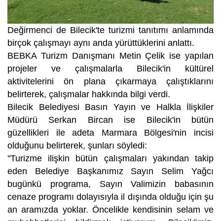
Değirmenci de Bilecik'te turizmi tanıtımı anlamında
birçok çalışmayı aynı anda yürüttüklerini anlattı.
BEBKA Turizm Danışmanı Metin Çelik ise yapılan
projeler ve çalışmalarla Bilecik'in kültürel
aktivitelerini ön plana çıkarmaya çalıştıklarını
belirterek, çalışmalar hakkında bilgi verdi.
Bilecik Belediyesi Basın Yayın ve Halkla İlişkiler
Müdürü Serkan Bircan ise Bilecik'in bütün
güzellikleri ile adeta Marmara Bölgesi'nin incisi
olduğunu belirterek, şunları söyledi:
''Turizme ilişkin bütün çalışmaları yakından takip
eden Belediye Başkanımız Sayın Selim Yağcı
bugünkü programa, Sayın Valimizin babasının
cenaze programı dolayısıyla il dışında olduğu için şu
an aramızda yoklar. Öncelikle kendisinin selam ve