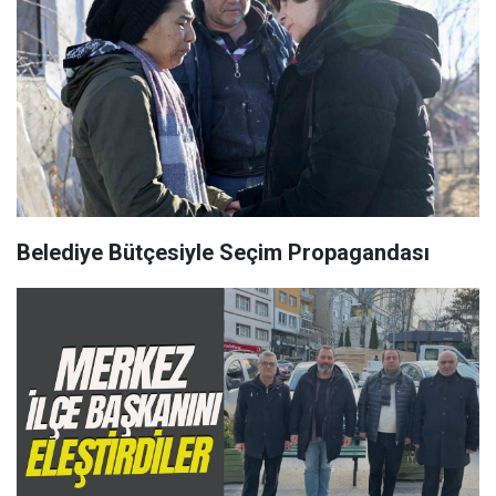
Belediye Bütçesiyle Seçim Propagandası