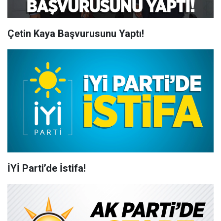
Çetin Kaya Başvurusunu Yaptı!
İYİ Parti’de İstifa!