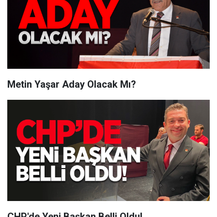
Metin Yaşar Aday Olacak Mı?
CHP'de Yeni Başkan Belli Oldu!