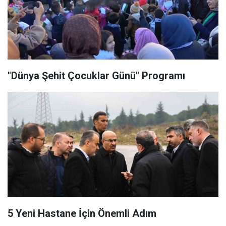
"Dünya Şehit Çocuklar Günü" Programı
5 Yeni Hastane İçin Önemli Adım