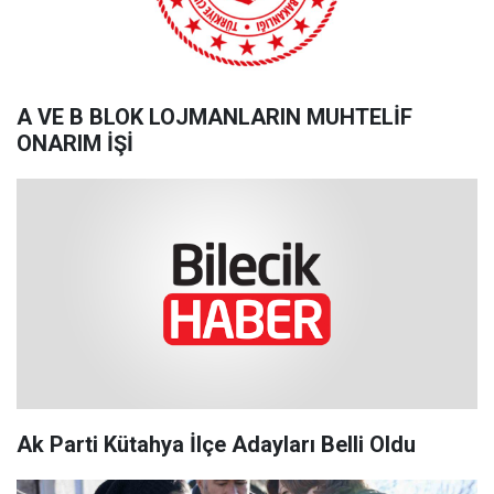
A VE B BLOK LOJMANLARIN MUHTELİF
ONARIM İŞİ
Ak Parti Kütahya İlçe Adayları Belli Oldu