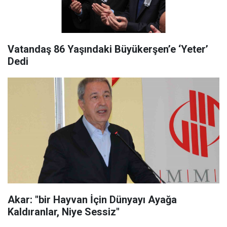
Vatandaş 86 Yaşındaki Büyükerşen’e ‘Yeter’
Dedi
Akar: "bir Hayvan İçin Dünyayı Ayağa
Kaldıranlar, Niye Sessiz"