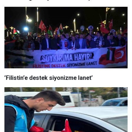
’Filistin’e destek siyonizme lanet’