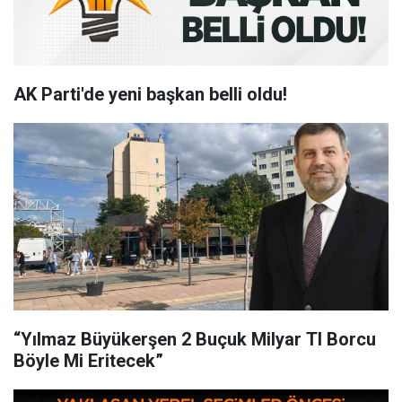
AK Parti'de yeni başkan belli oldu!
“Yılmaz Büyükerşen 2 Buçuk Milyar Tl Borcu
Böyle Mi Eritecek”