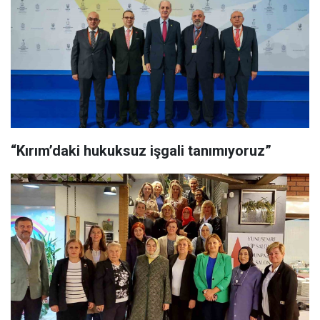
“Kırım’daki hukuksuz işgali tanımıyoruz”