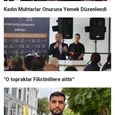
Kadın Muhtarlar Onuruna Yemek Düzenlendi
"O topraklar Filistinlilere aittir"