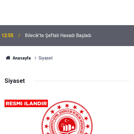
12:55
Bilecik’te Şeftali Hasadı Başladı
Anasayfa
Siyaset
Siyaset