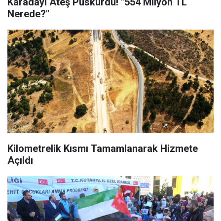
Karadayı Ateş Püskürdü! "554 Milyon TL
Nerede?"
Kilometrelik Kısmı Tamamlanarak Hizmete
Açıldı