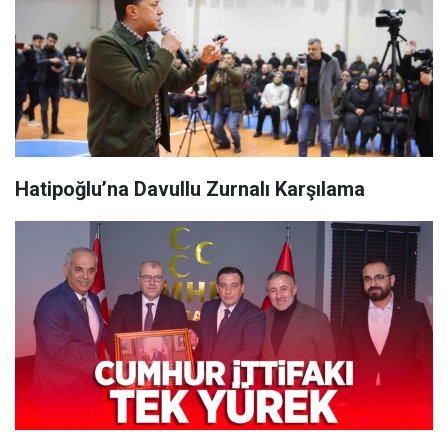
Hatipoğlu’na Davullu Zurnalı Karşılama