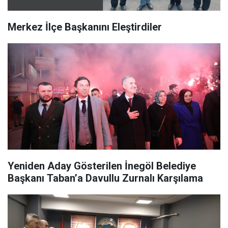
Merkez İlçe Başkanını Eleştirdiler
Yeniden Aday Gösterilen İnegöl Belediye
Başkanı Taban’a Davullu Zurnalı Karşılama