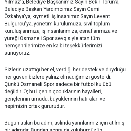
Yılmaz'a, Belediye Başkanımız Sayın Bekir Torun'a,
Belediye Başkan Yardımcımız Sayın Cemil
Özkahya'ya, kıymetli iş insanımız Sayın Levent
Bulgurcu'ya, yönetim kurulumuza, sivil toplum
kuruluşlarımıza, iş insanlarımıza, esnaflarımıza ve
yüreği Osmaneli Spor sevgisiyle atan tüm
hemşehrilerimize en kalbi teşekkürlerimizi
sunuyoruz.
Sizlerin uzattığı her el, verdiği her destek ve duyduğu
her güven bizlere yalnız olmadığımızı gösterdi.
Çünkü Osmaneli Spor sadece bir futbol kulübü
değildir. O; bu ilçenin çocuklarının hayalleri,
gençlerinin umudu, büyüklerinin hatıraları ve
hepimizin ortak gururudur.
Bugün atılan bu adım, aslında yarınlarımız için atılmış
bir adımdır. Bundan sonra da kulübümüzün