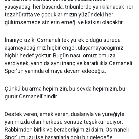
yaşayacağı her başarıda, tribünlerde yankılanacak her
tezahüratta ve çocuklarımızın yüzündeki her
gülümsemede sizlerin emeği ve katkısı olacaktır.
İnanıyoruz ki Osmaneli tek yürek olduğu sürece
aşamayacağımız hiçbir engel, ulaşamayacağımız
hiçbir hedef yoktur. Bugün nasıl omuz omuza
verdiysek, yarın da aynı inanç ve kararlılıkla Osmaneli
Spor'un yanında olmaya devam edeceğiz.
Çünkü bu arma hepimizin, bu sevda hepimizin, bu
gurur Osmaneli'nindir.
Destek veren, emek veren, dualarıyla ve yüreğiyle
yanımızda olan herkese sonsuz teşekkür ediyor;
Rabbimden birlik ve beraberliğimizi daim, Osmaneli
Spor'umuzu ise başarılarla dolu bir geleceğe