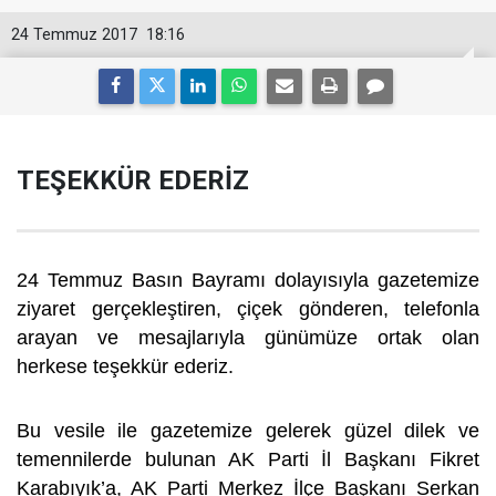
24 Temmuz 2017
18:16
TEŞEKKÜR EDERİZ
24 Temmuz Basın Bayramı dolayısıyla gazetemize
ziyaret gerçekleştiren, çiçek gönderen, telefonla
arayan ve mesajlarıyla günümüze ortak olan
herkese teşekkür ederiz.
Bu vesile ile gazetemize gelerek güzel dilek ve
temennilerde bulunan AK Parti İl Başkanı Fikret
Karabıyık’a, AK Parti Merkez İlçe Başkanı Serkan