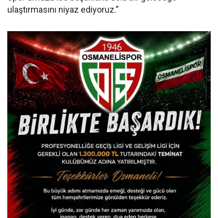
ulaştırmasını niyaz ediyoruz.”