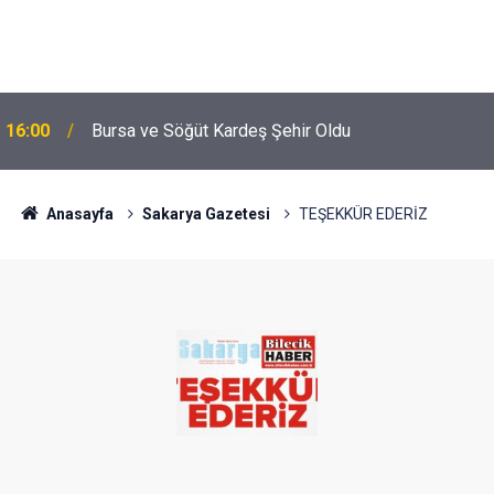
16:00
Bursa ve Söğüt Kardeş Şehir Oldu
Anasayfa
Sakarya Gazetesi
TEŞEKKÜR EDERİZ