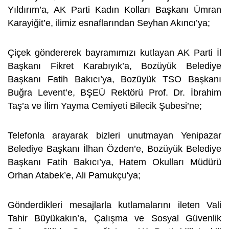
Yıldırım’a, AK Parti Kadın Kolları Başkanı Ümran
Karayiğit’e, ilimiz esnaflarından Seyhan Akıncı’ya;
Çiçek göndererek bayramımızı kutlayan AK Parti İl
Başkanı Fikret Karabıyık’a, Bozüyük Belediye
Başkanı Fatih Bakıcı’ya, Bozüyük TSO Başkanı
Buğra Levent’e, BŞEÜ Rektörü Prof. Dr. İbrahim
Taş’a ve İlim Yayma Cemiyeti Bilecik Şubesi’ne;
Telefonla arayarak bizleri unutmayan Yenipazar
Belediye Başkanı İlhan Özden’e, Bozüyük Belediye
Başkanı Fatih Bakıcı’ya, Hatem Okulları Müdürü
Orhan Atabek’e, Ali Pamukçu'ya;
Gönderdikleri mesajlarla kutlamalarını ileten Vali
Tahir Büyükakın’a, Çalışma ve Sosyal Güvenlik