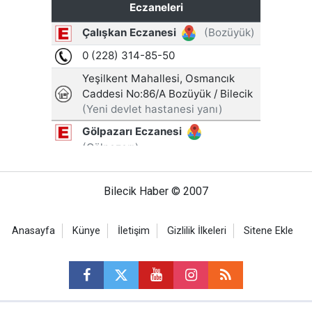
Bilecik Haber © 2007
Anasayfa
Künye
İletişim
Gizlilik İlkeleri
Sitene Ekle