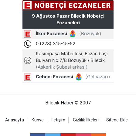
Bilecik Haber © 2007
Anasayfa
Künye
İletişim
Gizlilik İlkeleri
Sitene Ekle