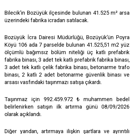
Bilecik’in Bozüyük ilçesinde bulunan 41.525 m² arsa
üzerindeki fabrika icradan satılacak.
Bozüyük İcra Dairesi Müdürlüğü, Bozüyük’ün Poyra
Köyü 106 ada 7 parselde bulunan 41.525,51 m2 yüz
ölçümlü bağımsız bölüm niteliği üç katlı prefabrik
fabrika binası, 3 adet tek katlı prefabrik fabrika binası,
3 adet tek katlı çelik fabrika binası, betonarme trafo
binası, 2 katlı 2 adet betonarme güvenlik binası ve
arsası vasfındaki taşınmazı satışa çıkardı.
Taşınmaz için 992.459.972 ₺ muhammen bedel
belirlenirken satışın ilk artırma günü 08/09/2026
olarak açıklandı.
Diğer yandan, artırmaya ilişkin şartlara ve ayrıntılı