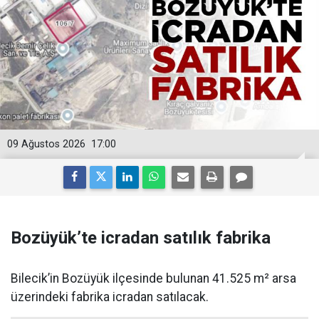
09 Ağustos 2026
17:00
Bozüyük’te icradan satılık fabrika
Bilecik’in Bozüyük ilçesinde bulunan 41.525 m² arsa
üzerindeki fabrika icradan satılacak.