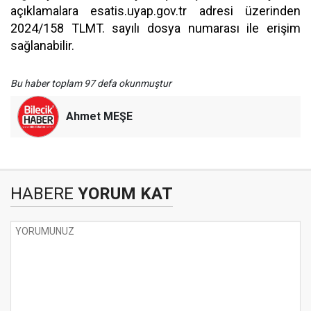
açıklamalara esatis.uyap.gov.tr adresi üzerinden
2024/158 TLMT. sayılı dosya numarası ile erişim
sağlanabilir.
Bu haber toplam 97 defa okunmuştur
Ahmet MEŞE
HABERE
YORUM KAT