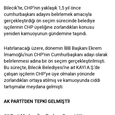
Bilecik'te, CHP’nin yaklaşık 1,5 yıl önce
cumhurbaşkanı adayını belirlemek amacıyla
gerçekleştirdiği ön seçim sürecinde belediye
işçilerinin CHP üyeliğine zorlandıkları konusu
yeniden kamuoyunun gündemine taşındı.
Hatırlanacağı üzere, dönemin İBB Başkanı Ekrem
İmamoğlu’nun CHP’nin Cumhurbaşkanı adayı olarak
belirlenmesi adına bir ön seçim gerçekleştirilmişti.
Bu süreçte, Bilecik Belediyesi’ne ait KAYI A.Ş.’de
çalışan işçilerin CHP’ye üye olmaları yönünde
zorlandıkları ortaya atılmış ve kamuoyunda ciddi
tartışmalar meydana gelmişti.
AK PARTİ’DEN TEPKİ GELMİŞTİ!