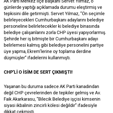
AK Parti Merkez İlçe Başkanı Servet Yılmaz, o
günlerde yaptığı açıklamada durumu eleştirmiş ve
tepkisini dile getirmişti. Servet Yılmaz, “Ön seçimle
belirleyecekleri Cumhurbaşkanı adaylarını belediye
personeline belirletecekler ki belediye binasında
belediye çalışanlarını zorla CHP üyesi yapıyorlarmış.
Şehirde her iş bitmişte bir Cumhurbaşkanı adayı
belirlemesi kalmış gibi belediye personelini partiye
üye yapma, Ekrem'lerine oy toplama derdine
düşmüşler” ifadelerini kullanmıştı.
CHP’Lİ O İSİM DE SERT ÇIKMIŞTI!
Yaşanan bu duruma sadece AK Parti kanadından
değil CHP çevrelerinden de tepkiler gelmiş ve Av.
Faik Akarkarasu, “Bilecik Belediye işçisi kimsenin
siyasi ikbalinin zincirli kölesi değildir” ifadesiyle
dikkat çekmişti.