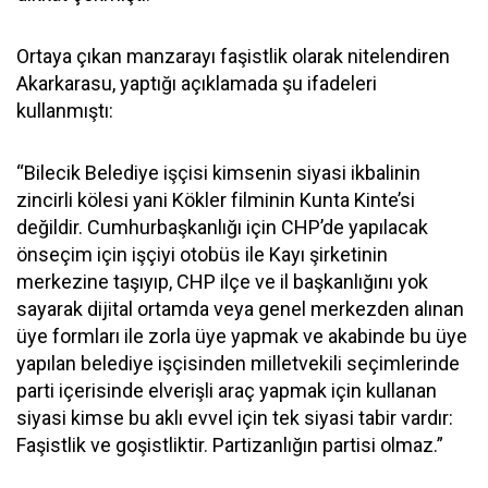
Ortaya çıkan manzarayı faşistlik olarak nitelendiren
Akarkarasu, yaptığı açıklamada şu ifadeleri
kullanmıştı:
“Bilecik Belediye işçisi kimsenin siyasi ikbalinin
zincirli kölesi yani Kökler filminin Kunta Kinte’si
değildir. Cumhurbaşkanlığı için CHP’de yapılacak
önseçim için işçiyi otobüs ile Kayı şirketinin
merkezine taşıyıp, CHP ilçe ve il başkanlığını yok
sayarak dijital ortamda veya genel merkezden alınan
üye formları ile zorla üye yapmak ve akabinde bu üye
yapılan belediye işçisinden milletvekili seçimlerinde
parti içerisinde elverişli araç yapmak için kullanan
siyasi kimse bu aklı evvel için tek siyasi tabir vardır:
Faşistlik ve goşistliktir. Partizanlığın partisi olmaz.”