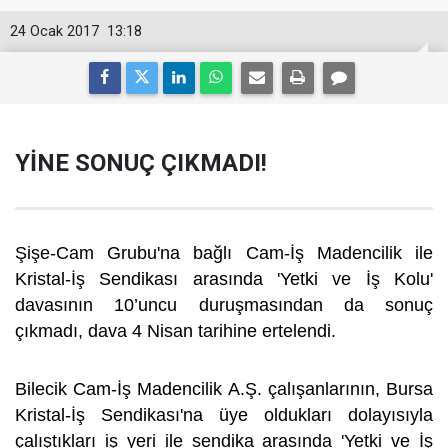
24 Ocak 2017
13:18
YİNE SONUÇ ÇIKMADI!
Şişe-Cam Grubu'na bağlı Cam-İş Madencilik ile
Kristal-İş Sendikası arasında 'Yetki ve İş Kolu'
davasının 10’uncu duruşmasından da sonuç
çıkmadı, dava 4 Nisan tarihine ertelendi.
Bilecik Cam-İş Madencilik A.Ş. çalışanlarının, Bursa
Kristal-İş Sendikası'na üye oldukları dolayısıyla
çalıştıkları iş yeri ile sendika arasında 'Yetki ve İş