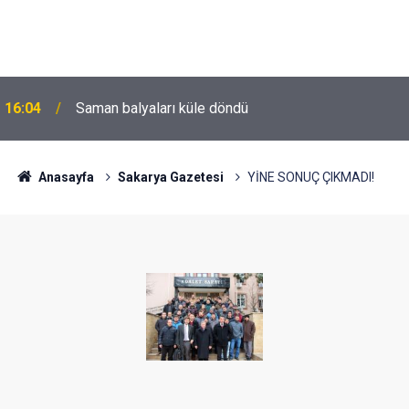
16:04
Saman balyaları küle döndü
Anasayfa
Sakarya Gazetesi
YİNE SONUÇ ÇIKMADI!