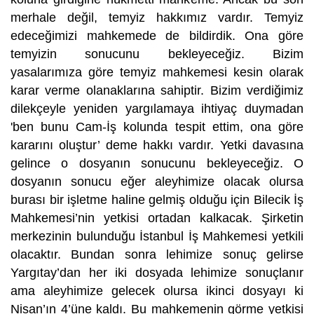
merhale değil, temyiz hakkımız vardır. Temyiz
edeceğimizi mahkemede de bildirdik. Ona göre
temyizin sonucunu bekleyeceğiz. Bizim
yasalarımıza göre temyiz mahkemesi kesin olarak
karar verme olanaklarına sahiptir. Bizim verdiğimiz
dilekçeyle yeniden yargılamaya ihtiyaç duymadan
'ben bunu Cam-İş kolunda tespit ettim, ona göre
kararını oluştur’ deme hakkı vardır. Yetki davasına
gelince o dosyanın sonucunu bekleyeceğiz. O
dosyanın sonucu eğer aleyhimize olacak olursa
burası bir işletme haline gelmiş olduğu için Bilecik İş
Mahkemesi’nin yetkisi ortadan kalkacak. Şirketin
merkezinin bulunduğu İstanbul İş Mahkemesi yetkili
olacaktır. Bundan sonra lehimize sonuç gelirse
Yargıtay’dan her iki dosyada lehimize sonuçlanır
ama aleyhimize gelecek olursa ikinci dosyayı ki
Nisan’ın 4’üne kaldı. Bu mahkemenin görme yetkisi