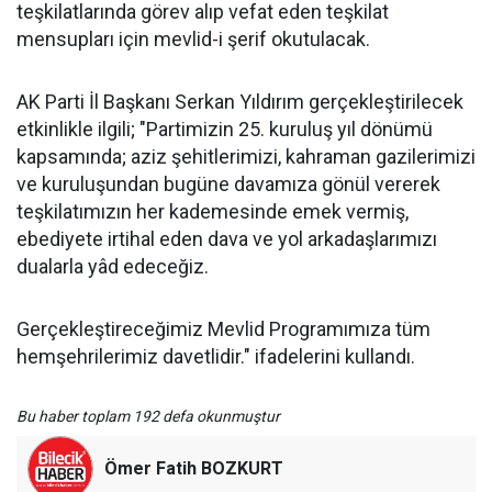
teşkilatlarında görev alıp vefat eden teşkilat
mensupları için mevlid-i şerif okutulacak.
AK Parti İl Başkanı Serkan Yıldırım gerçekleştirilecek
etkinlikle ilgili; "Partimizin 25. kuruluş yıl dönümü
kapsamında; aziz şehitlerimizi, kahraman gazilerimizi
ve kuruluşundan bugüne davamıza gönül vererek
teşkilatımızın her kademesinde emek vermiş,
ebediyete irtihal eden dava ve yol arkadaşlarımızı
dualarla yâd edeceğiz.
Gerçekleştireceğimiz Mevlid Programımıza tüm
hemşehrilerimiz davetlidir." ifadelerini kullandı.
Bu haber toplam 192 defa okunmuştur
Ömer Fatih BOZKURT