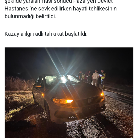
şekilde yaralanması sonucu Pazaryeri Devlet
Hastanesi'ne sevk edilirken hayati tehlikesinin
bulunmadığı belirtildi.
Kazayla ilgili adli tahkikat başlatıldı.