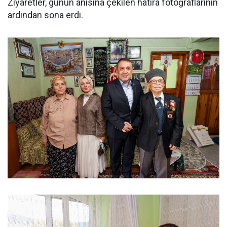
Ziyaretler, günün anısına çekilen hatıra fotoğraflarının
ardından sona erdi.