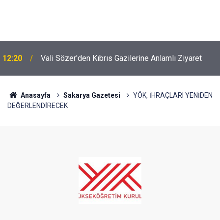
12:20
Vali Sözer'den Kıbrıs Gazilerine Anlamlı Ziyaret
Anasayfa
Sakarya Gazetesi
YÖK, İHRAÇLARI YENİDEN
DEĞERLENDİRECEK