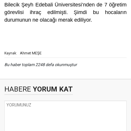
Bilecik Şeyh Edebali Üniversitesi’nden de 7 öğretim
görevlisi ihraç edilmişti. Şimdi bu hocaların
durumunun ne olacağı merak ediliyor.
Ahmet MEŞE
Kaynak:
Bu haber toplam 2248 defa okunmuştur
HABERE
YORUM KAT