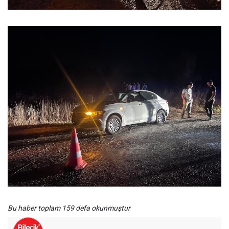
Bu haber toplam 159 defa okunmuştur