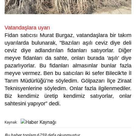
Vatandaşlara uyarı
Fidan satıcısı Murat Burgaz, vatandaşlara bir takım
uyarılarda bulunarak, "Bazıları aşılı ceviz diye deli
ceviz diye adlandırılan fidanları satıyorlar. Diğer
meyve fidanları da sahte, onları burada 'aşılı' diye
pazarlıyorlar. Bu fidanları almasınlar bunlar fazla
meyve vermez. Ben bu satıcıları iki sefer Bilecik'te İl
Tarım Müdürlüğü’ne söyledim. Gölpazarı İlçe Ziraat
Teknisyenlerine söyledim. Onlar fazla ilgilenmediler.
Biz kendimiz üretip kendimiz satıyorlar, onlar
sahtesini yapıyor” dedi.
Kaynak:
Bu haber toplam 6759 defa okunmuştur