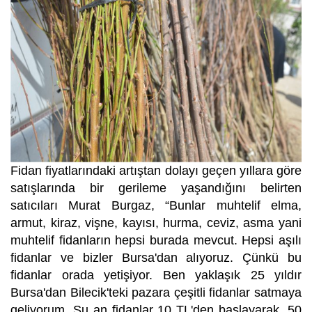
Fidan fiyatlarındaki artıştan dolayı geçen yıllara göre
satışlarında bir gerileme yaşandığını belirten
satıcıları Murat Burgaz, “Bunlar muhtelif elma,
armut, kiraz, vişne, kayısı, hurma, ceviz, asma yani
muhtelif fidanların hepsi burada mevcut. Hepsi aşılı
fidanlar ve bizler Bursa'dan alıyoruz. Çünkü bu
fidanlar orada yetişiyor. Ben yaklaşık 25 yıldır
Bursa'dan Bilecik'teki pazara çeşitli fidanlar satmaya
geliyorum. Şu an fidanlar 10 TL'den başlayarak, 50