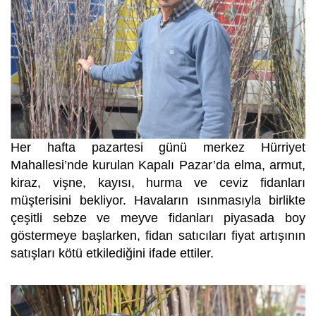
Her hafta pazartesi günü merkez Hürriyet
Mahallesi’nde kurulan Kapalı Pazar’da elma, armut,
kiraz, vişne, kayısı, hurma ve ceviz fidanları
müşterisini bekliyor. Havaların ısınmasıyla birlikte
çeşitli sebze ve meyve fidanları piyasada boy
göstermeye başlarken, fidan satıcıları fiyat artışının
satışları kötü etkilediğini ifade ettiler.