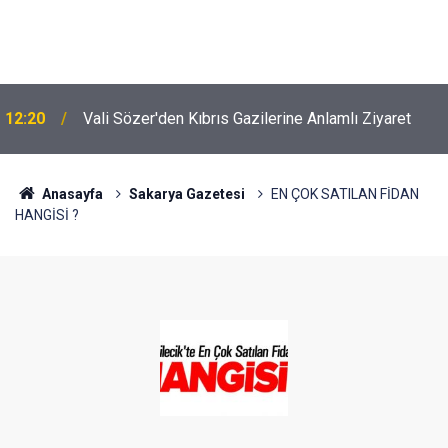
12:20
Vali Sözer'den Kıbrıs Gazilerine Anlamlı Ziyaret
Anasayfa
Sakarya Gazetesi
EN ÇOK SATILAN FİDAN
HANGİSİ ?