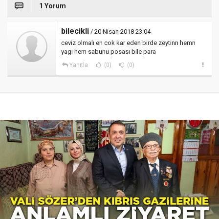
1 Yorum
bilecikli
/ 20 Nisan 2018 23:04
ceviz olmalı en cok kar eden birde zeytinn hemn
yagı hem sabunu posası bile para
Yanıtla
(0)
(0)