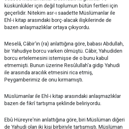
küskünlükler için değil toplumun bütün fertleri için
geçerlidir. Nitekim asr-ı saadette Müslümanlar ile
Ehl-i kitap arasındaki borç-alacak ilişkilerinde de
bazen anlaşmazlıklar ortaya çıkıyordu.
Meselâ, Câbir'in (ra) anlattığına göre, babası Abdullah,
bir Yahudiye borcu varken ölmüştü. Câbir, Yahudiden
borcu ertelemesini istemişse de o bunu kabul
etmemişti. Bunun üzerine Resûlullah'a gidip Yahudi
ile arasında aracılık etmesini rica etmiş,
Peygamberimiz de onu kırmamıştı.
Müslümanlar ile Ehl-i kitap arasındaki anlaşmazlıklar
bazen de fikrî tartışma şeklinde beliriyordu.
Ebû Hüreyre'nin anlattığına göre, biri Müslüman diğeri
de Yahudi olan iki kişi birbiriyle tartışmıştı. Müslüman