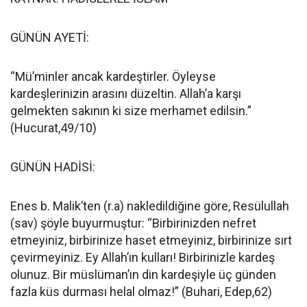
GÜNÜN AYETİ:
“Mü’minler ancak kardeştirler. Öyleyse
kardeşlerinizin arasını düzeltin. Allah’a karşı
gelmekten sakının ki size merhamet edilsin.”
(Hucurat,49/10)
GÜNÜN HADİSİ:
Enes b. Malik’ten (r.a) nakledildiğine göre, Resülullah
(sav) şöyle buyurmuştur: “Birbirinizden nefret
etmeyiniz, birbirinize haset etmeyiniz, birbirinize sırt
çevirmeyiniz. Ey Allah’ın kulları! Birbirinizle kardeş
olunuz. Bir müslüman’ın din kardeşiyle üç günden
fazla küs durması helal olmaz!” (Buhari, Edep,62)