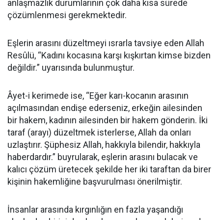
anlaşmazlık durumlarının çok daha kısa sürede
çözümlenmesi gerekmektedir.
Eşlerin arasını düzeltmeyi ısrarla tavsiye eden Allah
Resûlü, “Kadını kocasına karşı kışkırtan kimse bizden
değildir.” uyarısında bulunmuştur.
Âyet-i kerimede ise, “Eğer karı-kocanın arasının
açılmasından endişe ederseniz, erkeğin ailesinden
bir hakem, kadının ailesinden bir hakem gönderin. İki
taraf (arayı) düzeltmek isterlerse, Allah da onları
uzlaştırır. Şüphesiz Allah, hakkıyla bilendir, hakkıyla
haberdardır.” buyrularak, eşlerin arasını bulacak ve
kalıcı çözüm üretecek şekilde her iki taraftan da birer
kişinin hakemliğine başvurulması önerilmiştir.
İnsanlar arasında kırgınlığın en fazla yaşandığı