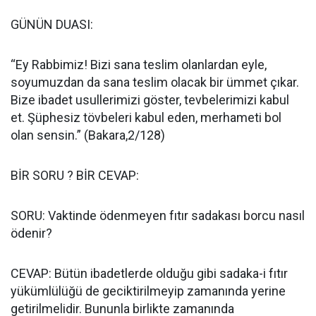
GÜNÜN DUASI:
“Ey Rabbimiz! Bizi sana teslim olanlardan eyle,
soyumuzdan da sana teslim olacak bir ümmet çıkar.
Bize ibadet usullerimizi göster, tevbelerimizi kabul
et. Şüphesiz tövbeleri kabul eden, merhameti bol
olan sensin.” (Bakara,2/128)
BİR SORU ? BİR CEVAP:
SORU: Vaktinde ödenmeyen fıtır sadakası borcu nasıl
ödenir?
CEVAP: Bütün ibadetlerde olduğu gibi sadaka-i fıtır
yükümlülüğü de geciktirilmeyip zamanında yerine
getirilmelidir. Bununla birlikte zamanında