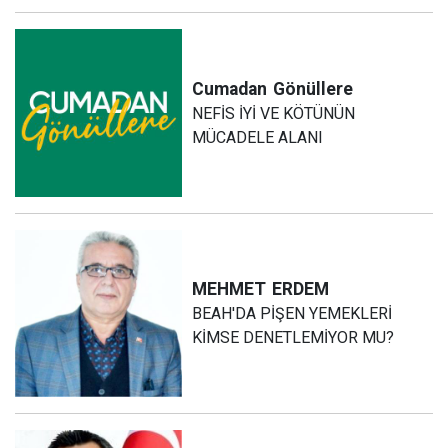
Cumadan
Gönüllere
NEFİS İYİ VE KÖTÜNÜN
MÜCADELE ALANI
MEHMET
ERDEM
BEAH'DA PİŞEN YEMEKLERİ
KİMSE DENETLEMİYOR MU?