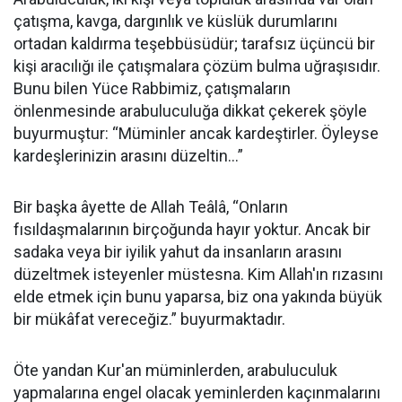
çatışma, kavga, dargınlık ve küslük durumlarını
ortadan kaldırma teşebbüsüdür; tarafsız üçüncü bir
kişi aracılığı ile çatışmalara çözüm bulma uğraşısıdır.
Bunu bilen Yüce Rabbimiz, çatışmaların
önlenmesinde arabuluculuğa dikkat çekerek şöyle
buyurmuştur: “Müminler ancak kardeştirler. Öyleyse
kardeşlerinizin arasını düzeltin...”
Bir başka âyette de Allah Teâlâ, “Onların
fısıldaşmalarının birçoğunda hayır yoktur. Ancak bir
sadaka veya bir iyilik yahut da insanların arasını
düzeltmek isteyenler müstesna. Kim Allah'ın rızasını
elde etmek için bunu yaparsa, biz ona yakında büyük
bir mükâfat vereceğiz.” buyurmaktadır.
Öte yandan Kur'an müminlerden, arabuluculuk
yapmalarına engel olacak yeminlerden kaçınmalarını