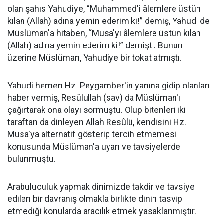
olan şahıs Yahudiye, “Muhammed'i âlemlere üstün
kılan (Allah) adına yemin ederim ki!” demiş, Yahudi de
Müslüman'a hitaben, “Musa'yı âlemlere üstün kılan
(Allah) adına yemin ederim ki!” demişti. Bunun
üzerine Müslüman, Yahudiye bir tokat atmıştı.
Yahudi hemen Hz. Peygamber'in yanına gidip olanları
haber vermiş, Resûlullah (sav) da Müslüman'ı
çağırtarak ona olayı sormuştu. Olup bitenleri iki
taraftan da dinleyen Allah Resûlü, kendisini Hz.
Musa'ya alternatif gösterip tercih etmemesi
konusunda Müslüman'a uyarı ve tavsiyelerde
bulunmuştu.
Arabuluculuk yapmak dinimizde takdir ve tavsiye
edilen bir davranış olmakla birlikte dinin tasvip
etmediği konularda aracılık etmek yasaklanmıştır.