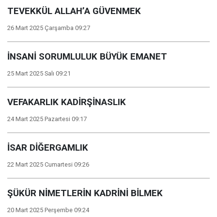
TEVEKKÜL ALLAH’A GÜVENMEK
26 Mart 2025 Çarşamba 09:27
İNSANİ SORUMLULUK BÜYÜK EMANET
25 Mart 2025 Salı 09:21
VEFAKARLIK KADİRŞİNASLIK
24 Mart 2025 Pazartesi 09:17
İSAR DİĞERGAMLIK
22 Mart 2025 Cumartesi 09:26
ŞÜKÜR NİMETLERİN KADRİNİ BİLMEK
20 Mart 2025 Perşembe 09:24