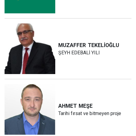
MUZAFFER
TEKELİOĞLU
ŞEYH EDEBALİ YILI
AHMET
MEŞE
Tarihi fırsat ve bitmeyen proje