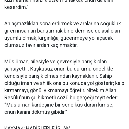
keserdim.”
Anlaşmazlıkları sona erdirmek ve aralarına soğukluk
giren insanları barıştırmak bir erdem ise de asıl olan
uyumlu olmak, kırgınlığa, gücenmeye yol açacak
olumsuz tavırlardan kaçınmaktır.
Müslüman, ailesiyle ve çevresiyle barışık olan
şahsiyettir. Kuşkusuz onun bu durumu öncelikle
kendisiyle barışık olmasından kaynaklanır. Sahip
olduğu iman ve ahlâk ona bu konuda yol gösterir; kalp
kırmamayı, gönül yıkmamayı öğretir. Nitekim Allah
Resûlü'nün şu hikmetli sözü bu gerçeği teyit eder:
“Müslüman kardeşine bir sene küs duran kimse,
onun kanını dökmüş gibidir.”
KAYNAK: HADİSLERLE İSLAM