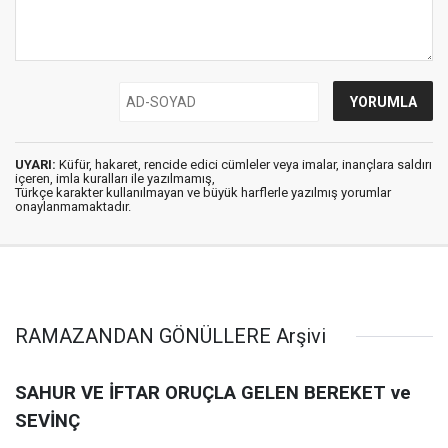
UYARI:
Küfür, hakaret, rencide edici cümleler veya imalar, inançlara saldırı
içeren, imla kuralları ile yazılmamış,
Türkçe karakter kullanılmayan ve büyük harflerle yazılmış yorumlar
onaylanmamaktadır.
RAMAZANDAN GÖNÜLLERE Arşivi
SAHUR VE İFTAR ORUÇLA GELEN BEREKET ve
SEVİNÇ