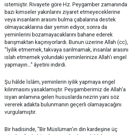
istemiştir. Rivayete göre Hz. Peygamber zamanında
bazı kimseler yakınlarını ziyaret etmeyeceklerine
veya insanların arasını bulma çabalarına destek
olmayacaklarına dair yemin ediyor, sonra da
yeminlerini bozamayacaklarını bahane ederek
barışmaktan kaçınıyorlardı. Bunun üzerine Allah (cc),
“İyilik etmemek, takvaya sarılmamak, insanlar arasını
ıslah etmemek yolundaki yeminlerinize Allah'ı engel
yapmayın...” âyetini indirdi.
Şu hâlde İslâm, yeminlerin iyilik yapmaya engel
kılınmasını yasaklamıştır. Peygamberimiz de Allah'a
isyan anlamına gelen hususlarda nezrin yani söz
vererek adakta bulunmanın geçerli olamayacağını
vurgulamıştır.
Bir hadisinde, “Bir Müslüman'ın din kardeşine üç