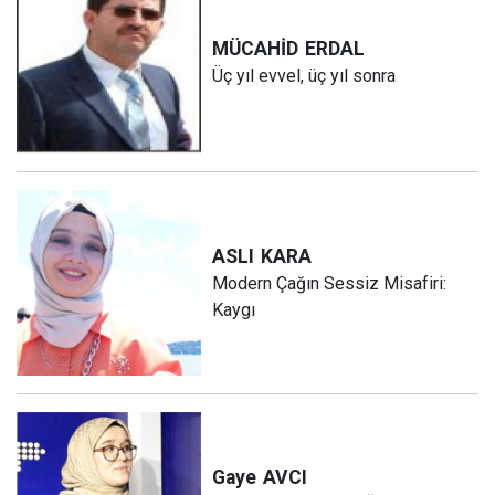
MÜCAHİD
ERDAL
Üç yıl evvel, üç yıl sonra
ASLI
KARA
Modern Çağın Sessiz Misafiri:
Kaygı
Gaye
AVCI