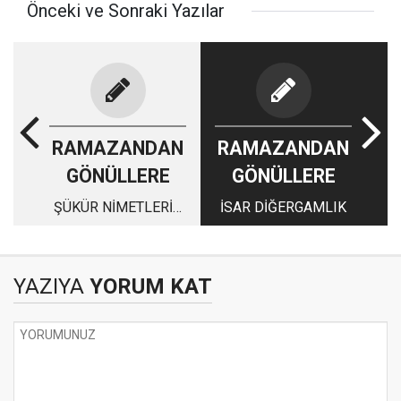
Önceki ve Sonraki Yazılar
RAMAZANDAN
RAMAZANDAN
GÖNÜLLERE
GÖNÜLLERE
ŞÜKÜR NİMETLERİN
İSAR DİĞERGAMLIK
KADRİNİ BİLMEK
YAZIYA
YORUM KAT