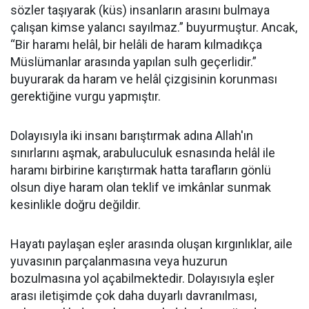
sözler taşıyarak (küs) insanların arasını bulmaya
çalışan kimse yalancı sayılmaz.” buyurmuştur. Ancak,
“Bir haramı helâl, bir helâli de haram kılmadıkça
Müslümanlar arasında yapılan sulh geçerlidir.”
buyurarak da haram ve helâl çizgisinin korunması
gerektiğine vurgu yapmıştır.
Dolayısıyla iki insanı barıştırmak adına Allah'ın
sınırlarını aşmak, arabuluculuk esnasında helâl ile
haramı birbirine karıştırmak hatta tarafların gönlü
olsun diye haram olan teklif ve imkânlar sunmak
kesinlikle doğru değildir.
Hayatı paylaşan eşler arasında oluşan kırgınlıklar, aile
yuvasının parçalanmasına veya huzurun
bozulmasına yol açabilmektedir. Dolayısıyla eşler
arası iletişimde çok daha duyarlı davranılması,