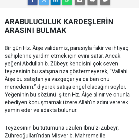
ARABULUCULUK KARDEŞLERİN
ARASINI BULMAK
Bir gün Hz. Âişe validemiz, parasıyla fakir ve ihtiyaç
sahiplerine yardım etmek için evini satar. Ancak
yeğeni Abdullah b. Zübeyr, kendisini çok seven
teyzesinin bu satışına rıza göstermeyerek, “Vallahi
Âişe bu satıştan ya vazgeçer ya da ben onu
menederim.” diyerek satışa engel olacağını söyler.
Yeğeninin bu sözünü işiten Hz. Âişe alınır ve onunla
ebediyen konuşmamak üzere Allah'ın adını vererek
yemin eder ve adakta bulunur.
Teyzesinin bu tutumuna üzülen İbnü'z-Zübeyr,
Zühreoğulları'ndan Misver b. Mahreme ile