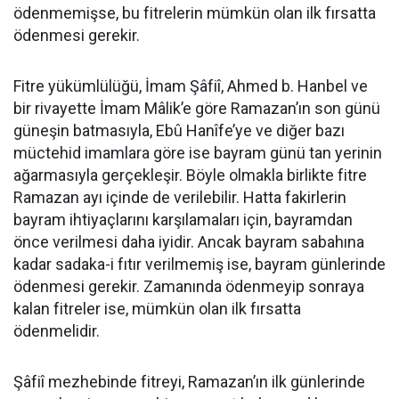
ödenmemişse, bu fitrelerin mümkün olan ilk fırsatta
ödenmesi gerekir.
Fitre yükümlülüğü, İmam Şâfiî, Ahmed b. Hanbel ve
bir rivayette İmam Mâlik’e göre Ramazan’ın son günü
güneşin batmasıyla, Ebû Hanîfe’ye ve diğer bazı
müctehid imamlara göre ise bayram günü tan yerinin
ağarmasıyla gerçekleşir. Böyle olmakla birlikte fitre
Ramazan ayı içinde de verilebilir. Hatta fakirlerin
bayram ihtiyaçlarını karşılamaları için, bayramdan
önce verilmesi daha iyidir. Ancak bayram sabahına
kadar sadaka-i fıtır verilmemiş ise, bayram günlerinde
ödenmesi gerekir. Zamanında ödenmeyip sonraya
kalan fitreler ise, mümkün olan ilk fırsatta
ödenmelidir.
Şâfiî mezhebinde fitreyi, Ramazan’ın ilk günlerinde