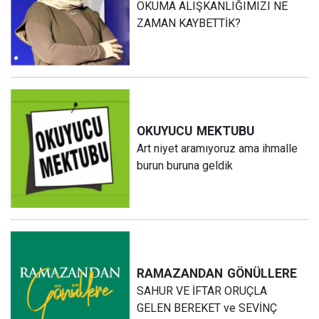
OKUMA ALIŞKANLIĞIMIZI NE
ZAMAN KAYBETTİK?
OKUYUCU
MEKTUBU
Art niyet aramıyoruz ama ihmalle
burun buruna geldik
RAMAZANDAN
GÖNÜLLERE
SAHUR VE İFTAR ORUÇLA
GELEN BEREKET ve SEVİNÇ