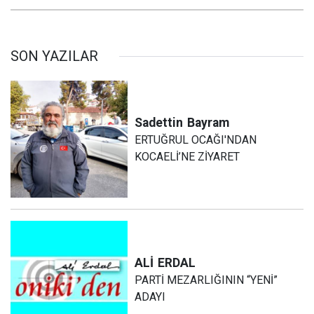
SON YAZILAR
Sadettin
Bayram
ERTUĞRUL OCAĞI'NDAN
KOCAELİ’NE ZİYARET
ALİ
ERDAL
PARTİ MEZARLIĞININ “YENİ”
ADAYI