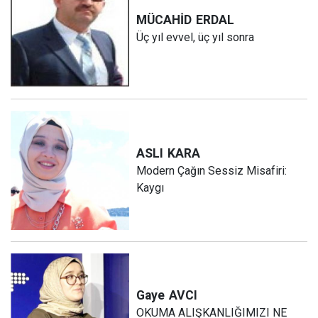
MÜCAHİD
ERDAL
Üç yıl evvel, üç yıl sonra
ASLI
KARA
Modern Çağın Sessiz Misafiri:
Kaygı
Gaye
AVCI
OKUMA ALIŞKANLIĞIMIZI NE