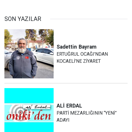
SON YAZILAR
Sadettin
Bayram
ERTUĞRUL OCAĞI'NDAN
KOCAELİ’NE ZİYARET
ALİ
ERDAL
PARTİ MEZARLIĞININ “YENİ”
ADAYI