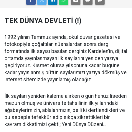
TEK DÜNYA DEVLETİ (!)
1992 yılının Temmuz ayında, okul duvar gazetesi ve
fotokopiyle çoğaltılan nüshalardan sonra dergi
formatında ilk sayısı basılan derginiz Kardelen’in, dijital
ortamda yayınlanmayan ilk sayılarını yeniden yazıya
geçiriyoruz. Kısmet olursa yılsonuna kadar bugüne
kadar yayınlanmış bütün sayılarımızı yazıya dökmüş ve
internet sitemizde yayınlamış olacağız.
İlk sayıları yeniden kaleme alırken o gün henüz liseden
mezun olmuş ve üniversite tahsilinin ilk yıllarındaki
ağabeylerimizin, ablalarımızın, belli ki dertlendikleri ve
bu sebeple tefekkür edip sıkça zikrettikleri bir
kavram dikkatimizi çekti; Yeni Dünya Düzeni…