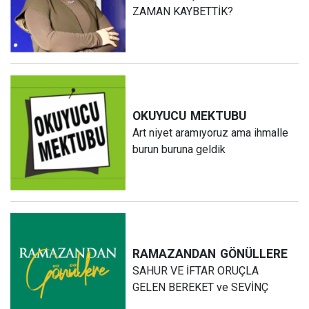
ZAMAN KAYBETTİK?
OKUYUCU
MEKTUBU
Art niyet aramıyoruz ama ihmalle
burun buruna geldik
RAMAZANDAN
GÖNÜLLERE
SAHUR VE İFTAR ORUÇLA
GELEN BEREKET ve SEVİNÇ