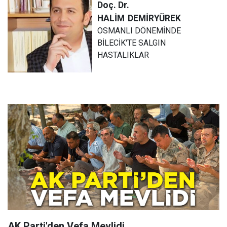
Doç. Dr.
HALİM
DEMİRYÜREK
OSMANLI DÖNEMİNDE
BİLECİK'TE SALGIN
HASTALIKLAR
AK Parti'den Vefa Mevlidi