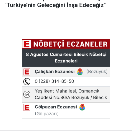
"Türkiye’nin Geleceğini İnşa Edeceğiz"