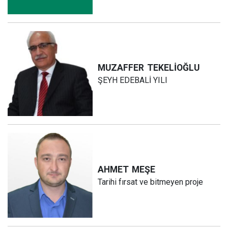
MUZAFFER
TEKELİOĞLU
ŞEYH EDEBALİ YILI
AHMET
MEŞE
Tarihi fırsat ve bitmeyen proje