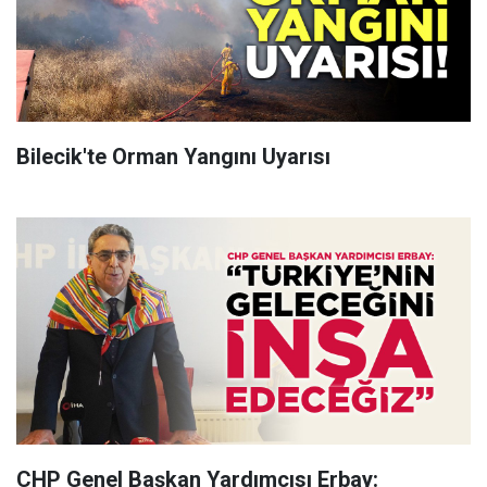
Bilecik'te Orman Yangını Uyarısı
CHP Genel Başkan Yardımcısı Erbay: