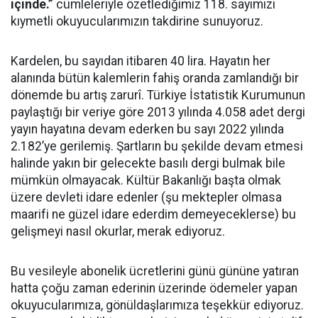
içinde.”
cümleleriyle özetlediğimiz 118. sayımızı
kıymetli okuyucularımızın takdirine sunuyoruz.
Kardelen, bu sayıdan itibaren 40 lira. Hayatın her
alanında bütün kalemlerin fahiş oranda zamlandığı bir
dönemde bu artış zarurî. Türkiye İstatistik Kurumunun
paylaştığı bir veriye göre 2013 yılında 4.058 adet dergi
yayın hayatına devam ederken bu sayı 2022 yılında
2.182’ye gerilemiş. Şartların bu şekilde devam etmesi
halinde yakın bir gelecekte basılı dergi bulmak bile
mümkün olmayacak. Kültür Bakanlığı başta olmak
üzere devleti idare edenler (şu mektepler olmasa
maarifi ne güzel idare ederdim demeyeceklerse) bu
gelişmeyi nasıl okurlar, merak ediyoruz.
Bu vesileyle abonelik ücretlerini günü gününe yatıran
hatta çoğu zaman ederinin üzerinde ödemeler yapan
okuyucularımıza, gönüldaşlarımıza teşekkür ediyoruz.