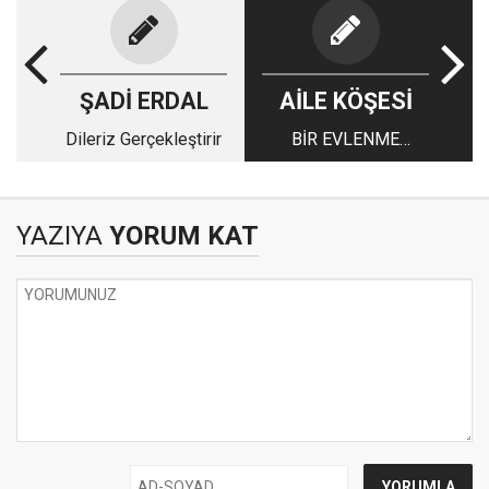
ŞADİ ERDAL
AİLE KÖŞESİ
Dileriz Gerçekleştirir
BİR EVLENME
ENGELİ OLARAK SÜT
AKRABALIĞI
YAZIYA
YORUM KAT