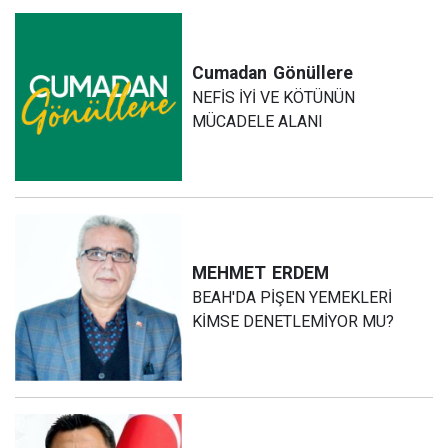
Cumadan
Gönüllere
NEFİS İYİ VE KÖTÜNÜN
MÜCADELE ALANI
MEHMET
ERDEM
BEAH'DA PİŞEN YEMEKLERİ
KİMSE DENETLEMİYOR MU?