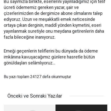
Bu sayımızla birlikte, eserlerini yayınladığımız için telif
ücreti ödememiz gereken yazar, şair ve
çizerlerimizden de dergimize abone olmalarını talep
ediyoruz. Uzun ve meşakkatli emek neticesinde
ortaya çıkan derginin, maddî yönden kıymetini, eseri
yayınlanmak suretiyle onu meydana getirenlerin daha
fazla bileceğine inanıyoruz.
Emeği geçenlerin teliflerini bu dünyada da ödeme
imkânına kavuşacağımız günlere hasretle bütün
gönüldaşları selâmlıyoruz…
Bu yazı toplam 24127 defa okunmuştur
Önceki ve Sonraki Yazılar