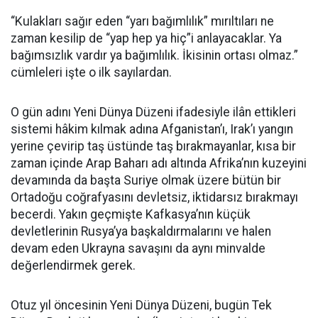
“Kulakları sağır eden “yarı bağımlılık” mırıltıları ne
zaman kesilip de “yap hep ya hiç”i anlayacaklar. Ya
bağımsızlık vardır ya bağımlılık. İkisinin ortası olmaz.”
cümleleri işte o ilk sayılardan.
O gün adını Yeni Dünya Düzeni ifadesiyle ilân ettikleri
sistemi hâkim kılmak adına Afganistan’ı, Irak’ı yangın
yerine çevirip taş üstünde taş bırakmayanlar, kısa bir
zaman içinde Arap Baharı adı altında Afrika’nın kuzeyini
devamında da başta Suriye olmak üzere bütün bir
Ortadoğu coğrafyasını devletsiz, iktidarsız bırakmayı
becerdi. Yakın geçmişte Kafkasya’nın küçük
devletlerinin Rusya’ya başkaldırmalarını ve halen
devam eden Ukrayna savaşını da aynı minvalde
değerlendirmek gerek.
Otuz yıl öncesinin Yeni Dünya Düzeni, bugün Tek