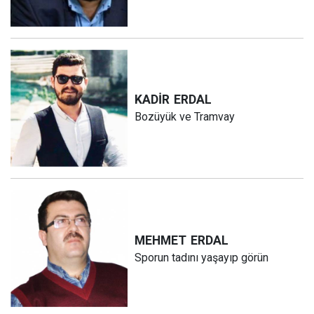
KADİR
ERDAL
Bozüyük ve Tramvay
MEHMET
ERDAL
Sporun tadını yaşayıp görün