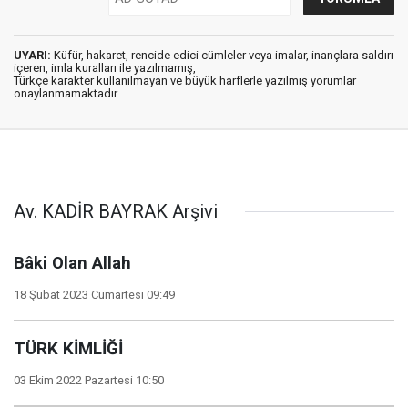
UYARI:
Küfür, hakaret, rencide edici cümleler veya imalar, inançlara saldırı
içeren, imla kuralları ile yazılmamış,
Türkçe karakter kullanılmayan ve büyük harflerle yazılmış yorumlar
onaylanmamaktadır.
Av. KADİR BAYRAK Arşivi
Bâki Olan Allah
18 Şubat 2023 Cumartesi 09:49
TÜRK KİMLİĞİ
03 Ekim 2022 Pazartesi 10:50