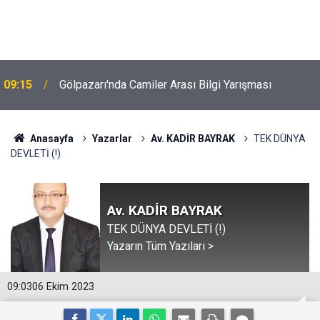
09:15
Gölpazarı'nda Camiler Arası Bilgi Yarışması
Anasayfa
Yazarlar
Av. KADİR BAYRAK
TEK DÜNYA
DEVLETİ (!)
Av. KADİR BAYRAK
TEK DÜNYA DEVLETİ (!)
Yazarın Tüm Yazıları >
09:03
06 Ekim 2023