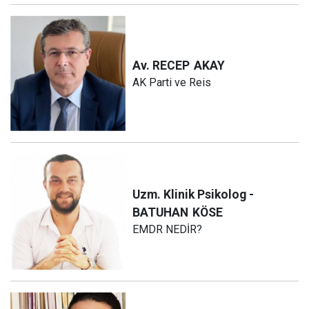
Av. RECEP
AKAY
AK Parti ve Reis
Uzm. Klinik Psikolog -
BATUHAN
KÖSE
EMDR NEDİR?