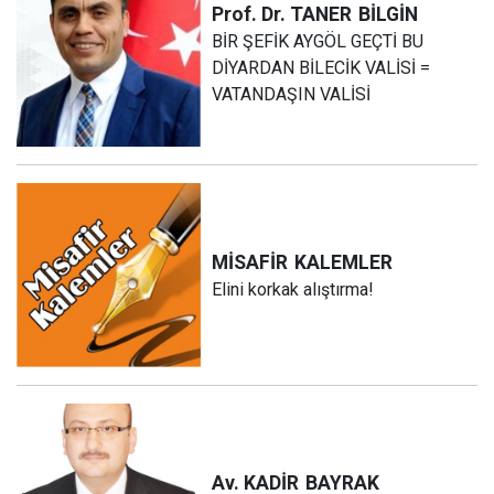
Prof. Dr. TANER
BİLGİN
BİR ŞEFİK AYGÖL GEÇTİ BU
DİYARDAN BİLECİK VALİSİ =
VATANDAŞIN VALİSİ
MİSAFİR
KALEMLER
Elini korkak alıştırma!
Av. KADİR
BAYRAK