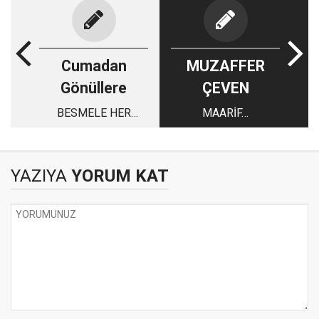
Cumadan
MUZAFFER
Gönüllere
ÇEVEN
BESMELE HER
MAARİF…
HAYRIN ANAHTARI
YAZIYA
YORUM KAT