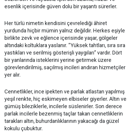
esenlik içerisinde güven dolu bir yaşantı sürerler.
Her türlü nimetin kendisini çevrelediği âhiret
yurdunda hiçbir mümin yalnız değildir. Herkes eşiyle
birlikte zevk ve eğlence içerisinde yaşar, gölgeler
altındaki koltuklara yaslanır. “Yüksek tahtları, sıra sıra
yastıkları ve serilmiş gösterişli yaygıları” vardır. Dört
bir yanlarında isteklerini yerine getirmek üzere
görevlendirilmiş, saçılmış incileri andıran hizmetçiler
yer alır.
Cennetlikler, ince ipekten ve parlak atlastan yapılmış
yeşil renkte, hiç eskimeyen elbiseler giyerler. Altın ve
gümüş bileziklerle, incilerle süslenirler. Son derece
parlak incilerle bezenmiş taçlar takan cennetliklerin
tarakları altın, buhurdanlıklarının yakacağı da güzel
kokulu çubuktur.