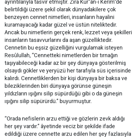
ayrıntılarıyla tasvir etmiştir. Zira Kur"ân-ı Kerîm"de
belirtildiği üzere şekil olarak dünyadakilere çok
benzeyen cennet nimetleri, insanların hayalini
kuramayacağı kadar güzel ve üstün niteliktedir.
Ancak bu nimetlerin gerçek renk, lezzet veya şekilleri
insanların tasavvurlarını da aşan güzelliktedir.
Cennetin bu eşsiz güzelliğini vurgulamak isteyen
Resûlullah, “Cennetteki nimetlerden bir tırnağın
taşıyabileceği kadar az bir şey dünyaya gösterilmiş
olsaydı gökler ve yeryüzü her tarafıyla süs içerisinde
kalırdı. Cennetliklerden bir kişi dünyaya bir baksa ve
bileziklerinden biri dünyaya görünse güneşin
yıldızların ışığını silip süpürdüğü gibi o da güneşin
ışığını silip süpürürdü.” buyurmuştur.
“Orada nefislerin arzu ettiği ve gözlerin zevk aldığı
her şey vardır.” âyetinde veciz bir şekilde ifade
edildiği üzere cennette arzu edilen her şey fazlasıyla