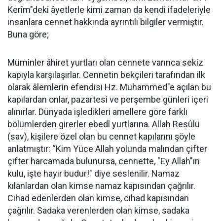
Kerîm"deki âyetlerle kimi zaman da kendi ifadeleriyle
insanlara cennet hakkında ayrıntılı bilgiler vermiştir.
Buna göre;
Müminler âhiret yurtları olan cennete varınca sekiz
kapıyla karşılaşırlar. Cennetin bekçileri tarafından ilk
olarak âlemlerin efendisi Hz. Muhammed"e açılan bu
kapılardan onlar, pazartesi ve perşembe günleri içeri
alınırlar. Dünyada işledikleri amellere göre farklı
bölümlerden girerler ebedî yurtlarına. Allah Resûlü
(sav), kişilere özel olan bu cennet kapılarını şöyle
anlatmıştır: “Kim Yüce Allah yolunda malından çifter
çifter harcamada bulunursa, cennette, "Ey Allah"ın
kulu, işte hayır budur!" diye seslenilir. Namaz
kılanlardan olan kimse namaz kapısından çağrılır.
Cihad edenlerden olan kimse, cihad kapısından
çağrılır. Sadaka verenlerden olan kimse, sadaka