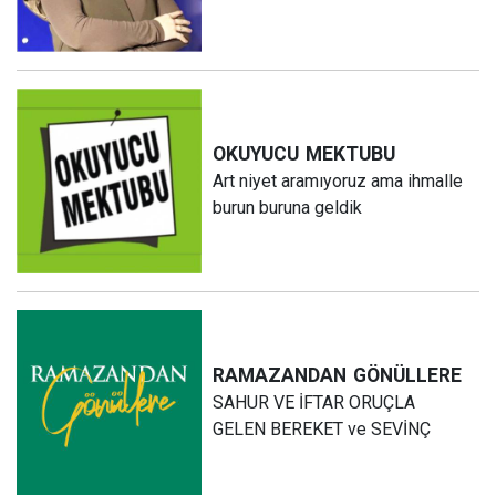
OKUYUCU
MEKTUBU
Art niyet aramıyoruz ama ihmalle
burun buruna geldik
RAMAZANDAN
GÖNÜLLERE
SAHUR VE İFTAR ORUÇLA
GELEN BEREKET ve SEVİNÇ