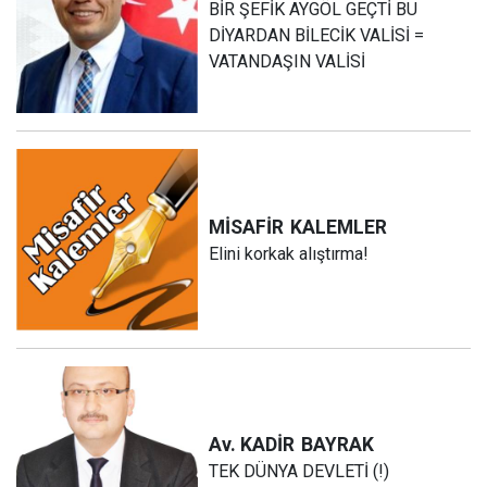
BİR ŞEFİK AYGÖL GEÇTİ BU
DİYARDAN BİLECİK VALİSİ =
VATANDAŞIN VALİSİ
MİSAFİR
KALEMLER
Elini korkak alıştırma!
Av. KADİR
BAYRAK
TEK DÜNYA DEVLETİ (!)