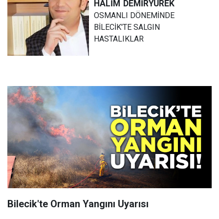
HALİM
DEMİRYÜREK
OSMANLI DÖNEMİNDE
BİLECİK'TE SALGIN
HASTALIKLAR
Bilecik'te Orman Yangını Uyarısı