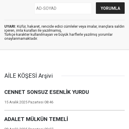
UYARI:
Küfür, hakaret, rencide edici cümleler veya imalar, inançlara saldırı
içeren, imla kuralları ile yazılmamış,
Türkçe karakter kullanılmayan ve büyük harflerle yazılmış yorumlar
onaylanmamaktadır.
AİLE KÖŞESİ Arşivi
CENNET SONSUZ ESENLİK YURDU
15 Aralık 2025 Pazartesi 08:46
ADALET MÜLKÜN TEMELİ