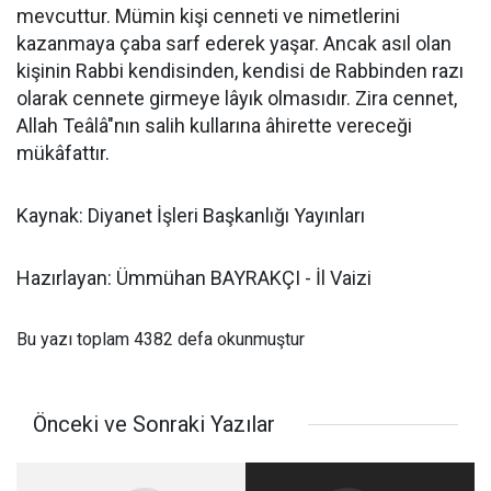
mevcuttur. Mümin kişi cenneti ve nimetlerini
kazanmaya çaba sarf ederek yaşar. Ancak asıl olan
kişinin Rabbi kendisinden, kendisi de Rabbinden razı
olarak cennete girmeye lâyık olmasıdır. Zira cennet,
Allah Teâlâ"nın salih kullarına âhirette vereceği
mükâfattır.
Kaynak: Diyanet İşleri Başkanlığı Yayınları
Hazırlayan: Ümmühan BAYRAKÇI - İl Vaizi
Bu yazı toplam 4382 defa okunmuştur
Önceki ve Sonraki Yazılar