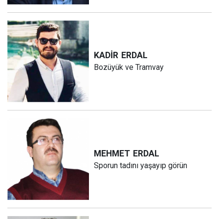
KADİR
ERDAL
Bozüyük ve Tramvay
MEHMET
ERDAL
Sporun tadını yaşayıp görün