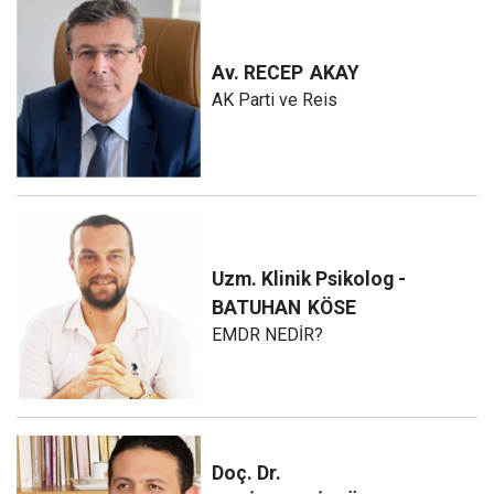
Av. RECEP
AKAY
AK Parti ve Reis
Uzm. Klinik Psikolog -
BATUHAN
KÖSE
EMDR NEDİR?
Doç. Dr.