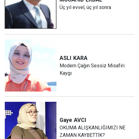
Üç yıl evvel, üç yıl sonra
ASLI
KARA
Modern Çağın Sessiz Misafiri:
Kaygı
Gaye
AVCI
OKUMA ALIŞKANLIĞIMIZI NE
ZAMAN KAYBETTİK?