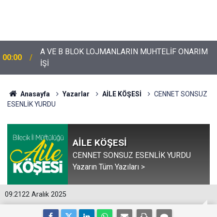
A VE B BLOK LOJMANLARIN MUHTELİF ONARIM
00:00
İŞİ
Anasayfa
Yazarlar
AİLE KÖŞESİ
CENNET SONSUZ
ESENLİK YURDU
AİLE KÖŞESİ
CENNET SONSUZ ESENLİK YURDU
Yazarın Tüm Yazıları >
09:21
22 Aralık 2025