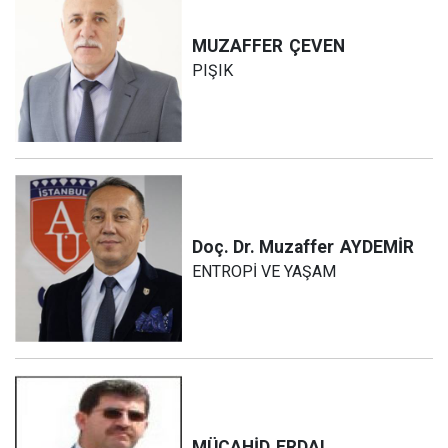
MUZAFFER
ÇEVEN
PIŞIK
Doç. Dr. Muzaffer
AYDEMİR
ENTROPİ VE YAŞAM
MÜCAHİD
ERDAL