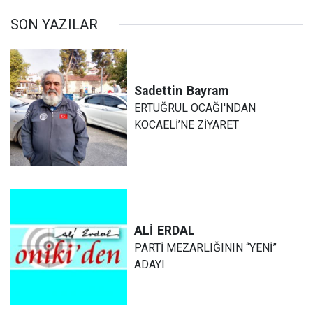
SON YAZILAR
Sadettin
Bayram
ERTUĞRUL OCAĞI'NDAN
KOCAELİ’NE ZİYARET
ALİ
ERDAL
PARTİ MEZARLIĞININ “YENİ”
ADAYI