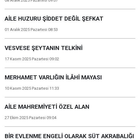
08 Aralık 2025 Pazartesi 09:07
AİLE HUZURU ŞİDDET DEĞİL ŞEFKAT
01 Aralık 2025 Pazartesi 08:53
VESVESE ŞEYTANIN TELKİNİ
17 Kasım 2025 Pazartesi 09:02
MERHAMET VARLIĞIN İLÂHİ MAYASI
10 Kasım 2025 Pazartesi 11:33
AİLE MAHREMİYETİ ÖZEL ALAN
27 Ekim 2025 Pazartesi 09:04
BİR EVLENME ENGELİ OLARAK SÜT AKRABALIĞI