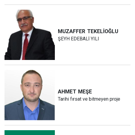
MUZAFFER
TEKELİOĞLU
ŞEYH EDEBALİ YILI
AHMET
MEŞE
Tarihi fırsat ve bitmeyen proje