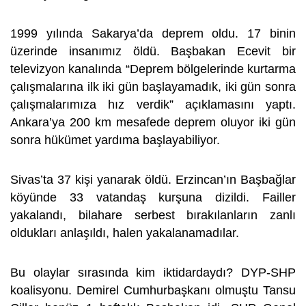
1999 yılında Sakarya’da deprem oldu. 17 binin
üzerinde insanımız öldü. Başbakan Ecevit bir
televizyon kanalında “Deprem bölgelerinde kurtarma
çalışmalarına ilk iki gün başlayamadık, iki gün sonra
çalışmalarımıza hız verdik” açıklamasını yaptı.
Ankara’ya 200 km mesafede deprem oluyor iki gün
sonra hükümet yardıma başlayabiliyor.
Sivas’ta 37 kişi yanarak öldü. Erzincan’ın Başbağlar
köyünde 33 vatandaş kurşuna dizildi. Failler
yakalandı, bilahare serbest bırakılanların zanlı
oldukları anlaşıldı, halen yakalanamadılar.
Bu olaylar sırasında kim iktidardaydı? DYP-SHP
koalisyonu. Demirel Cumhurbaşkanı olmuştu Tansu