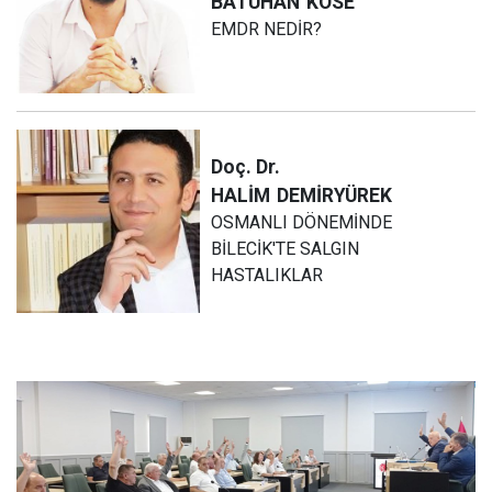
BATUHAN
KÖSE
EMDR NEDİR?
Doç. Dr.
HALİM
DEMİRYÜREK
OSMANLI DÖNEMİNDE
BİLECİK'TE SALGIN
HASTALIKLAR