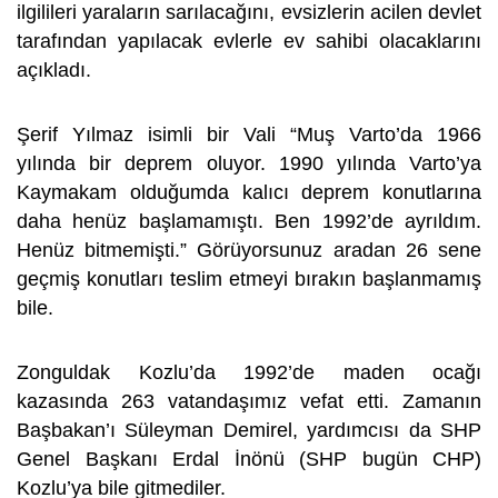
ilgilileri yaraların sarılacağını, evsizlerin acilen devlet
tarafından yapılacak evlerle ev sahibi olacaklarını
açıkladı.
Şerif Yılmaz isimli bir Vali “Muş Varto’da 1966
yılında bir deprem oluyor. 1990 yılında Varto’ya
Kaymakam olduğumda kalıcı deprem konutlarına
daha henüz başlamamıştı. Ben 1992’de ayrıldım.
Henüz bitmemişti.” Görüyorsunuz aradan 26 sene
geçmiş konutları teslim etmeyi bırakın başlanmamış
bile.
Zonguldak Kozlu’da 1992’de maden ocağı
kazasında 263 vatandaşımız vefat etti. Zamanın
Başbakan’ı Süleyman Demirel, yardımcısı da SHP
Genel Başkanı Erdal İnönü (SHP bugün CHP)
Kozlu’ya bile gitmediler.