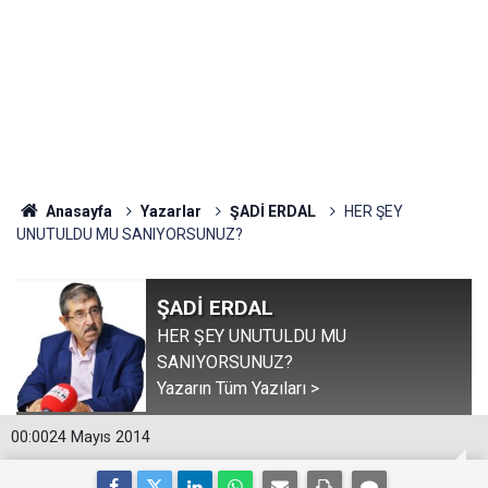
Anasayfa
Yazarlar
ŞADİ ERDAL
HER ŞEY
UNUTULDU MU SANIYORSUNUZ?
ŞADİ ERDAL
HER ŞEY UNUTULDU MU
SANIYORSUNUZ?
Yazarın Tüm Yazıları >
00:00
24 Mayıs 2014