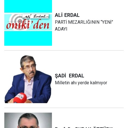
ALİ
ERDAL
PARTİ MEZARLIĞININ “YENİ”
ADAYI
ŞADİ
ERDAL
Milletin ahı yerde kalmıyor