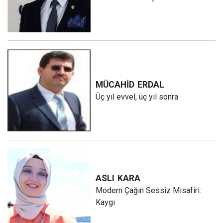
MÜCAHİD
ERDAL
Üç yıl evvel, üç yıl sonra
ASLI
KARA
Modern Çağın Sessiz Misafiri:
Kaygı