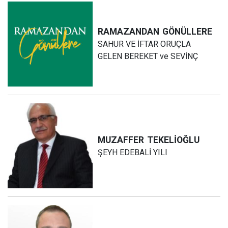
RAMAZANDAN
GÖNÜLLERE
SAHUR VE İFTAR ORUÇLA
GELEN BEREKET ve SEVİNÇ
MUZAFFER
TEKELİOĞLU
ŞEYH EDEBALİ YILI