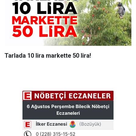
Tarlada 10 lira markette 50 lira!