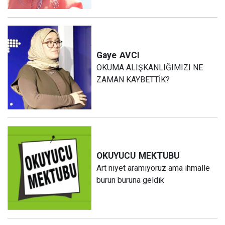
Gaye
AVCI
OKUMA ALIŞKANLIĞIMIZI NE
ZAMAN KAYBETTİK?
OKUYUCU
MEKTUBU
Art niyet aramıyoruz ama ihmalle
burun buruna geldik