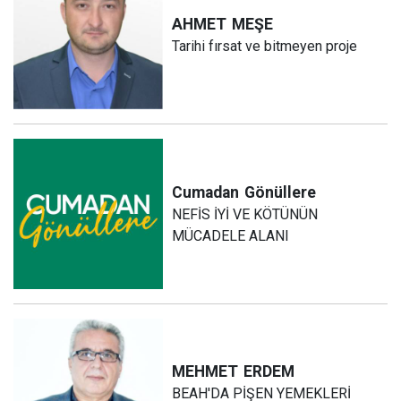
AHMET
MEŞE
Tarihi fırsat ve bitmeyen proje
Cumadan
Gönüllere
NEFİS İYİ VE KÖTÜNÜN
MÜCADELE ALANI
MEHMET
ERDEM
BEAH'DA PİŞEN YEMEKLERİ