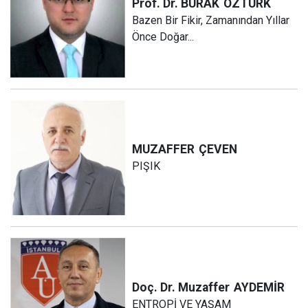
Prof. Dr. BURAK
ÖZTÜRK
Bazen Bir Fikir, Zamanından Yıllar
Önce Doğar...
MUZAFFER
ÇEVEN
PIŞIK
Doç. Dr. Muzaffer
AYDEMİR
ENTROPİ VE YAŞAM