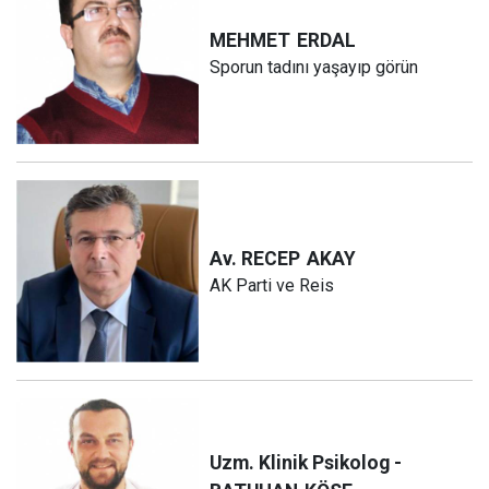
MEHMET
ERDAL
Sporun tadını yaşayıp görün
Av. RECEP
AKAY
AK Parti ve Reis
Uzm. Klinik Psikolog -