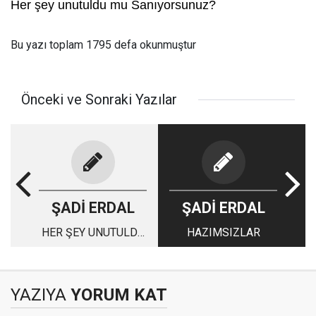
Her şey unutuldu mu Sanıyorsunuz?
Bu yazı toplam 1795 defa okunmuştur
Önceki ve Sonraki Yazılar
ŞADİ ERDAL
ŞADİ ERDAL
HER ŞEY UNUTULDU
HAZIMSIZLAR
MU SANIYORSUNUZ?
YAZIYA
YORUM KAT