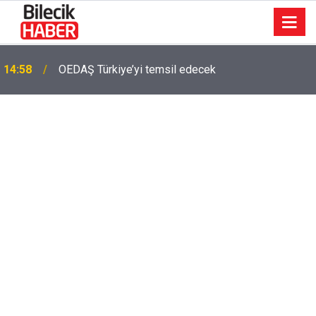
14:58
OEDAŞ Türkiye’yi temsil edecek