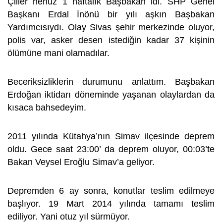
Çiller henüz 1 haftalık Başbakan idi. SHP Genel
Başkanı Erdal İnönü bir yılı aşkın Başbakan
Yardımcısıydı. Olay Sivas şehir merkezinde oluyor,
polis var, asker desen istediğin kadar 37 kişinin
ölümüne mani olamadılar.
Beceriksizliklerin durumunu anlattım. Başbakan
Erdoğan iktidarı döneminde yaşanan olaylardan da
kısaca bahsedeyim.
2011 yılında Kütahya’nın Simav ilçesinde deprem
oldu. Gece saat 23:00’ da deprem oluyor, 00:03’te
Bakan Veysel Eroğlu Simav’a geliyor.
Depremden 6 ay sonra, konutlar teslim edilmeye
başlıyor. 19 Mart 2014 yılında tamamı teslim
ediliyor. Yani otuz yıl sürmüyor.