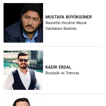
MUSTAFA
BÜYÜKGÜNER
Nasrettin Hoca’nın Mezar
Sandukası Bulundu
KADİR
ERDAL
Bozüyük ve Tramvay