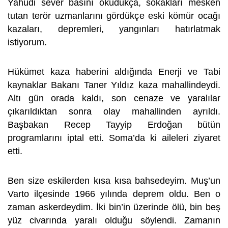
Yahudi sever basını okudukça, sokakları mesken
tutan terör uzmanlarını gördükçe eski kömür ocağı
kazaları, depremleri, yangınları hatırlatmak
istiyorum.
Hükümet kaza haberini aldığında Enerji ve Tabi
kaynaklar Bakanı Taner Yıldız kaza mahallindeydi.
Altı gün orada kaldı, son cenaze ve yaralılar
çıkarıldıktan sonra olay mahallinden ayrıldı.
Başbakan Recep Tayyip Erdoğan bütün
programlarını iptal etti. Soma’da ki aileleri ziyaret
etti.
Ben size eskilerden kısa kısa bahsedeyim. Muş’un
Varto ilçesinde 1966 yılında deprem oldu. Ben o
zaman askerdeydim. İki bin’in üzerinde ölü, bin beş
yüz civarında yaralı olduğu söylendi. Zamanın