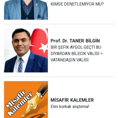
KİMSE DENETLEMİYOR MU?
Prof. Dr. TANER
BİLGİN
BİR ŞEFİK AYGÖL GEÇTİ BU
DİYARDAN BİLECİK VALİSİ =
VATANDAŞIN VALİSİ
MİSAFİR
KALEMLER
Elini korkak alıştırma!