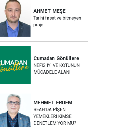
AHMET
MEŞE
Tarihi fırsat ve bitmeyen
proje
Cumadan
Gönüllere
NEFİS İYİ VE KÖTÜNÜN
MÜCADELE ALANI
MEHMET
ERDEM
BEAH'DA PİŞEN
YEMEKLERİ KİMSE
DENETLEMİYOR MU?