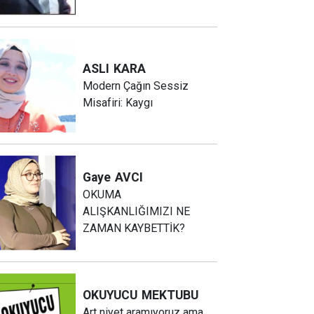
ASLI
KARA
Modern Çağın Sessiz
Misafiri: Kaygı
Gaye
AVCI
OKUMA
ALIŞKANLIĞIMIZI NE
ZAMAN KAYBETTİK?
OKUYUCU
MEKTUBU
Art niyet aramıyoruz ama