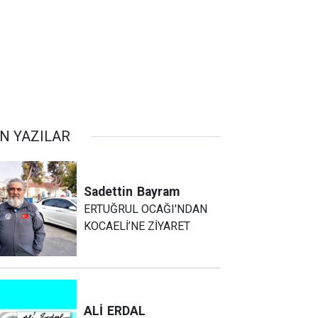
N YAZILAR
Sadettin
Bayram
ERTUĞRUL OCAĞI'NDAN
KOCAELİ’NE ZİYARET
ALİ
ERDAL