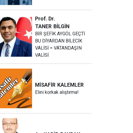
Prof. Dr.
TANER
BİLGİN
BİR ŞEFİK AYGÖL GEÇTİ
BU DİYARDAN BİLECİK
VALİSİ = VATANDAŞIN
VALİSİ
MİSAFİR
KALEMLER
Elini korkak alıştırma!