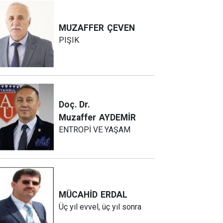
MUZAFFER
ÇEVEN
PIŞIK
Doç. Dr.
Muzaffer
AYDEMİR
ENTROPİ VE YAŞAM
MÜCAHİD
ERDAL
Üç yıl evvel, üç yıl sonra