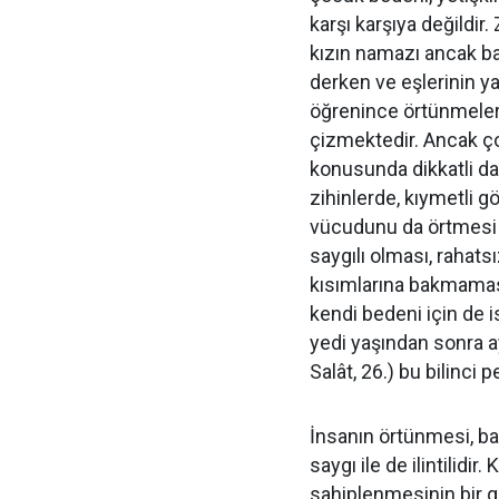
karşı karşıya değildir
kızın namazı ancak başö
derken ve eşlerinin ya
öğrenince örtünmelerin
çizmektedir. Ancak 
konusunda dikkatli d
zihinlerde, kıymetli gö
vücudunu da örtmesi g
saygılı olması, raha
kısımlarına bakmaması
kendi bedeni için de
yedi yaşından sonra a
Salât, 26.) bu bilinci
İnsanın örtünmesi, b
saygı ile de ilintilidir
sahiplenmesinin bir g