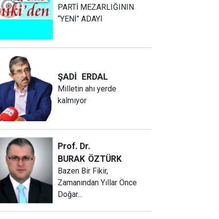
PARTİ MEZARLIĞININ
“YENİ” ADAYI
ŞADİ
ERDAL
Milletin ahı yerde
kalmıyor
Prof. Dr.
BURAK
ÖZTÜRK
Bazen Bir Fikir,
Zamanından Yıllar Önce
Doğar...