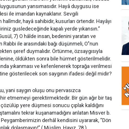
â duygusunun yansımasıdır. Hayâ duygusu ise
si ile imandan kaynaklanır. Sevgili
halîmdir, hayâ sahibidir, kusurları örtendir. Hayâyı
iriniz gusledeceğinde kapalı yerde yıkansın.”
usül, 7) O hâlde insan, bedenini yaratan ve
 Rabbi ile arasındaki bağı düşünmeli, O"nun
ekten şeref duymalıdır. Örtünme, özsaygısıyla
denine, öldükten sonra bile hürmet gösterilmelidir.
tında yıkanması ve kefenlenerek toprağa verilmesi
e gösterilecek son saygının ifadesi değil midir?
, yani saygın oluşu onu pervasızca
ir etmemeyi gerektirmektedir. Bir gün ağır bir taş
 çözülüp yere düşmesi sonucu çıplak kaldığını
eştamalını tekrar kuşanamadığını anlatan Misver b.
 Peygamberimizin derhâl kendisini uyararak, “Dön
çıplak dolaşmayın!” ( Müslim, Hayız, 78.)