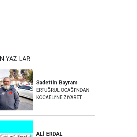
N YAZILAR
Sadettin
Bayram
ERTUĞRUL OCAĞI'NDAN
KOCAELİ’NE ZİYARET
ALİ
ERDAL