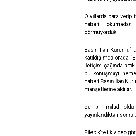
O yıllarda para verip
haberi okumadan 
görmüyorduk.
Basın İlan Kurumu’n
katıldığımda orada “
iletişim çağında artı
bu konuşmayı hemen
haberi Basın İlan Kur
manşetlerine aldılar.
Bu bir milad oldu
yayınlandıktan sonra 
Bilecik’te ilk video g