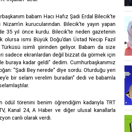
başkanım babam Hacı Hafız Şadi Erdal Bilecik’te
i Nizam’ın kurucularından. Bilecik’te yayın yapan
de 35 yıl önce kurdu. Bilecik’te neden gazetenin
k olursa ismi Büyük Doğu’dan Üstad Necip Fazıl
 Türküsü isimli şiirinden geliyor. Babam da size
leri sadece ekranlardan değil bizzat da görmek için
le buraya kadar geldi” dedim. Cumhurbaşkanımız
oğan: “Şadi Bey nerede” diye sordu. Oturduğu yeri
Bey’e bir selam verelim buradan” dedi ve babamla
 selamlaştılar.
en ödül törenini benim öğrendiğim kadarıyla TRT
V, Kanal 24, A Haber ve diğer ulusal kanallarla
izyon canlı olarak verdi.