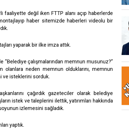
 faaliyette değil iken FTTP alanı açıp haberlerde
montajlayıp haber sitemizde haberleri videolu bir
dık.
ajları yaparak bir ilke imza attık.
erde “Belediye çalışmalarından memnun musunuz?”
n olanlara neden memnun olduklarını, memnun
i ve isteklerini sorduk.
şkanlarını çağırdık gazeteciler olarak belediye
rın istek ve taleplerini ilettik, yatırımları hakkında
muoyunun izlemesini sağladık.
arı yaptık.