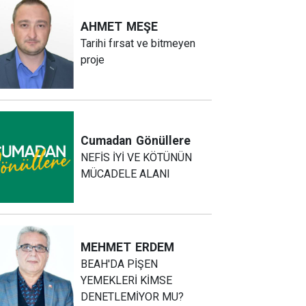
AHMET
MEŞE
Tarihi fırsat ve bitmeyen
proje
Cumadan
Gönüllere
NEFİS İYİ VE KÖTÜNÜN
MÜCADELE ALANI
MEHMET
ERDEM
BEAH'DA PİŞEN
YEMEKLERİ KİMSE
DENETLEMİYOR MU?