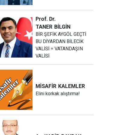
Prof. Dr.
TANER
BİLGİN
BİR ŞEFİK AYGÖL GEÇTİ
BU DİYARDAN BİLECİK
VALİSİ = VATANDAŞIN
VALİSİ
MİSAFİR
KALEMLER
Elini korkak alıştırma!