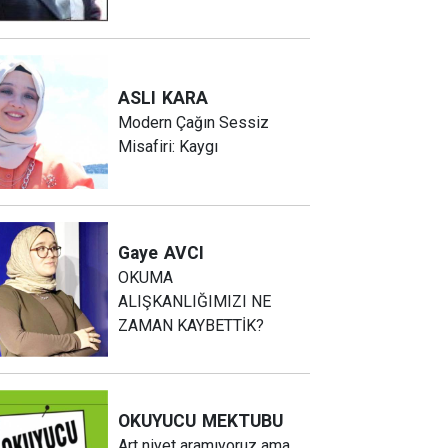
ASLI
KARA
Modern Çağın Sessiz
Misafiri: Kaygı
Gaye
AVCI
OKUMA
ALIŞKANLIĞIMIZI NE
ZAMAN KAYBETTİK?
OKUYUCU
MEKTUBU
Art niyet aramıyoruz ama