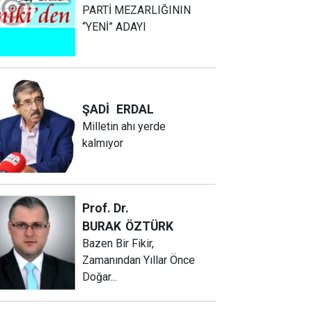
PARTİ MEZARLIĞININ
“YENİ” ADAYI
ŞADİ
ERDAL
Milletin ahı yerde
kalmıyor
Prof. Dr.
BURAK
ÖZTÜRK
Bazen Bir Fikir,
Zamanından Yıllar Önce
Doğar...