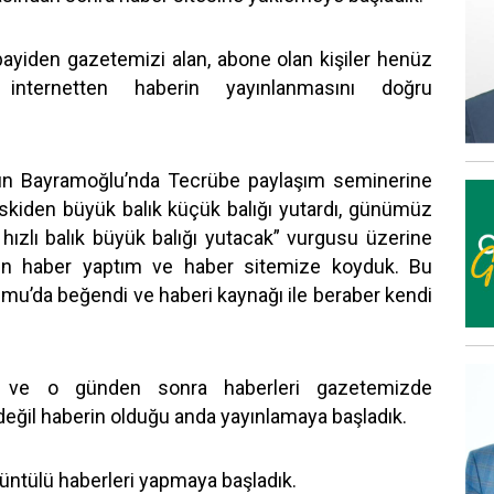
 bayiden gazetemizi alan, abone olan kişiler henüz
internetten haberin yayınlanmasını doğru
un Bayramoğlu’nda Tecrübe paylaşım seminerine
Eskiden büyük balık küçük balığı yutardı, günümüz
k hızlı balık büyük balığı yutacak” vurgusu üzerine
 haber yaptım ve haber sitemize koyduk. Bu
umu’da beğendi ve haberi kaynağı ile beraber kendi
 ve o günden sonra haberleri gazetemizde
değil haberin olduğu anda yayınlamaya başladık.
örüntülü haberleri yapmaya başladık.