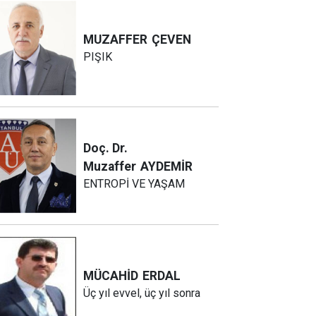
MUZAFFER
ÇEVEN
PIŞIK
Doç. Dr.
Muzaffer
AYDEMİR
ENTROPİ VE YAŞAM
MÜCAHİD
ERDAL
Üç yıl evvel, üç yıl sonra