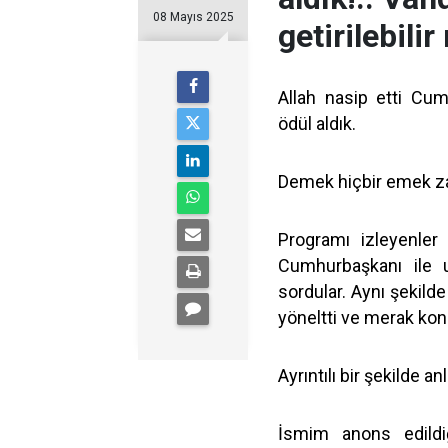
08 Mayıs 2025
getirilebilir
Allah nasip etti Cu
ödül aldık.
Demek hiçbir emek za
Programı izleyenler 
Cumhurbaşkanı ile 
sordular. Aynı şekil
yöneltti ve merak kon
Ayrıntılı bir şekilde an
İsmim anons edildi