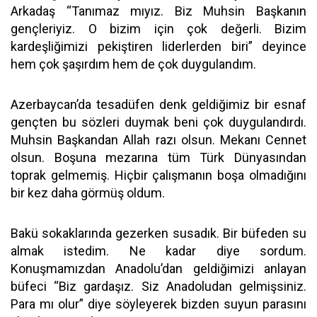
Arkadaş “Tanımaz mıyız. Biz Muhsin Başkanın
gençleriyiz. O bizim için çok değerli. Bizim
kardeşliğimizi pekiştiren liderlerden biri” deyince
hem çok şaşırdım hem de çok duygulandım.
Azerbaycan’da tesadüfen denk geldiğimiz bir esnaf
gençten bu sözleri duymak beni çok duygulandırdı.
Muhsin Başkandan Allah razı olsun. Mekanı Cennet
olsun. Boşuna mezarına tüm Türk Dünyasından
toprak gelmemiş. Hiçbir çalışmanın boşa olmadığını
bir kez daha görmüş oldum.
Bakü sokaklarında gezerken susadık. Bir büfeden su
almak istedim. Ne kadar diye sordum.
Konuşmamızdan Anadolu’dan geldiğimizi anlayan
büfeci “Biz gardaşız. Siz Anadoludan gelmişsiniz.
Para mı olur” diye söyleyerek bizden suyun parasını