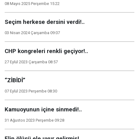
08 Mayıs 2025 Perşembe 15:22
Seçim herkese dersini verdi!..
03 Nisan 2024 Çarşamba 09:07
CHP kongreleri renkli geçiyor!..
27 Eylül 2023 Çarşamba 08:57
“ZİBİDİ”
07 Eylül 2023 Perşembe 08:30
Kamuoyunun içine sinmedi!..
31 Ağustos 2023 Perşembe 09:28
Elin ölüsü ele uyur gelirmiş!..