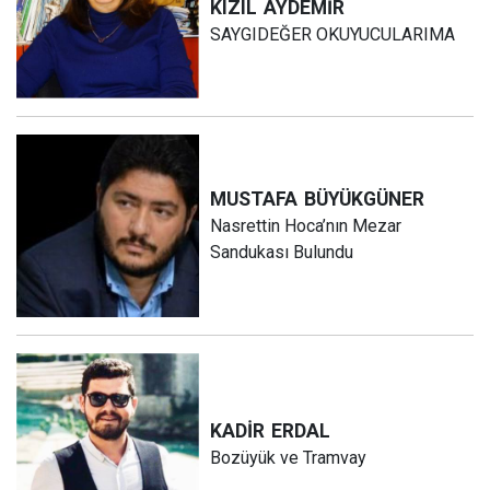
KIZIL
AYDEMİR
SAYGIDEĞER OKUYUCULARIMA
MUSTAFA
BÜYÜKGÜNER
Nasrettin Hoca’nın Mezar
Sandukası Bulundu
KADİR
ERDAL
Bozüyük ve Tramvay