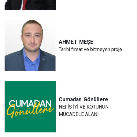
AHMET
MEŞE
Tarihi fırsat ve bitmeyen proje
Cumadan
Gönüllere
NEFİS İYİ VE KÖTÜNÜN
MÜCADELE ALANI