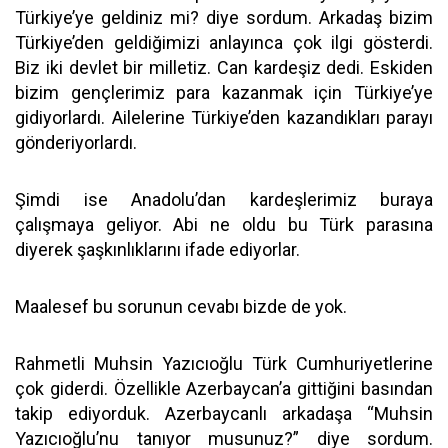
Türkiye’ye geldiniz mi? diye sordum. Arkadaş bizim
Türkiye’den geldiğimizi anlayınca çok ilgi gösterdi.
Biz iki devlet bir milletiz. Can kardeşiz dedi. Eskiden
bizim gençlerimiz para kazanmak için Türkiye’ye
gidiyorlardı. Ailelerine Türkiye’den kazandıkları parayı
gönderiyorlardı.
Şimdi ise Anadolu’dan kardeşlerimiz buraya
çalışmaya geliyor. Abi ne oldu bu Türk parasına
diyerek şaşkınlıklarını ifade ediyorlar.
Maalesef bu sorunun cevabı bizde de yok.
Rahmetli Muhsin Yazıcıoğlu Türk Cumhuriyetlerine
çok giderdi. Özellikle Azerbaycan’a gittiğini basından
takip ediyorduk. Azerbaycanlı arkadaşa “Muhsin
Yazıcıoğlu’nu tanıyor musunuz?” diye sordum.