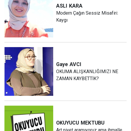
ASLI
KARA
Modern Çağın Sessiz Misafiri:
Kaygı
Gaye
AVCI
OKUMA ALIŞKANLIĞIMIZI NE
ZAMAN KAYBETTİK?
OKUYUCU
MEKTUBU
Art niyet aramıyoruz ama ihmalle