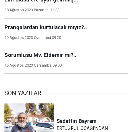
28 Ağustos 2023 Pazartesi 11:33
Prangalardan kurtulacak mıyız?..
19 Ağustos 2023 Cumartesi 09:20
Sorumlusu Mv. Eldemir mi?..
16 Ağustos 2023 Çarşamba 09:00
SON YAZILAR
Sadettin
Bayram
ERTUĞRUL OCAĞI'NDAN