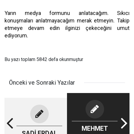
Yarın medya formunu anlatacağım. Sıkıcı
konuşmaları anlatmayacağım merak etmeyin. Takip
etmeye devam edin ilginizi çekeceğini umut
ediyorum.
Bu yazı toplam 5842 defa okunmuştur
Önceki ve Sonraki Yazılar
MEHMET
ŞADİ ERDAL