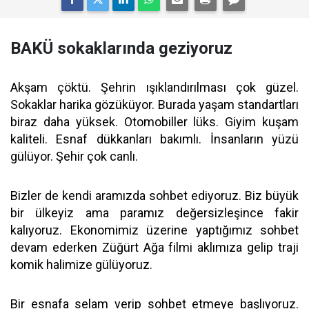
BAKÜ sokaklarında geziyoruz
Akşam çöktü. Şehrin ışıklandırılması çok güzel.
Sokaklar harika gözüküyor. Burada yaşam standartları
biraz daha yüksek. Otomobiller lüks. Giyim kuşam
kaliteli. Esnaf dükkanları bakımlı. İnsanların yüzü
gülüyor. Şehir çok canlı.
Bizler de kendi aramızda sohbet ediyoruz. Biz büyük
bir ülkeyiz ama paramız değersizleşince fakir
kalıyoruz. Ekonomimiz üzerine yaptığımız sohbet
devam ederken Züğürt Ağa filmi aklımıza gelip traji
komik halimize gülüyoruz.
Bir esnafa selam verip sohbet etmeye başlıyoruz.