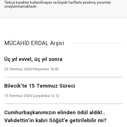
Türkçe karakter kullanılmayan ve büyük harflerle yazılmış yorumlar
onaylanmamaktadır.
MÜCAHİD ERDAL Arşivi
Üç yıl evvel, üç yıl sonra
23 Temmuz 2026 Perşembe 16:02
Bilecik’te 15 Temmuz Süreci
15 Temmuz 2026 Çarşamba 12:12
Cumhurbaşkanımızın elinden ödül aldık!..
Vahdettin’in kabri Söğüt’e getirilebilir mi?