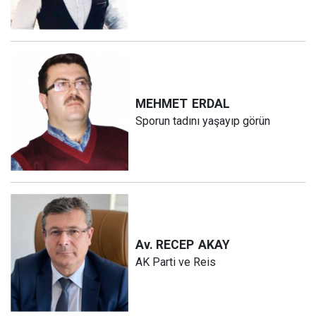
MEHMET
ERDAL
Sporun tadını yaşayıp görün
Av. RECEP
AKAY
AK Parti ve Reis