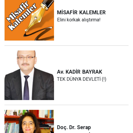
MİSAFİR
KALEMLER
Elini korkak alıştırma!
Av. KADİR
BAYRAK
TEK DÜNYA DEVLETİ (!)
Doç. Dr. Serap