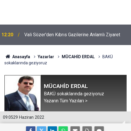
12:20
Vali Sözer'den Kıbrıs Gazilerine Anlamlı Ziyaret
Anasayfa
Yazarlar
MÜCAHİD ERDAL
BAKÜ
sokaklarında geziyoruz
MÜCAHİD ERDAL
BAKÜ sokaklarında geziyoruz
Yazarın Tüm Yazıları >
09:05
29 Haziran 2022