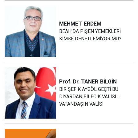
MEHMET
ERDEM
BEAH'DA PİŞEN YEMEKLERİ
KİMSE DENETLEMİYOR MU?
Prof. Dr. TANER
BİLGİN
BİR ŞEFİK AYGÖL GEÇTİ BU
DİYARDAN BİLECİK VALİSİ =
VATANDAŞIN VALİSİ