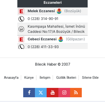
Bilecik Haber © 2007
Anasayfa
Künye
İletişim
Gizlilik İlkeleri
Sitene Ekle