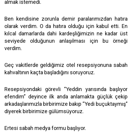
almak istemedi.
Ben kendisine zorunla demir paralarımızdan hatıra
olarak verdim. O da hatıra olduğu için kabul etti. En
kılcal damarlarda dahi kardeşliğimizin ne kadar üst
seviyede olduğunun anlaşılması için bu örneği
verdim.
Geç vakitlerde geldiğimiz otel resepsiyonuna sabah
kahvaltının kaçta başladığını soruyoruz.
Resepsiyondaki görevli “Yeddin yarısında başlıyor
efendim” deyince ilk anda anlamakta güçlük çekip
arkadaşlarımızla birbirimize bakıp “Yedi buçuktaymış”
diyerek birbirimize gülümsüyoruz.
Ertesi sabah medya formu başlıyor.