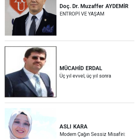
Doç. Dr. Muzaffer
AYDEMİR
ENTROPİ VE YAŞAM
MÜCAHİD
ERDAL
Üç yıl evvel, üç yıl sonra
ASLI
KARA
Modern Çağın Sessiz Misafiri: