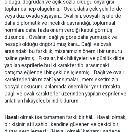
olduğu, doğrudan ve açık sözlü olduğu önyargısı
toplumda hep olagelmiş… Ovalı; daha çok şehirlerde
veya düz ovada yaşayan… Ovalının, sosyal ilişkilerde
daha diplomatik ve incelikli davrandığı, toplumsal
normlara daha fazla önem verdiği kabul görmüş
düşünce… Ovalının, dağlıya göre daha yumuşak ve
hesaplı olduğu öngörülmüş kanı… Dağlı ve ovalı
arasındaki bu farklılık, mizahımızın önemli bir unsuru
haline gelmiş… Fıkralar, halk hikâyeleri ve günlük dilde
yapılan esprilerle bu iki karakter tipi arasındaki
çatışma eğlenceli bir şekilde işlenmiş… Dağlı ve ovalı
karakterlerinin mizahî yansımaları, memleketimizin
sosyal dokusunu anlamada önemli bir yer tutmakta…
Dağlı ve ovalı karakterler üzerinden yapılan espriler ve
anlatılan hikâyeler, bilindik durum…
Havalı
olmak ise tamamen farklı bir hâl… Havalı olmak,
bir kişinin stil sahibi, kendine güvenen ve çekici bir
duruş sergilemesi… ‘Havalı olmak’ kavramı, sadece