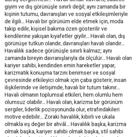
giyim ve dış görünüşle sınırlı değil; aynı zamanda bir
kişinin tutumu, davranışları ve sosyal etkileşimleriyle
de ilgili… Havalı bir görünüm elde etmek için, moda
takip edilir, kişisel bakıma özen gösterilir ve
kendilerine yakışan kıyafetler giyilir… Havalı olan, dış
görünüşe tutkun olandır, davranışları havalı olandır…
Havalılık sadece görünüşle sınırlı kalmaz; aynı
zamanda bireyin davranışlarıyla da ölçülür… Havalı olan
kariyer sahibi, kendinden emin hareketler yapar,
karizmatik konuşma tarzını benimser ve sosyal
çevresinde etkileyici olmak için çaba gösterir, insan
ilişkilerinde ve iletişimde, havalı bir tutum takınır…
Havalı olmanın toplumsal etkileri, hem olumlu hem
olumsuz olabilir… Havalı olan, karizma bir görünüm
sergiler, liderlik pozisyonunda olur, etrafındakileri
motive edebilir… Zoraki havalılık, kibirli ve ukala
olmakla eş değer bir ahvâl… Havalılık başka, karizma
olmak başka, kariyer sahibi olmak başka, stil sahibi