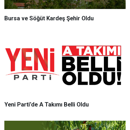
Bursa ve Söğüt Kardeş Şehir Oldu
Yeni Parti’de A Takımı Belli Oldu