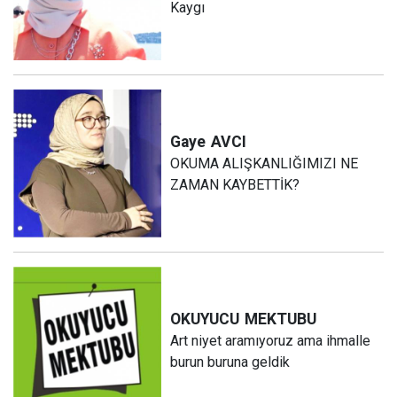
Kaygı
Gaye
AVCI
OKUMA ALIŞKANLIĞIMIZI NE
ZAMAN KAYBETTİK?
OKUYUCU
MEKTUBU
Art niyet aramıyoruz ama ihmalle
burun buruna geldik