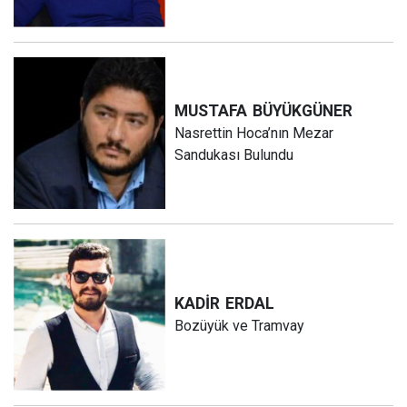
MUSTAFA
BÜYÜKGÜNER
Nasrettin Hoca’nın Mezar
Sandukası Bulundu
KADİR
ERDAL
Bozüyük ve Tramvay