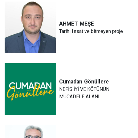
AHMET
MEŞE
Tarihi fırsat ve bitmeyen proje
Cumadan
Gönüllere
NEFİS İYİ VE KÖTÜNÜN
MÜCADELE ALANI