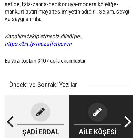
netice, fala-zanna-dedikoduya-modern köleliğe-
mankurtlaştırılmaya teslimiyetin adıdır… Selam, sevgi
ve saygılarımla.
Kanalımı takip etmeniz dileğiyle…
https://bit.ly/muzafferceven
Bu yazı toplam 3107 defa okunmuştur
Önceki ve Sonraki Yazılar
ŞADİ ERDAL
AİLE KÖŞESİ