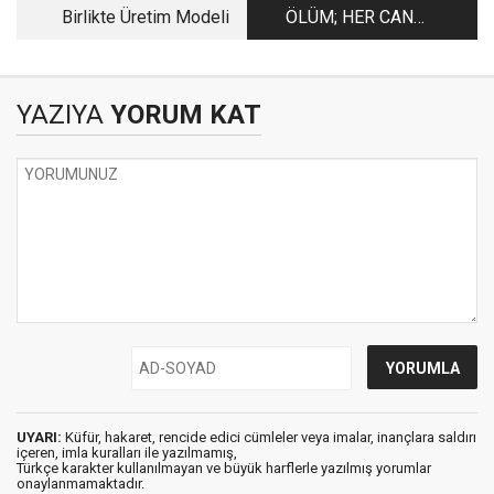
Birlikte Üretim Modeli
ÖLÜM; HER CAN
ÖLÜMÜ TADACAKTIR
YAZIYA
YORUM KAT
UYARI:
Küfür, hakaret, rencide edici cümleler veya imalar, inançlara saldırı
içeren, imla kuralları ile yazılmamış,
Türkçe karakter kullanılmayan ve büyük harflerle yazılmış yorumlar
onaylanmamaktadır.