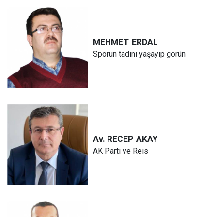
MEHMET
ERDAL
Sporun tadını yaşayıp görün
Av. RECEP
AKAY
AK Parti ve Reis