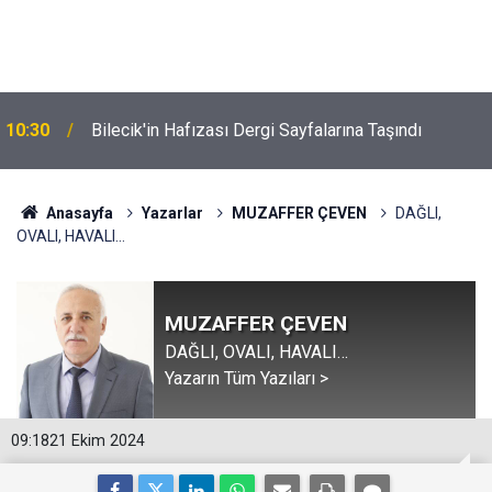
10:30
Bilecik'in Hafızası Dergi Sayfalarına Taşındı
Anasayfa
Yazarlar
MUZAFFER ÇEVEN
DAĞLI,
OVALI, HAVALI…
MUZAFFER ÇEVEN
DAĞLI, OVALI, HAVALI…
Yazarın Tüm Yazıları >
09:18
21 Ekim 2024