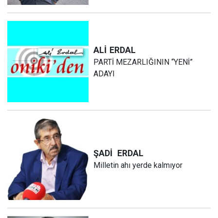
ALİ
ERDAL
PARTİ MEZARLIĞININ “YENİ”
ADAYI
ŞADİ
ERDAL
Milletin ahı yerde kalmıyor