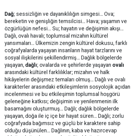
Dağ
; sessizliğin ve dayanıklılığın simgesi… Ova;
bereketin ve genişliğin temsilcisi… Hava; yaşamın ve
özgürlüğün nefesi… Su; hayatın ve değişimin akışı…
Dağlı, ovalı havalı; toplumsal mizahın kültürel
yansımaları… Ülkemizin zengin kültürel dokusu, farklı
coğrafyalarda yaşayan insanların hayat tarzlarını ve
sosyal ilişkilerini şekillendirmiş… Dağlık bölgelerde
yaşayan,
dağlı
; ovalarda ve şehirlerde yaşayan
ovalı
arasındaki kültürel farklılıklar; mizahın ve halk
hikâyelerin değişmez temaları olmuş… Dağlı ve ovalı
karakterler arasındaki etkileşimlerin sosyolojik açıdan
incelenmesi ve bu etkileşimin toplumsal hoşgörü
geleneğine katkısı; değişimin ve yenilenmenin ilk
basamağını oluşturmuş… Dağlı; dağlık bölgelerde
yaşayan, doğa ile iç içe bir hayat süren… Dağlı; zorlu
coğrafyada bağımsız ve güçlü bir karaktere sahip
olduğu düşünülen… Dağlının, kaba ve hazırcevap