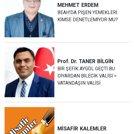
MEHMET
ERDEM
BEAH'DA PİŞEN YEMEKLERİ
KİMSE DENETLEMİYOR MU?
Prof. Dr. TANER
BİLGİN
BİR ŞEFİK AYGÖL GEÇTİ BU
DİYARDAN BİLECİK VALİSİ =
VATANDAŞIN VALİSİ
MİSAFİR
KALEMLER