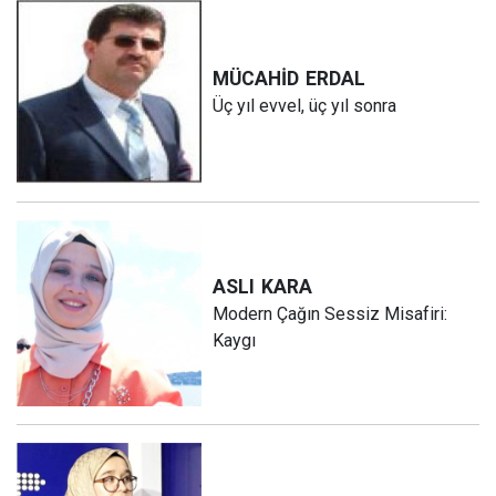
MÜCAHİD
ERDAL
Üç yıl evvel, üç yıl sonra
ASLI
KARA
Modern Çağın Sessiz Misafiri:
Kaygı