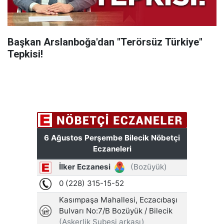
Başkan Arslanboğa'dan "Terörsüz Türkiye"
Tepkisi!