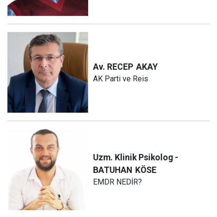
Av. RECEP
AKAY
AK Parti ve Reis
Uzm. Klinik Psikolog -
BATUHAN
KÖSE
EMDR NEDİR?