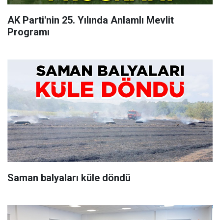
AK Parti'nin 25. Yılında Anlamlı Mevlit
Programı
Saman balyaları küle döndü