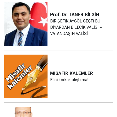
Prof. Dr. TANER
BİLGİN
BİR ŞEFİK AYGÖL GEÇTİ BU
DİYARDAN BİLECİK VALİSİ =
VATANDAŞIN VALİSİ
MİSAFİR
KALEMLER
Elini korkak alıştırma!