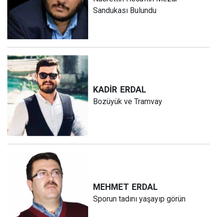
Sandukası Bulundu
KADİR
ERDAL
Bozüyük ve Tramvay
MEHMET
ERDAL
Sporun tadını yaşayıp görün