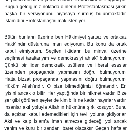
Bugün geldiğimiz noktada dinlerin Protestanlaşması şirkin
başka bir versiyonunu piyasaya sürmüş bulunmaktadır.
İslam dini Protestanlaştırılmak isteniyor.
Bütün bunların üzerine ben Hâkimiyet şartsız ve ortaksız
Hakk’ındır düsturuna iman ediyorum. Bu konu da ortak
kabul etmiyorum. Seçilen iktidarın bu minval üzerine
seçilmesi taraftarıyım ve demokrasiyi ahlakî bulmuyorum.
Çünkü bir lider demokratik usûllere ve liberal esaslar
üzerinden propaganda yapmasını doğru bulmuyorum.
Hatta bizzat propaganda yapmasını doğru bulmuyorum.
Hüküm Allah’ındır. O bize bilmediğimizi öğretendir. En
iyisini ancak o bilir. Her yaptığında bir hikmet vardır. Bize
şer gibi görünen şeyler de kim bilir ne kadar hayırlar vardır.
İnsanlar akıl yoluyla Allah’ın hükmüne şirk koşuyor. Bunu
da açıktan kabul edemedikleri için tevil yoluna gidiyorlar.
Akıl ve kalp İslam’a iman etmezse gideceği yol ancak
vehim ve kuru bir zandan ibaret olacaktır. Geçen haftalar