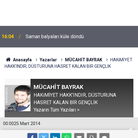
16:04
Saman balyaları küle döndü
Anasayfa
Yazarlar
MÜCAHİT BAYRAK
HAKiMİYET
HAKK’INDIR, DÜSTURUNA HASRET KALAN BİR GENÇLİK
MÜCAHİT BAYRAK
HAKiMİYET HAKK’INDIR, DÜSTURUNA
HASRET KALAN BİR GENÇLİK
Yazarın Tüm Yazıları >
00:00
25 Mart 2014