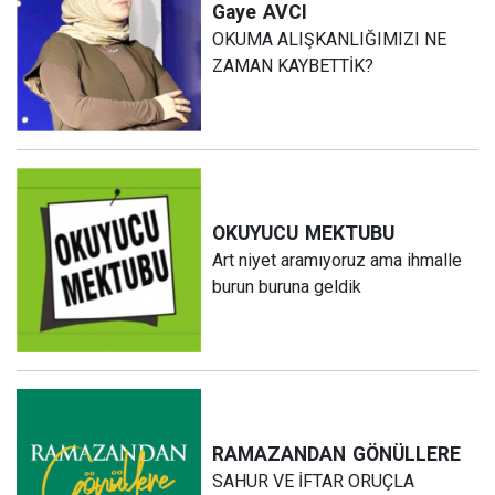
Gaye
AVCI
OKUMA ALIŞKANLIĞIMIZI NE
ZAMAN KAYBETTİK?
OKUYUCU
MEKTUBU
Art niyet aramıyoruz ama ihmalle
burun buruna geldik
RAMAZANDAN
GÖNÜLLERE
SAHUR VE İFTAR ORUÇLA