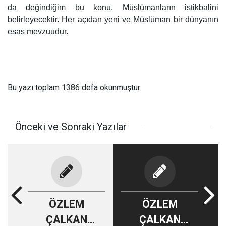
da değindiğim bu konu, Müslümanların istikbalini
belirleyecektir. Her açıdan yeni ve Müslüman bir dünyanın
esas mevzuudur.
Bu yazı toplam 1386 defa okunmuştur
Önceki ve Sonraki Yazılar
ÖZLEM
ÖZLEM
ÇALKAN
ÇALKAN