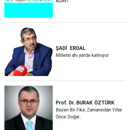
ADAYI
ŞADİ
ERDAL
Milletin ahı yerde kalmıyor
Prof. Dr. BURAK
ÖZTÜRK
Bazen Bir Fikir, Zamanından Yıllar
Önce Doğar...