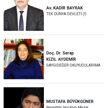
Av. KADİR
BAYRAK
TEK DÜNYA DEVLETİ (!)
Doç. Dr. Serap
KIZIL
AYDEMİR
SAYGIDEĞER OKUYUCULARIMA
MUSTAFA
BÜYÜKGÜNER
Nasrettin Hoca’nın Mezar