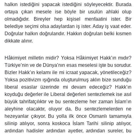
halkın istediğini yapacak istediğini söyleyecektir. Burada
ortaya çıkan mesele ise böyle bir usulün ahlaki olup
olmadığıdır. Bireyler hep kişisel menfaatini ister. Bir
belediye seçimi olsa adaylardan iş ister. Aday iş vaat eder.
Doğrular halkın doğrularıdır. Hakkın doğruları belki kısmen
dikkate alınır.
Hâkimiyet milletin midir? Yoksa Hâkimiyet Hakk’ın mıdır?
Türkiye’nin ve de Dünya’nın esas meselesi işte bu sorudur.
Bizler Hakk’ın kelamı ile mi icraat yapacak, yönetileceğiz?
Yoksa pozitivizm ışığında oluşturulmuş aklın bize sunduğu
liberal esaslar üzerinde mi devam edeceğiz? Hakk’ın
koyduğu değerler ile Liberal değerleri sentezlemek ise asıl
büyük tahrifatçılıktır ve bu sentezleme her zaman İslam’ın
aleyhine olacaktır, oluyor da. Bu sentezlemelerden ne
hezeyanlar çıkıyor. Bu yolla ilk önce Osmanlı tamamıyla
silinip atılıyor, sonra koskoca İslam Tarihi silinip atılıyor,
ardından hadisler ardından ayetler, ardından sureler, bu