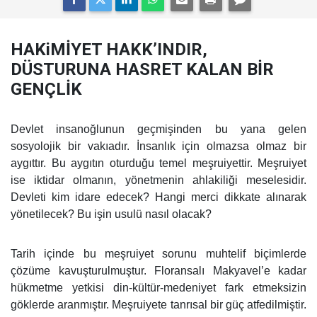
HAKiMİYET HAKK’INDIR,
DÜSTURUNA HASRET KALAN BİR
GENÇLİK
Devlet insanoğlunun geçmişinden bu yana gelen
sosyolojik bir vakıadır. İnsanlık için olmazsa olmaz bir
aygıttır. Bu aygıtın oturduğu temel meşruiyettir. Meşruiyet
ise iktidar olmanın, yönetmenin ahlakiliği meselesidir.
Devleti kim idare edecek? Hangi merci dikkate alınarak
yönetilecek? Bu işin usulü nasıl olacak?
Tarih içinde bu meşruiyet sorunu muhtelif biçimlerde
çözüme kavuşturulmuştur. Floransalı Makyavel’e kadar
hükmetme yetkisi din-kültür-medeniyet fark etmeksizin
göklerde aranmıştır. Meşruiyete tanrısal bir güç atfedilmiştir.