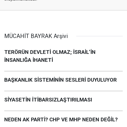
MÜCAHİT BAYRAK Arşivi
TERÖRÜN DEVLETİ OLMAZ; İSRAİL’İN
İNSANLIĞA İHANETİ
BAŞKANLIK SİSTEMİNİN SESLERİ DUYULUYOR
SİYASETİN İTİBARSIZLAŞTIRILMASI
NEDEN AK PARTİ? CHP VE MHP NEDEN DEĞİL?