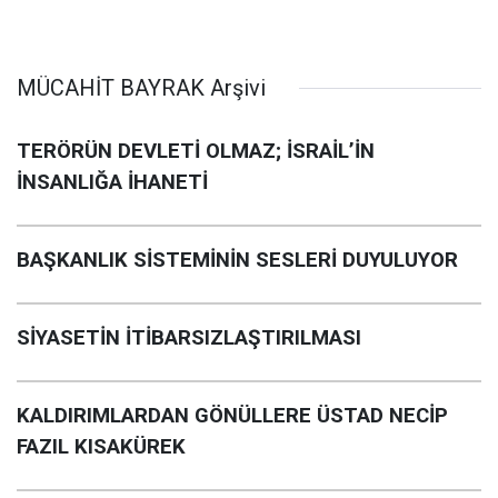
MÜCAHİT BAYRAK Arşivi
TERÖRÜN DEVLETİ OLMAZ; İSRAİL’İN
İNSANLIĞA İHANETİ
BAŞKANLIK SİSTEMİNİN SESLERİ DUYULUYOR
SİYASETİN İTİBARSIZLAŞTIRILMASI
KALDIRIMLARDAN GÖNÜLLERE ÜSTAD NECİP
FAZIL KISAKÜREK