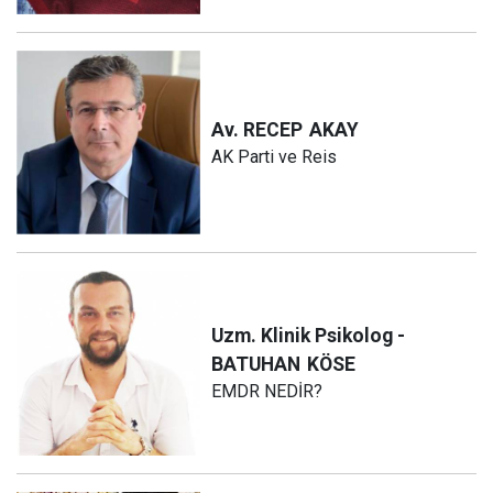
Av. RECEP
AKAY
AK Parti ve Reis
Uzm. Klinik Psikolog -
BATUHAN
KÖSE
EMDR NEDİR?