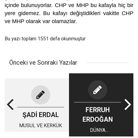
içinde bulunuyorlar. CHP ve MHP bu kafayla hiç bir
yere gidemez. Bu kafayı değiştidikleri vakitte CHP
ve MHP olarak var olamazlar.
Bu yazı toplam 1551 defa okunmuştur
Önceki ve Sonraki Yazılar
FERRUH
ŞADİ ERDAL
ERDOĞAN
MUSUL VE KERKÜK
DÜNYA
ÇÖLLEŞMEYLE