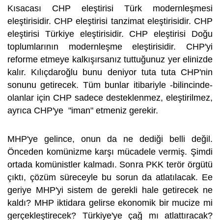
Kısacası CHP eleştirisi Türk modernleşmesi
eleştirisidir. CHP eleştirisi tanzimat eleştirisidir. CHP
eleştirisi Türkiye eleştirisidir. CHP eleştirisi Doğu
toplumlarının modernleşme eleştirisidir. CHP'yi
reforme etmeye kalkışırsanız tuttuğunuz yer elinizde
kalır. Kılıçdaroğlu bunu deniyor tuta tuta CHP'nin
sonunu getirecek. Tüm bunlar itibariyle -bilincinde-
olanlar için CHP sadece desteklenmez, eleştirilmez,
ayrıca CHP'ye "iman" etmeniz gerekir.
MHP'ye gelince, onun da ne dediği belli değil.
Önceden komünizme karşı mücadele vermiş. Şimdi
ortada komünistler kalmadı. Sonra PKK terör örgütü
çıktı, çözüm süreceyle bu sorun da atlatılacak. Ee
geriye MHP'yi sistem de gerekli hale getirecek ne
kaldı? MHP iktidara gelirse ekonomik bir mucize mi
gerçekleştirecek? Türkiye'ye çağ mı atlattıracak?