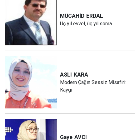
MÜCAHİD
ERDAL
Üç yıl evvel, üç yıl sonra
ASLI
KARA
Modern Çağın Sessiz Misafiri:
Kaygı
Gaye
AVCI