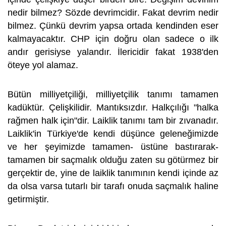
nedir bilmez? Sözde devrimcidir. Fakat devrim nedir
bilmez. Çünkü devrim yapsa ortada kendinden eser
kalmayacaktır. CHP için doğru olan sadece o ilk
andır gerisiyse yalandır. İlericidir fakat 1938'den
öteye yol alamaz.
Bütün milliyetçiliği, milliyetçilik tanımı tamamen
kadüktür. Çelişkilidir. Mantıksızdır. Halkçılığı "halka
rağmen halk için"dir. Laiklik tanımı tam bir zıvanadır.
Laiklik'in Türkiye'de kendi düşünce geleneğimizde
ve her şeyimizde tamamen- üstüne bastırarak-
tamamen bir saçmalık olduğu zaten su götürmez bir
gerçektir de, yine de laiklik tanımının kendi içinde az
da olsa varsa tutarlı bir tarafı onuda saçmalık haline
getirmiştir.