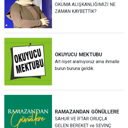
OKUMA ALIŞKANLIĞIMIZI NE
ZAMAN KAYBETTİK?
OKUYUCU
MEKTUBU
Art niyet aramıyoruz ama ihmalle
burun buruna geldik
RAMAZANDAN
GÖNÜLLERE
SAHUR VE İFTAR ORUÇLA
GELEN BEREKET ve SEVİNÇ