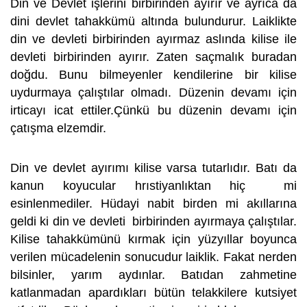
Din ve Devlet işlerini birbirinden ayırır ve ayrıca da
dini devlet tahakkümü altında bulundurur. Laiklikte
din ve devleti birbirinden ayırmaz aslında kilise ile
devleti birbirinden ayırır. Zaten saçmalık buradan
doğdu. Bunu bilmeyenler kendilerine bir kilise
uydurmaya çalıştılar olmadı. Düzenin devamı için
irticayı icat ettiler.Çünkü bu düzenin devamı için
çatışma elzemdir.
Din ve devlet ayırımı kilise varsa tutarlıdır. Batı da
kanun koyucular hrıstiyanlıktan hiç mi
esinlenmediler. Hüdayi nabit birden mi akıllarına
geldi ki din ve devleti birbirinden ayırmaya çalıştılar.
Kilise tahakkümünü kırmak için yüzyıllar boyunca
verilen mücadelenin sonucudur laiklik. Fakat nerden
bilsinler, yarım aydınlar. Batıdan zahmetine
katlanmadan apardıkları bütün telakkilere kutsiyet