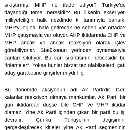
sıkıştırmış. MHP ne ifade ediyor? Türkiye'de
dayandığı temel neresidir? Bu ülkenin ekseriyeti
milliyetçiliğin halk nezdinde ki tanımıyla barışık.
MHP'yi orjinal hale getirecek ne sebep var ortada?
MHP çatışmayla var oluyor. AKP iktidarında CHP ve
MHP ancak ve ancak reaksiyon olarak işlev
görebiliyorlar. Statükonun yerinden oynamasıyla
canları sıkılıyor. Bu can sıkıntısının neticesidir bu
"inlemeler". Yoksa bunlar bizzat tez olabilselerdi çatı
aday garabetine girişirler miydi hiç.
Bu dönemde aksiyonun adı Ak Parti'dir. Geri
kalanlar reaksiyon olmaya mahkumlar. Ak Parti bir
gün iktidardan düşse bile CHP ve MHP iktidar
olamaz. Yine Ak Parti içinden çıkan bir parti bu işi
devralır. Çünkü Türkiye'nin değişimini
gerçekleştirecek kitleler yine Ak Parti seçmeninin