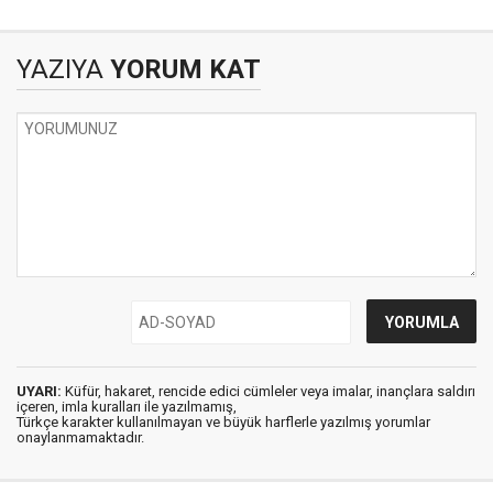
MÜCADELE HAFTASI
YAZIYA
YORUM KAT
UYARI:
Küfür, hakaret, rencide edici cümleler veya imalar, inançlara saldırı
içeren, imla kuralları ile yazılmamış,
Türkçe karakter kullanılmayan ve büyük harflerle yazılmış yorumlar
onaylanmamaktadır.