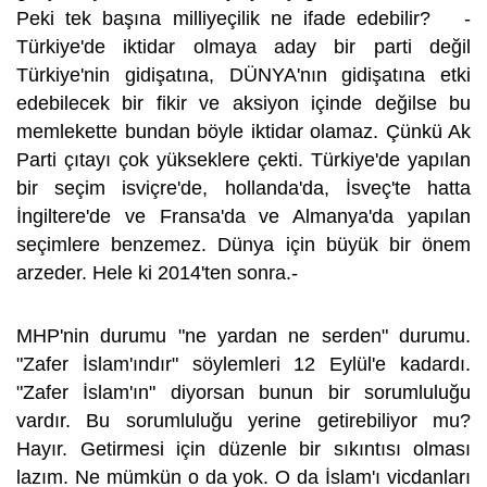
Peki tek başına milliyeçilik ne ifade edebilir? -
Türkiye'de iktidar olmaya aday bir parti değil
Türkiye'nin gidişatına, DÜNYA'nın gidişatına etki
edebilecek bir fikir ve aksiyon içinde değilse bu
memlekette bundan böyle iktidar olamaz. Çünkü Ak
Parti çıtayı çok yükseklere çekti. Türkiye'de yapılan
bir seçim isviçre'de, hollanda'da, İsveç'te hatta
İngiltere'de ve Fransa'da ve Almanya'da yapılan
seçimlere benzemez. Dünya için büyük bir önem
arzeder. Hele ki 2014'ten sonra.-
MHP'nin durumu "ne yardan ne serden" durumu.
"Zafer İslam'ındır" söylemleri 12 Eylül'e kadardı.
"Zafer İslam'ın" diyorsan bunun bir sorumluluğu
vardır. Bu sorumluluğu yerine getirebiliyor mu?
Hayır. Getirmesi için düzenle bir sıkıntısı olması
lazım. Ne mümkün o da yok. O da İslam'ı vicdanları