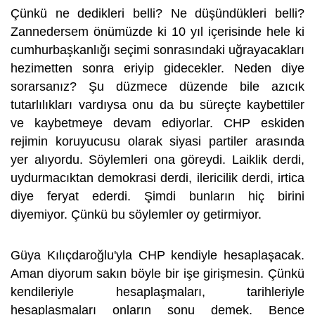
Çünkü ne dedikleri belli? Ne düşündükleri belli?
Zannedersem önümüzde ki 10 yıl içerisinde hele ki
cumhurbaşkanlığı seçimi sonrasındaki uğrayacakları
hezimetten sonra eriyip gidecekler. Neden diye
sorarsanız? Şu düzmece düzende bile azıcık
tutarlılıkları vardıysa onu da bu süreçte kaybettiler
ve kaybetmeye devam ediyorlar. CHP eskiden
rejimin koruyucusu olarak siyasi partiler arasında
yer alıyordu. Söylemleri ona göreydi. Laiklik derdi,
uydurmacıktan demokrasi derdi, ilericilik derdi, irtica
diye feryat ederdi. Şimdi bunların hiç birini
diyemiyor. Çünkü bu söylemler oy getirmiyor.
Güya Kılıçdaroğlu'yla CHP kendiyle hesaplaşacak.
Aman diyorum sakın böyle bir işe girişmesin. Çünkü
kendileriyle hesaplaşmaları, tarihleriyle
hesaplaşmaları onların sonu demek. Bence