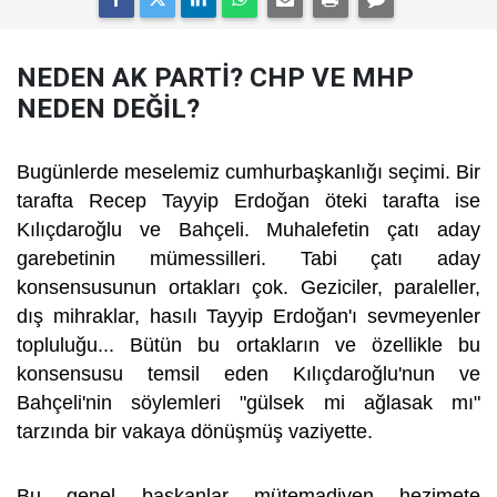
NEDEN AK PARTİ? CHP VE MHP
NEDEN DEĞİL?
Bugünlerde meselemiz cumhurbaşkanlığı seçimi. Bir
tarafta Recep Tayyip Erdoğan öteki tarafta ise
Kılıçdaroğlu ve Bahçeli. Muhalefetin çatı aday
garebetinin mümessilleri. Tabi çatı aday
konsensusunun ortakları çok. Geziciler, paraleller,
dış mihraklar, hasılı Tayyip Erdoğan'ı sevmeyenler
topluluğu... Bütün bu ortakların ve özellikle bu
konsensusu temsil eden Kılıçdaroğlu'nun ve
Bahçeli'nin söylemleri "gülsek mi ağlasak mı"
tarzında bir vakaya dönüşmüş vaziyette.
Bu genel başkanlar mütemadiyen hezimete