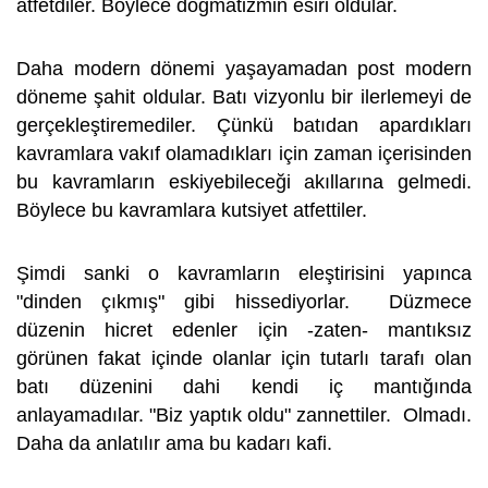
atfetdiler. Böylece dogmatizmin esiri oldular.
Daha modern dönemi yaşayamadan post modern
döneme şahit oldular. Batı vizyonlu bir ilerlemeyi de
gerçekleştiremediler. Çünkü batıdan apardıkları
kavramlara vakıf olamadıkları için zaman içerisinden
bu kavramların eskiyebileceği akıllarına gelmedi.
Böylece bu kavramlara kutsiyet atfettiler.
Şimdi sanki o kavramların eleştirisini yapınca
"dinden çıkmış" gibi hissediyorlar. Düzmece
düzenin hicret edenler için -zaten- mantıksız
görünen fakat içinde olanlar için tutarlı tarafı olan
batı düzenini dahi kendi iç mantığında
anlayamadılar. "Biz yaptık oldu" zannettiler. Olmadı.
Daha da anlatılır ama bu kadarı kafi.