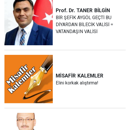
Prof. Dr. TANER
BİLGİN
BİR ŞEFİK AYGÖL GEÇTİ BU
DİYARDAN BİLECİK VALİSİ =
VATANDAŞIN VALİSİ
MİSAFİR
KALEMLER
Elini korkak alıştırma!