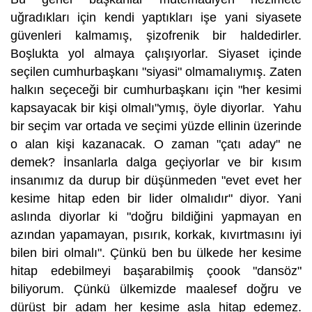
uğradıkları için kendi yaptıkları işe yani siyasete
güvenleri kalmamış, şizofrenik bir haldedirler.
Boşlukta yol almaya çalışıyorlar. Siyaset içinde
seçilen cumhurbaşkanı "siyasi" olmamalıymış. Zaten
halkın seçeceği bir cumhurbaşkanı için "her kesimi
kapsayacak bir kişi olmalı"ymış, öyle diyorlar. Yahu
bir seçim var ortada ve seçimi yüzde ellinin üzerinde
o alan kişi kazanacak. O zaman "çatı aday" ne
demek? İnsanlarla dalga geçiyorlar ve bir kısım
insanımız da durup bir düşünmeden "evet evet her
kesime hitap eden bir lider olmalıdır" diyor. Yani
aslında diyorlar ki "doğru bildiğini yapmayan en
azından yapamayan, pısırık, korkak, kıvırtmasını iyi
bilen biri olmalı". Çünkü ben bu ülkede her kesime
hitap edebilmeyi başarabilmiş çoook "dansöz"
biliyorum. Çünkü ülkemizde maalesef doğru ve
dürüst bir adam her kesime asla hitap edemez.