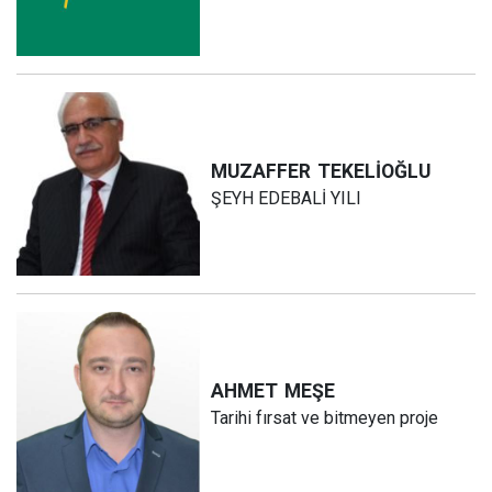
MUZAFFER
TEKELİOĞLU
ŞEYH EDEBALİ YILI
AHMET
MEŞE
Tarihi fırsat ve bitmeyen proje