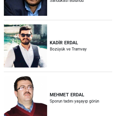
Sandukası Bulundu
KADİR
ERDAL
Bozüyük ve Tramvay
MEHMET
ERDAL
Sporun tadını yaşayıp görün