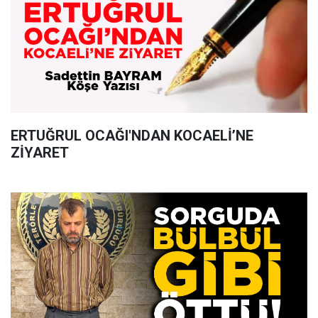
ERTUĞRUL OCAĞI'NDAN KOCAELİ’NE
ZİYARET