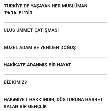
TÜRKİYE’DE YAŞAYAN HER MÜSLÜMAN
’PARALEL’DİR
ULUS ÜMMET ÇATIŞMASI
GÜZEL ADAM VE YENİDEN DOĞUŞ
HAKİKATE ADANMIŞ BİR HAYAT
BİZ KİMİZ?
HAKiMİYET HAKK’INDIR, DÜSTURUNA HASRET
KALAN BİR GENÇLİK