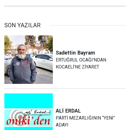
SON YAZILAR
Sadettin
Bayram
ERTUĞRUL OCAĞI'NDAN
KOCAELİ’NE ZİYARET
ALİ
ERDAL
PARTİ MEZARLIĞININ “YENİ”
ADAYI