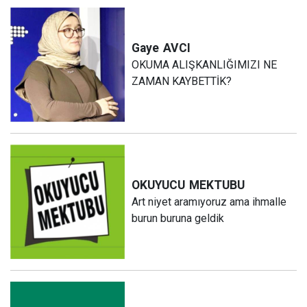
Gaye
AVCI
OKUMA ALIŞKANLIĞIMIZI NE
ZAMAN KAYBETTİK?
OKUYUCU
MEKTUBU
Art niyet aramıyoruz ama ihmalle
burun buruna geldik