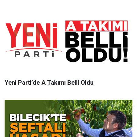
Yeni Parti’de A Takımı Belli Oldu