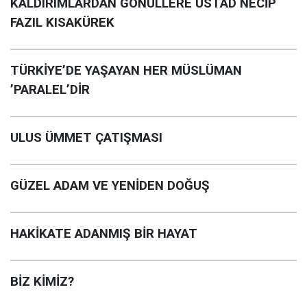
KALDIRIMLARDAN GÖNÜLLERE ÜSTAD NECİP
FAZIL KISAKÜREK
TÜRKİYE’DE YAŞAYAN HER MÜSLÜMAN
’PARALEL’DİR
ULUS ÜMMET ÇATIŞMASI
GÜZEL ADAM VE YENİDEN DOĞUŞ
HAKİKATE ADANMIŞ BİR HAYAT
BİZ KİMİZ?