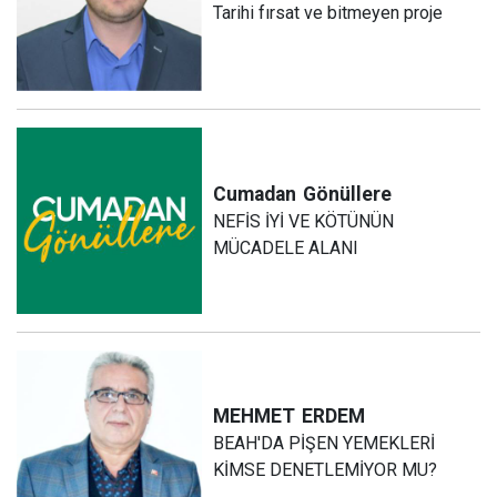
Tarihi fırsat ve bitmeyen proje
Cumadan
Gönüllere
NEFİS İYİ VE KÖTÜNÜN
MÜCADELE ALANI
MEHMET
ERDEM
BEAH'DA PİŞEN YEMEKLERİ
KİMSE DENETLEMİYOR MU?