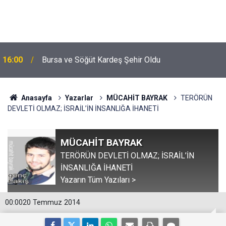
16:00
Bursa ve Söğüt Kardeş Şehir Oldu
Anasayfa
Yazarlar
MÜCAHİT BAYRAK
TERÖRÜN
DEVLETİ OLMAZ; İSRAİL’İN İNSANLIĞA İHANETİ
MÜCAHİT BAYRAK
TERÖRÜN DEVLETİ OLMAZ; İSRAİL’İN
İNSANLIĞA İHANETİ
Yazarın Tüm Yazıları >
00:00
20 Temmuz 2014