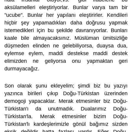
aksülamelleri eleştiriyorlar. Bunlar varya tam bir
"ucube". Bunlar her yapılanı eleştirirler. Kendileri
hiçbir şey yapamadıkları daha doğrusu yapmak
istemedikleri için bu şekilde davranıyorlar. Bunları
kaale bile almayacaksınız. Müslüman ümitsizliğe
düşmeden elinden ne gelebiliyorsa, duaysa dua,
eylemse eylem, maddi destekse maddi destek
elimizden ne geliyorsa onu yapmaktan geri
durmayacağız.
Son olarak şunu ekleyelim; şimdi biz bu yazıyı
yazınca birileri çıkıp Doğu-Türkistan üzerinden
demogoji yapacaklar. Merak etmesinler biz Doğu-
Türkistan'ı da unutmadık. Dualarımız Doğu-
Türkistan'la. Merak etmesinler bizim Doğu-
Türkistan'lı kardeşlerimizle gönül bağımız sizden
eksik değildir hatta fazlası vardır. Eğer Doğu-