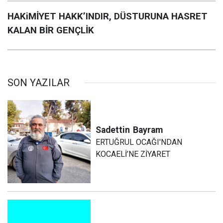
HAKiMİYET HAKK’INDIR, DÜSTURUNA HASRET
KALAN BİR GENÇLİK
SON YAZILAR
Sadettin
Bayram
ERTUĞRUL OCAĞI'NDAN
KOCAELİ’NE ZİYARET