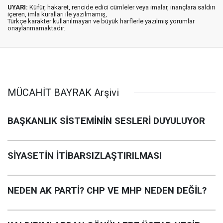
UYARI:
Küfür, hakaret, rencide edici cümleler veya imalar, inançlara saldırı
içeren, imla kuralları ile yazılmamış,
Türkçe karakter kullanılmayan ve büyük harflerle yazılmış yorumlar
onaylanmamaktadır.
MÜCAHİT BAYRAK Arşivi
BAŞKANLIK SİSTEMİNİN SESLERİ DUYULUYOR
SİYASETİN İTİBARSIZLAŞTIRILMASI
NEDEN AK PARTİ? CHP VE MHP NEDEN DEĞİL?