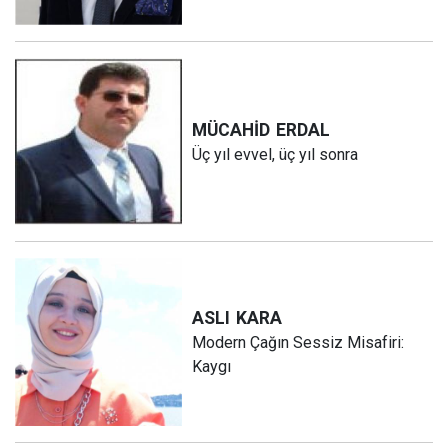
MÜCAHİD
ERDAL
Üç yıl evvel, üç yıl sonra
ASLI
KARA
Modern Çağın Sessiz Misafiri:
Kaygı