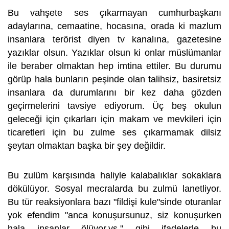
Bu vahşete ses çıkarmayan cumhurbaşkanı
adaylarına, cemaatine, hocasına, orada ki mazlum
insanlara terörist diyen tv kanalına, gazetesine
yazıklar olsun. Yazıklar olsun ki onlar müslümanlar
ile beraber olmaktan hep imtina ettiler. Bu durumu
görüp hala bunların peşinde olan talihsiz, basiretsiz
insanlara da durumlarını bir kez daha gözden
geçirmelerini tavsiye ediyorum. Üç beş okulun
geleceği için çıkarları için makam ve mevkileri için
ticaretleri için bu zulme ses çıkarmamak dilsiz
şeytan olmaktan başka bir şey değildir.
Bu zulüm karşısında haliyle kalabalıklar sokaklara
dökülüyor. Sosyal mecralarda bu zulmü lanetliyor.
Bu tür reaksiyonlara bazı "fildişi kule"sinde oturanlar
yok efendim "anca konuşursunuz, siz konuşurken
hala insanlar ölüyor,vs." gibi ifadelerle bu