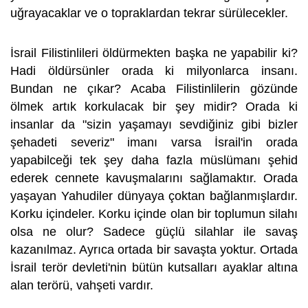
uğrayacaklar ve o topraklardan tekrar sürülecekler.
İsrail Filistinlileri öldürmekten başka ne yapabilir ki?
Hadi öldürsünler orada ki milyonlarca insanı.
Bundan ne çıkar? Acaba Filistinlilerin gözünde
ölmek artık korkulacak bir şey midir? Orada ki
insanlar da "sizin yaşamayı sevdiğiniz gibi bizler
şehadeti severiz" imanı varsa İsrail'in orada
yapabilceği tek şey daha fazla müslümanı şehid
ederek cennete kavuşmalarını sağlamaktır. Orada
yaşayan Yahudiler dünyaya çoktan bağlanmışlardır.
Korku içindeler. Korku içinde olan bir toplumun silahı
olsa ne olur? Sadece güçlü silahlar ile savaş
kazanılmaz. Ayrıca ortada bir savaşta yoktur. Ortada
İsrail terör devleti'nin bütün kutsalları ayaklar altına
alan terörü, vahşeti vardır.