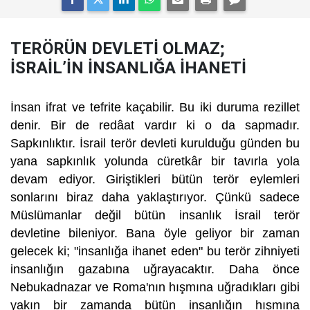
TERÖRÜN DEVLETİ OLMAZ;
İSRAİL’İN İNSANLIĞA İHANETİ
İnsan ifrat ve tefrite kaçabilir. Bu iki duruma rezillet
denir. Bir de redâat vardır ki o da sapmadır.
Sapkınlıktır. İsrail terör devleti kurulduğu günden bu
yana sapkınlık yolunda cüretkâr bir tavırla yola
devam ediyor. Giriştikleri bütün terör eylemleri
sonlarını biraz daha yaklaştırıyor. Çünkü sadece
Müslümanlar değil bütün insanlık İsrail terör
devletine bileniyor. Bana öyle geliyor bir zaman
gelecek ki; "insanlığa ihanet eden" bu terör zihniyeti
insanlığın gazabına uğrayacaktır. Daha önce
Nebukadnazar ve Roma'nın hışmına uğradıkları gibi
yakın bir zamanda bütün insanlığın hışmına