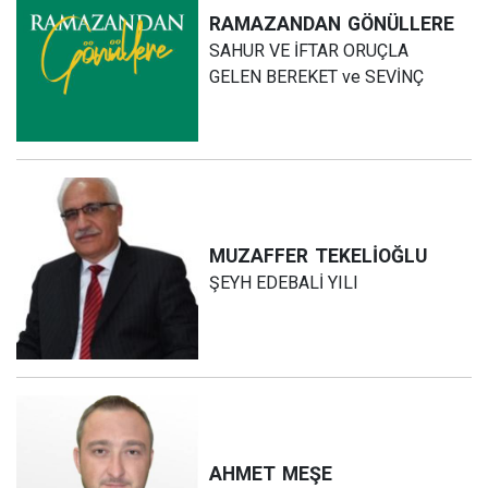
RAMAZANDAN
GÖNÜLLERE
SAHUR VE İFTAR ORUÇLA
GELEN BEREKET ve SEVİNÇ
MUZAFFER
TEKELİOĞLU
ŞEYH EDEBALİ YILI
AHMET
MEŞE