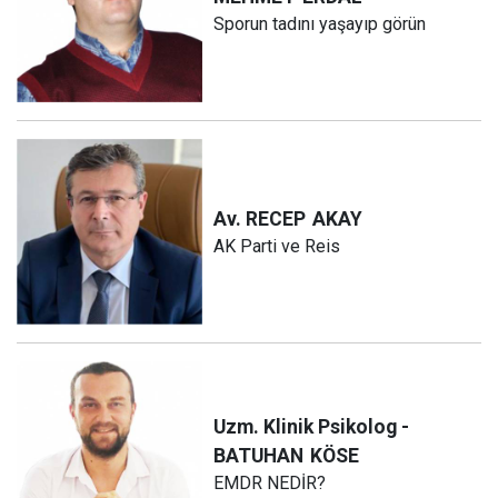
Sporun tadını yaşayıp görün
Av. RECEP
AKAY
AK Parti ve Reis
Uzm. Klinik Psikolog -
BATUHAN
KÖSE
EMDR NEDİR?