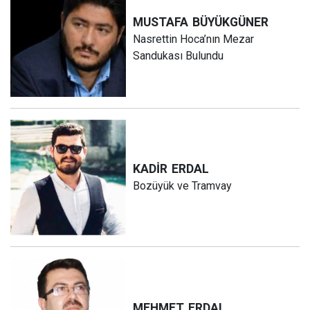
MUSTAFA
BÜYÜKGÜNER
Nasrettin Hoca’nın Mezar
Sandukası Bulundu
KADİR
ERDAL
Bozüyük ve Tramvay
MEHMET
ERDAL