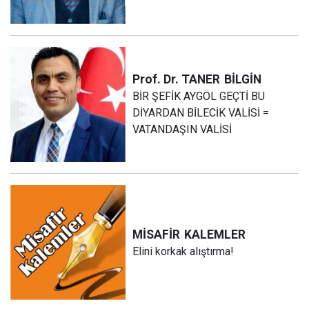
Prof. Dr. TANER
BİLGİN
BİR ŞEFİK AYGÖL GEÇTİ BU
DİYARDAN BİLECİK VALİSİ =
VATANDAŞIN VALİSİ
MİSAFİR
KALEMLER
Elini korkak alıştırma!