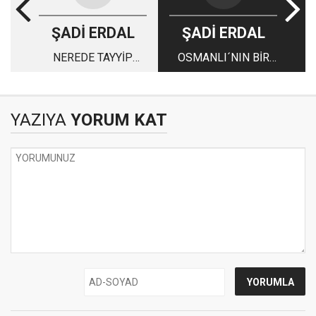
ŞADİ ERDAL
ŞADİ ERDAL
NEREDE TAYYİP
OSMANLI´NIN BİR
ERDOĞAN’I
ONBAŞI İLE İDARE
SEVENLER?
ETTİĞİ TOPRAKLAR
YAZIYA
YORUM KAT