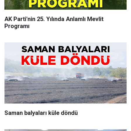
AK Parti'nin 25. Yılında Anlamlı Mevlit
Programı
Saman balyaları küle döndü