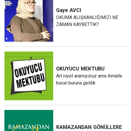
Gaye
AVCI
OKUMA ALIŞKANLIĞIMIZI NE
ZAMAN KAYBETTİK?
OKUYUCU
MEKTUBU
Art niyet aramıyoruz ama ihmalle
burun buruna geldik
RAMAZANDAN
GÖNÜLLERE