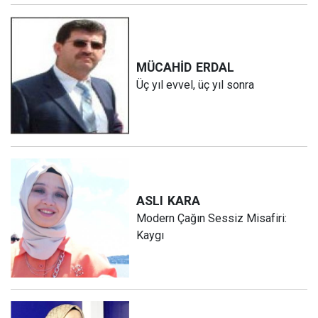
MÜCAHİD
ERDAL
Üç yıl evvel, üç yıl sonra
ASLI
KARA
Modern Çağın Sessiz Misafiri:
Kaygı