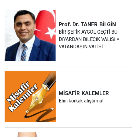
Prof. Dr. TANER
BİLGİN
BİR ŞEFİK AYGÖL GEÇTİ BU
DİYARDAN BİLECİK VALİSİ =
VATANDAŞIN VALİSİ
MİSAFİR
KALEMLER
Elini korkak alıştırma!