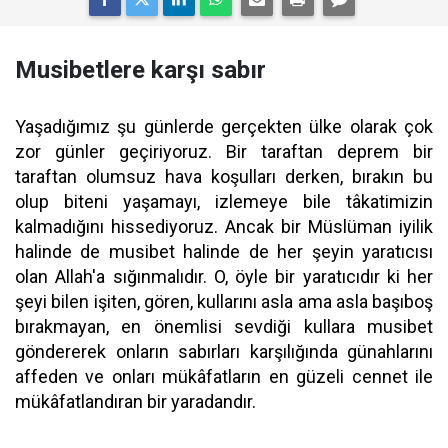
Musibetlere karşı sabır
Yaşadığımız şu günlerde gerçekten ülke olarak çok
zor günler geçiriyoruz. Bir taraftan deprem bir
taraftan olumsuz hava koşulları derken, bırakın bu
olup biteni yaşamayı, izlemeye bile tâkatimizin
kalmadığını hissediyoruz. Ancak bir Müslüman iyilik
halinde de musibet halinde de her şeyin yaratıcısı
olan Allah'a sığınmalıdır. O, öyle bir yaratıcıdır ki her
şeyi bilen işiten, gören, kullarını asla ama asla başıboş
bırakmayan, en önemlisi sevdiği kullara musibet
göndererek onların sabırları karşılığında günahlarını
affeden ve onları mükâfatların en güzeli cennet ile
mükâfatlandıran bir yaradandır.