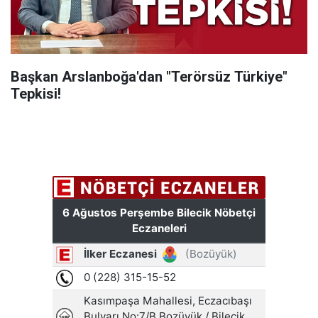
Başkan Arslanboğa'dan "Terörsüz Türkiye"
Tepkisi!