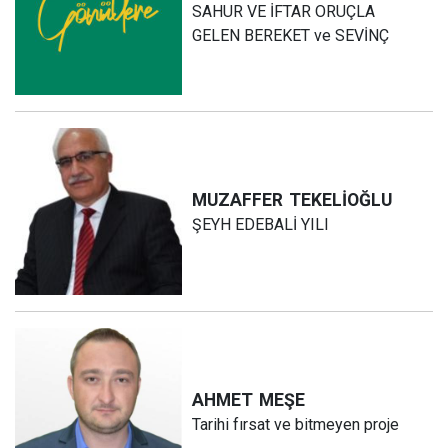
SAHUR VE İFTAR ORUÇLA
GELEN BEREKET ve SEVİNÇ
MUZAFFER
TEKELİOĞLU
ŞEYH EDEBALİ YILI
AHMET
MEŞE
Tarihi fırsat ve bitmeyen proje