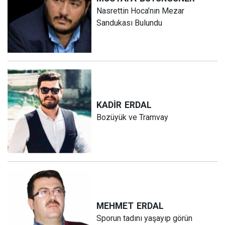
Nasrettin Hoca’nın Mezar
Sandukası Bulundu
KADİR
ERDAL
Bozüyük ve Tramvay
MEHMET
ERDAL
Sporun tadını yaşayıp görün