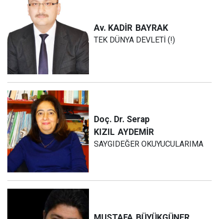
Av. KADİR
BAYRAK
TEK DÜNYA DEVLETİ (!)
Doç. Dr. Serap
KIZIL
AYDEMİR
SAYGIDEĞER OKUYUCULARIMA
MUSTAFA
BÜYÜKGÜNER