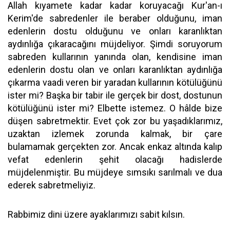
Allah kıyamete kadar kadar koruyacağı Kur'an-ı
Kerim'de sabredenler ile beraber olduğunu, iman
edenlerin dostu olduğunu ve onları karanlıktan
aydınlığa çıkaracağını müjdeliyor. Şimdi soruyorum
sabreden kullarının yanında olan, kendisine iman
edenlerin dostu olan ve onları karanlıktan aydınlığa
çıkarma vaadi veren bir yaradan kullarının kötülüğünü
ister mi? Başka bir tabir ile gerçek bir dost, dostunun
kötülüğünü ister mi? Elbette istemez. O hâlde bize
düşen sabretmektir. Evet çok zor bu yaşadıklarımız,
uzaktan izlemek zorunda kalmak, bir çare
bulamamak gerçekten zor. Ancak enkaz altında kalıp
vefat edenlerin şehit olacağı hadislerde
müjdelenmiştir. Bu müjdeye sımsıkı sarılmalı ve dua
ederek sabretmeliyiz.
Rabbimiz dini üzere ayaklarımızı sabit kılsın.