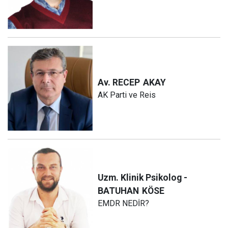
Av. RECEP
AKAY
AK Parti ve Reis
Uzm. Klinik Psikolog -
BATUHAN
KÖSE
EMDR NEDİR?