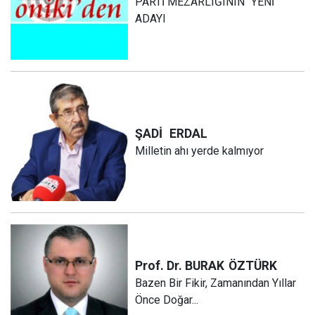
PARTİ MEZARLIĞININ “YENİ”
ADAYI
ŞADİ
ERDAL
Milletin ahı yerde kalmıyor
Prof. Dr. BURAK
ÖZTÜRK
Bazen Bir Fikir, Zamanından Yıllar
Önce Doğar...