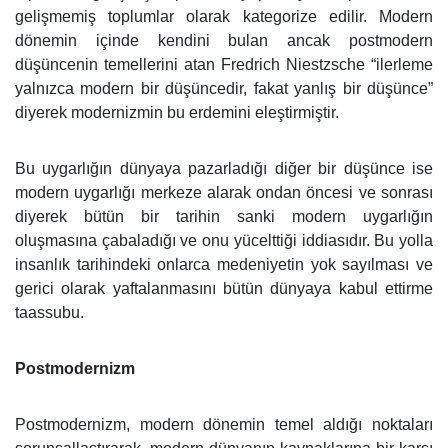
gelişmemiş toplumlar olarak kategorize edilir. Modern
dönemin içinde kendini bulan ancak postmodern
düşüncenin temellerini atan Fredrich Niestzsche “ilerleme
yalnızca modern bir düşüncedir, fakat yanlış bir düşünce”
diyerek modernizmin bu erdemini eleştirmiştir.
Bu uygarlığın dünyaya pazarladığı diğer bir düşünce ise
modern uygarlığı merkeze alarak ondan öncesi ve sonrası
diyerek bütün bir tarihin sanki modern uygarlığın
oluşmasına çabaladığı ve onu yücelttiği iddiasıdır. Bu yolla
insanlık tarihindeki onlarca medeniyetin yok sayılması ve
gerici olarak yaftalanmasını bütün dünyaya kabul ettirme
taassubu.
Postmodernizm
Postmodernizm, modern dönemin temel aldığı noktaları