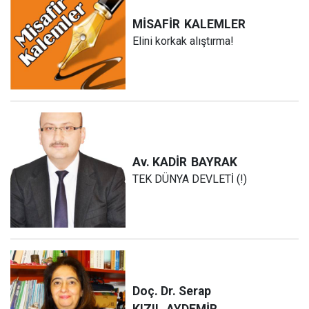
MİSAFİR
KALEMLER
Elini korkak alıştırma!
Av. KADİR
BAYRAK
TEK DÜNYA DEVLETİ (!)
Doç. Dr. Serap
KIZIL
AYDEMİR