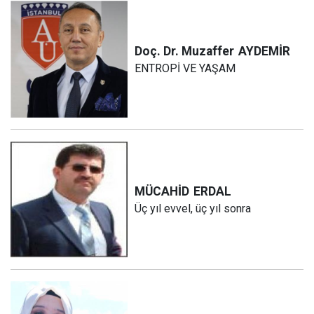
Doç. Dr. Muzaffer
AYDEMİR
ENTROPİ VE YAŞAM
MÜCAHİD
ERDAL
Üç yıl evvel, üç yıl sonra