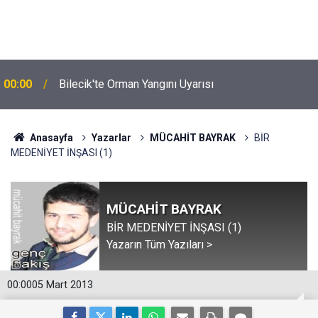
00:00
Bilecik'te Orman Yangını Uyarısı
Anasayfa
Yazarlar
MÜCAHİT BAYRAK
BİR
MEDENİYET İNŞASI (1)
MÜCAHİT BAYRAK
BİR MEDENİYET İNŞASI (1)
Yazarın Tüm Yazıları >
00:00
05 Mart 2013