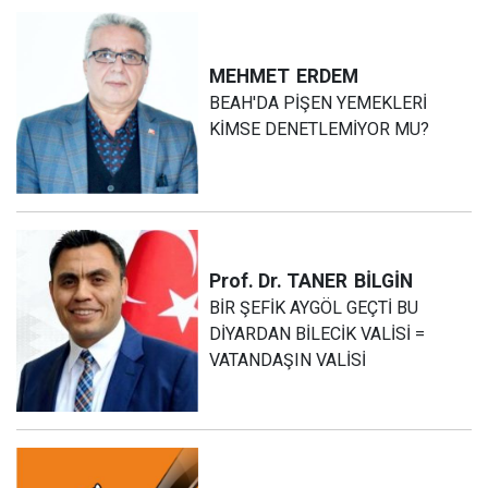
MEHMET
ERDEM
BEAH'DA PİŞEN YEMEKLERİ
KİMSE DENETLEMİYOR MU?
Prof. Dr. TANER
BİLGİN
BİR ŞEFİK AYGÖL GEÇTİ BU
DİYARDAN BİLECİK VALİSİ =
VATANDAŞIN VALİSİ