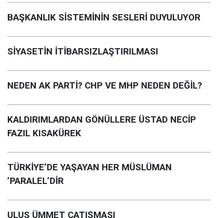
BAŞKANLIK SİSTEMİNİN SESLERİ DUYULUYOR
SİYASETİN İTİBARSIZLAŞTIRILMASI
NEDEN AK PARTİ? CHP VE MHP NEDEN DEĞİL?
KALDIRIMLARDAN GÖNÜLLERE ÜSTAD NECİP
FAZIL KISAKÜREK
TÜRKİYE’DE YAŞAYAN HER MÜSLÜMAN
’PARALEL’DİR
ULUS ÜMMET ÇATIŞMASI