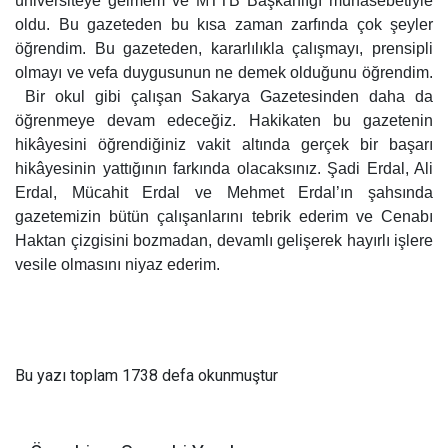
üniversiteye gelmem ve MTTB Başkanlığı münasebetiyle
oldu. Bu gazeteden bu kısa zaman zarfında çok şeyler
öğrendim. Bu gazeteden, kararlılıkla çalışmayı, prensipli
olmayı ve vefa duygusunun ne demek olduğunu öğrendim.
Bir okul gibi çalışan Sakarya Gazetesinden daha da
öğrenmeye devam edeceğiz. Hakikaten bu gazetenin
hikâyesini öğrendiğiniz vakit altında gerçek bir başarı
hikâyesinin yattığının farkında olacaksınız. Şadi Erdal, Ali
Erdal, Mücahit Erdal ve Mehmet Erdal’ın şahsında
gazetemizin bütün çalışanlarını tebrik ederim ve Cenabı
Haktan çizgisini bozmadan, devamlı gelişerek hayırlı işlere
vesile olmasını niyaz ederim.
Bu yazı toplam 1738 defa okunmuştur