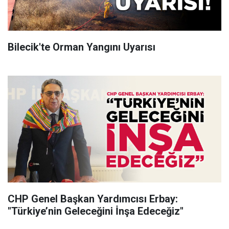
Bilecik'te Orman Yangını Uyarısı
CHP Genel Başkan Yardımcısı Erbay:
"Türkiye’nin Geleceğini İnşa Edeceğiz"