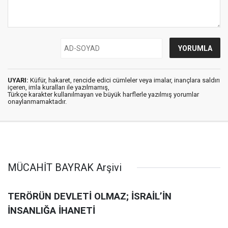
UYARI:
Küfür, hakaret, rencide edici cümleler veya imalar, inançlara saldırı
içeren, imla kuralları ile yazılmamış,
Türkçe karakter kullanılmayan ve büyük harflerle yazılmış yorumlar
onaylanmamaktadır.
MÜCAHİT BAYRAK Arşivi
TERÖRÜN DEVLETİ OLMAZ; İSRAİL’İN
İNSANLIĞA İHANETİ