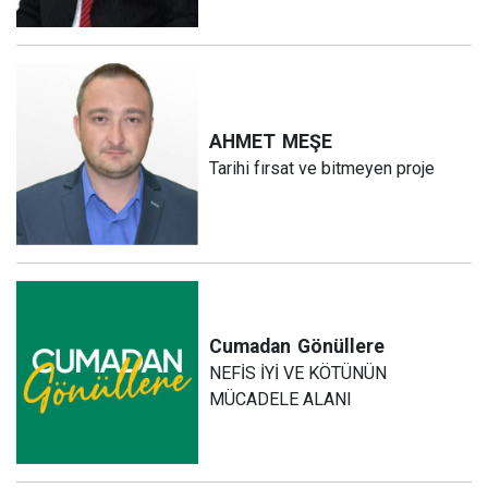
AHMET
MEŞE
Tarihi fırsat ve bitmeyen proje
Cumadan
Gönüllere
NEFİS İYİ VE KÖTÜNÜN
MÜCADELE ALANI