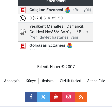
Bilecik Haber © 2007
Anasayfa
Künye
İletişim
Gizlilik İlkeleri
Sitene Ekle