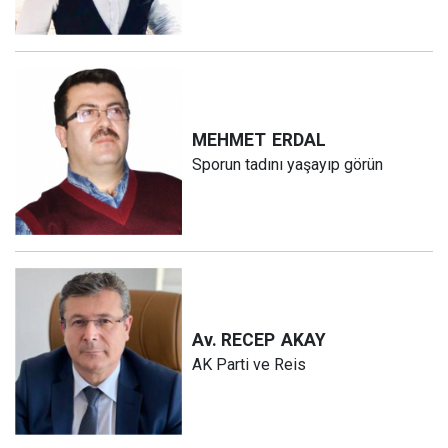
MEHMET
ERDAL
Sporun tadını yaşayıp görün
Av. RECEP
AKAY
AK Parti ve Reis