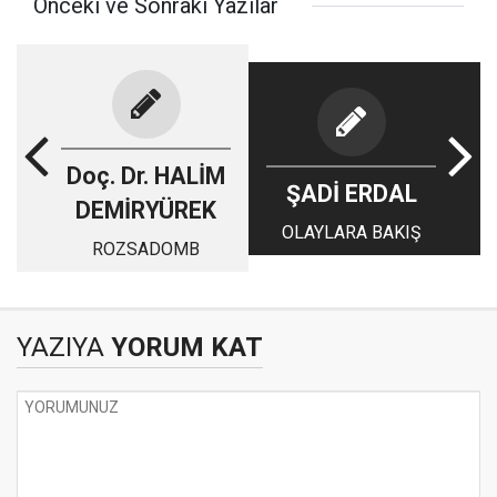
Önceki ve Sonraki Yazılar
Doç. Dr. HALİM
ŞADİ ERDAL
DEMİRYÜREK
OLAYLARA BAKIŞ
ROZSADOMB
YAZIYA
YORUM KAT