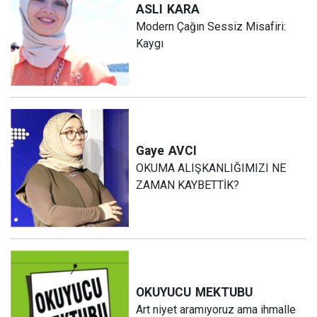
ASLI
KARA
Modern Çağın Sessiz Misafiri:
Kaygı
Gaye
AVCI
OKUMA ALIŞKANLIĞIMIZI NE
ZAMAN KAYBETTİK?
OKUYUCU
MEKTUBU
Art niyet aramıyoruz ama ihmalle