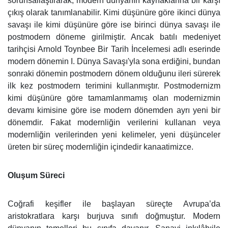
sorunsallaştırarak, modern dünyanın kaynaklarına bir karşı
çıkış olarak tanımlanabilir. Kimi düşünüre göre ikinci dünya
savaşı ile kimi düşünüre göre ise birinci dünya savaşı ile
postmodern döneme girilmiştir. Ancak batılı medeniyet
tarihçisi Arnold Toynbee Bir Tarih İncelemesi adlı eserinde
modern dönemin I. Dünya Savaşı'yla sona erdiğini, bundan
sonraki dönemin postmodern dönem olduğunu ileri sürerek
ilk kez postmodern terimini kullanmıştır. Postmodernizm
kimi düşünüre göre tamamlanmamış olan modernizmin
devamı kimisine göre ise modern dönemden ayrı yeni bir
dönemdir. Fakat modernliğin verilerini kullanan veya
modernliğin verilerinden yeni kelimeler, yeni düşünceler
üreten bir süreç modernliğin içindedir kanaatimizce.
Oluşum Süreci
Coğrafi keşifler ile başlayan süreçte Avrupa’da
aristokratlara karşı burjuva sınıfı doğmuştur. Modern