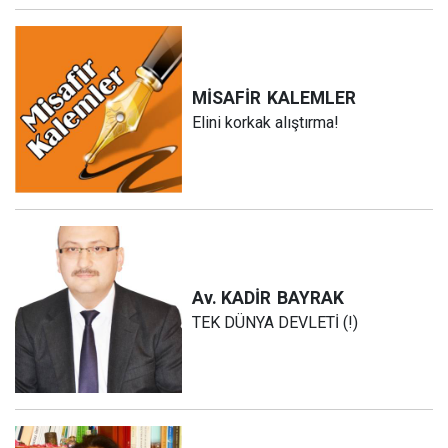
MİSAFİR
KALEMLER
Elini korkak alıştırma!
Av. KADİR
BAYRAK
TEK DÜNYA DEVLETİ (!)