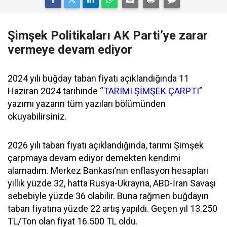
Şimşek Politikaları AK Parti’ye zarar
vermeye devam ediyor
2024 yılı buğday taban fiyatı açıklandığında 11
Haziran 2024 tarihinde “
TARIMI ŞİMŞEK ÇARPTI
”
yazımı yazarın tüm yazıları bölümünden
okuyabilirsiniz.
2026 yılı taban fiyatı açıklandığında, tarımı Şimşek
çarpmaya devam ediyor demekten kendimi
alamadım. Merkez Bankası’nın enflasyon hesapları
yıllık yüzde 32, hatta Rusya-Ukrayna, ABD-İran Savaşı
sebebiyle yüzde 36 olabilir. Buna rağmen buğdayın
taban fiyatına yüzde 22 artış yapıldı. Geçen yıl 13.250
TL/Ton olan fiyat 16.500 TL oldu.