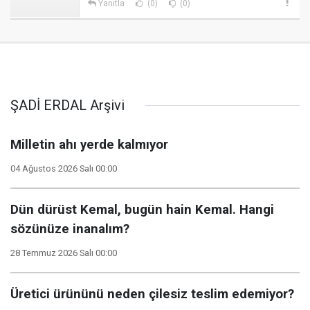
Yanıtla
(0)
(0)
ŞADİ ERDAL Arşivi
Milletin ahı yerde kalmıyor
04 Ağustos 2026 Salı 00:00
Dün dürüst Kemal, bugün hain Kemal. Hangi
sözünüze inanalım?
28 Temmuz 2026 Salı 00:00
Üretici ürününü neden çilesiz teslim edemiyor?