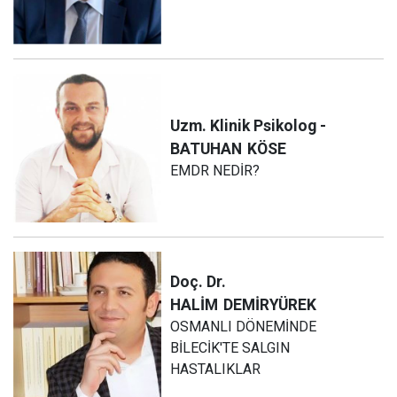
Uzm. Klinik Psikolog -
BATUHAN
KÖSE
EMDR NEDİR?
Doç. Dr.
HALİM
DEMİRYÜREK
OSMANLI DÖNEMİNDE
BİLECİK'TE SALGIN
HASTALIKLAR