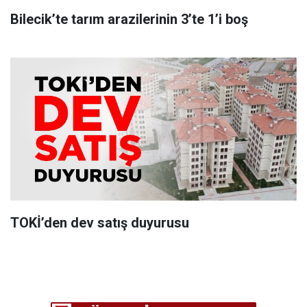
Bilecik’te tarım arazilerinin 3’te 1’i boş
TOKİ’den dev satış duyurusu