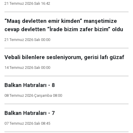
21 Temmuz 2026 Salı 16:42
“Maaş devletten emir kimden” manşetimize
cevap devletten “İrade bizim zafer bizim” oldu
21 Temmuz 2026 Salı 00:00
Vebali bilenlere sesleniyorum, gerisi lafı güzaf
14 Temmuz 2026 Salı 00:00
Balkan Hatıraları - 8
08 Temmuz 2026 Çarşamba 08:00
Balkan Hatıraları - 7
07 Temmuz 2026 Salı 08:45