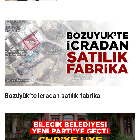
Bozüyük’te icradan satılık fabrika