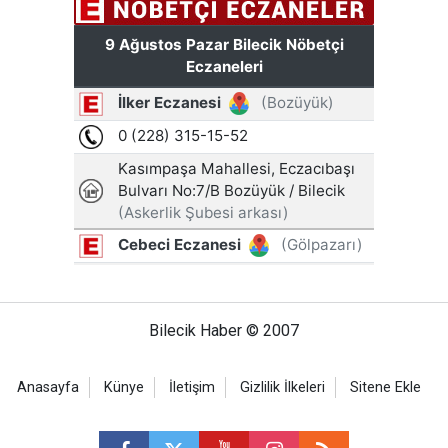
Bilecik Haber © 2007
Anasayfa
Künye
İletişim
Gizlilik İlkeleri
Sitene Ekle