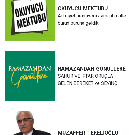
OKUYUCU
MEKTUBU
Art niyet aramıyoruz ama ihmalle
burun buruna geldik
RAMAZANDAN
GÖNÜLLERE
SAHUR VE İFTAR ORUÇLA
GELEN BEREKET ve SEVİNÇ
MUZAFFER
TEKELİOĞLU