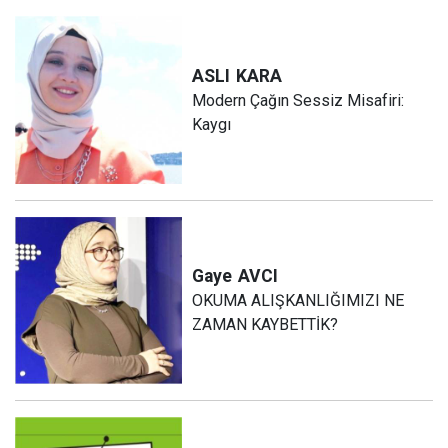
ASLI
KARA
Modern Çağın Sessiz Misafiri:
Kaygı
Gaye
AVCI
OKUMA ALIŞKANLIĞIMIZI NE
ZAMAN KAYBETTİK?