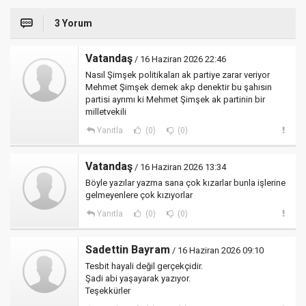
3 Yorum
Vatandaş
/ 16 Haziran 2026 22:46
Nasıl Şimşek politikaları ak partiye zarar veriyor
Mehmet Şimşek demek akp denektir bu şahısın
partisi ayrımı ki Mehmet Şimşek ak partinin bir
milletvekili
Yanıtla
(0)
(0)
Vatandaş
/ 16 Haziran 2026 13:34
Böyle yazılar yazma sana çok kızarlar bunla işlerine
gelmeyenlere çok kızıyorlar
Yanıtla
(0)
(0)
Sadettin Bayram
/ 16 Haziran 2026 09:10
Tesbit hayali değil gerçekçidir.
Şadi abi yaşayarak yazıyor.
Teşekkürler