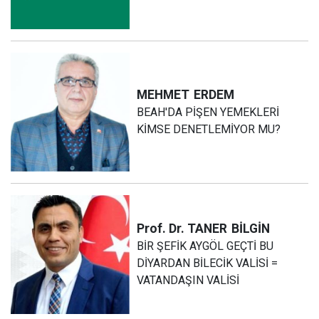
MEHMET
ERDEM
BEAH'DA PİŞEN YEMEKLERİ
KİMSE DENETLEMİYOR MU?
Prof. Dr. TANER
BİLGİN
BİR ŞEFİK AYGÖL GEÇTİ BU
DİYARDAN BİLECİK VALİSİ =
VATANDAŞIN VALİSİ