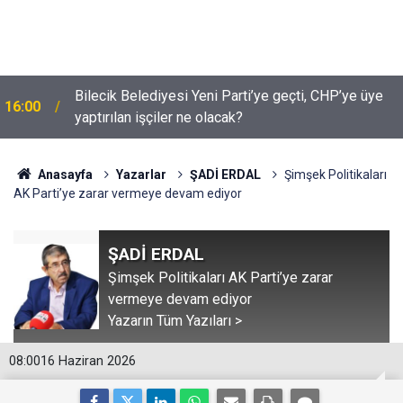
Bilecik Belediyesi Yeni Parti’ye geçti, CHP’ye üye
16:00
yaptırılan işçiler ne olacak?
Anasayfa
Yazarlar
ŞADİ ERDAL
Şimşek Politikaları
AK Parti’ye zarar vermeye devam ediyor
ŞADİ ERDAL
Şimşek Politikaları AK Parti’ye zarar
vermeye devam ediyor
Yazarın Tüm Yazıları >
08:00
16 Haziran 2026