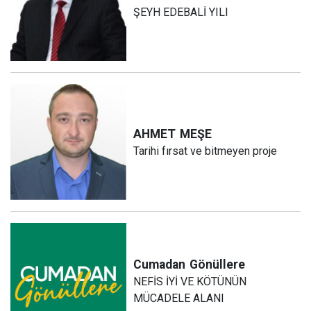
ŞEYH EDEBALİ YILI
AHMET
MEŞE
Tarihi fırsat ve bitmeyen proje
Cumadan
Gönüllere
NEFİS İYİ VE KÖTÜNÜN
MÜCADELE ALANI