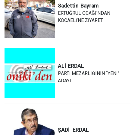
Sadettin
Bayram
ERTUĞRUL OCAĞI'NDAN
KOCAELİ’NE ZİYARET
ALİ
ERDAL
PARTİ MEZARLIĞININ “YENİ”
ADAYI
ŞADİ
ERDAL