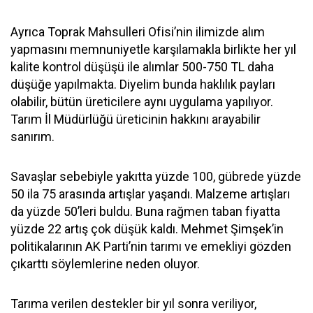
Ayrıca Toprak Mahsulleri Ofisi’nin ilimizde alım
yapmasını memnuniyetle karşılamakla birlikte her yıl
kalite kontrol düşüşü ile alımlar 500-750 TL daha
düşüğe yapılmakta. Diyelim bunda haklılık payları
olabilir, bütün üreticilere aynı uygulama yapılıyor.
Tarım İl Müdürlüğü üreticinin hakkını arayabilir
sanırım.
Savaşlar sebebiyle yakıtta yüzde 100, gübrede yüzde
50 ila 75 arasında artışlar yaşandı. Malzeme artışları
da yüzde 50’leri buldu. Buna rağmen taban fiyatta
yüzde 22 artış çok düşük kaldı. Mehmet Şimşek’in
politikalarının AK Parti’nin tarımı ve emekliyi gözden
çıkarttı söylemlerine neden oluyor.
Tarıma verilen destekler bir yıl sonra veriliyor,