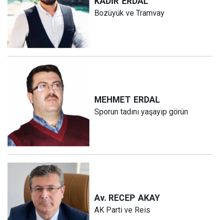
KADİR
ERDAL
Bozüyük ve Tramvay
MEHMET
ERDAL
Sporun tadını yaşayıp görün
Av. RECEP
AKAY
AK Parti ve Reis