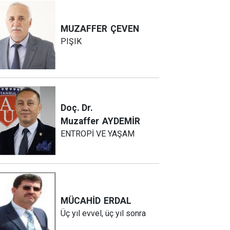
MUZAFFER
ÇEVEN
PIŞIK
Doç. Dr.
Muzaffer
AYDEMİR
ENTROPİ VE YAŞAM
MÜCAHİD
ERDAL
Üç yıl evvel, üç yıl sonra