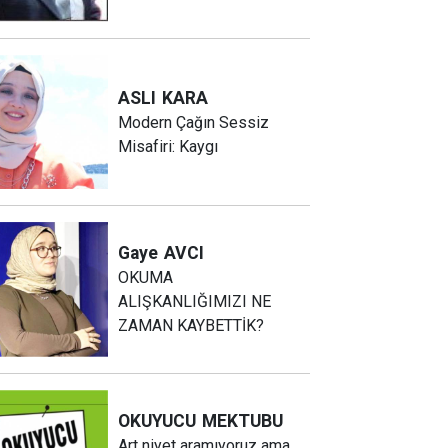
ASLI
KARA
Modern Çağın Sessiz
Misafiri: Kaygı
Gaye
AVCI
OKUMA
ALIŞKANLIĞIMIZI NE
ZAMAN KAYBETTİK?
OKUYUCU
MEKTUBU
Art niyet aramıyoruz ama