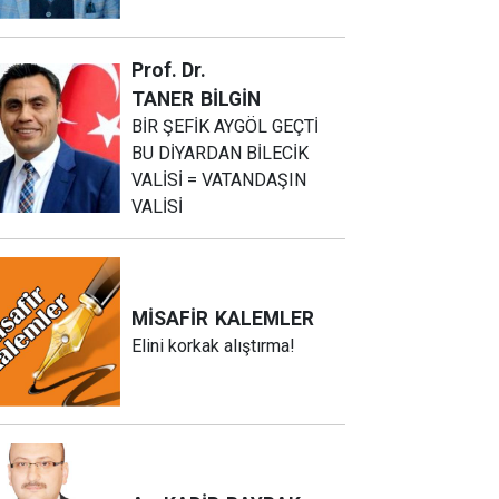
Prof. Dr.
TANER
BİLGİN
BİR ŞEFİK AYGÖL GEÇTİ
BU DİYARDAN BİLECİK
VALİSİ = VATANDAŞIN
VALİSİ
MİSAFİR
KALEMLER
Elini korkak alıştırma!