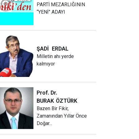
PARTİ MEZARLIĞININ
“YENİ” ADAYI
ŞADİ
ERDAL
Milletin ahı yerde
kalmıyor
Prof. Dr.
BURAK
ÖZTÜRK
Bazen Bir Fikir,
Zamanından Yıllar Önce
Doğar...