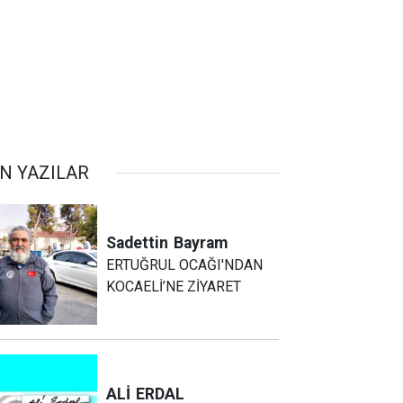
N YAZILAR
Sadettin
Bayram
ERTUĞRUL OCAĞI'NDAN
KOCAELİ’NE ZİYARET
ALİ
ERDAL