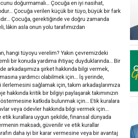
nucunu doğurmamalı… Çocuğa en iyi nasihat,
dur… Çocuğa verilen küçük bir tüyo, büyük bir fark
mıdır… Çocuğa, gerektiğinde ve doğru zamanda
li, lâkin asla onun yolu tarafımızdan
n, hangi tüyoyu verelim? Yakın çevremizdeki
nemli bir konuda yardıma ihtiyaç duyduklarında… Bir
e arkadaşımıza şirket hakkında bilgi vermek,
nmasına yardımcı olabilmek için… İş yerinde,
i ilerlemesini sağlamak için, takım arkadaşlarımıza
je hakkında kritik bir bilgiyi paylaşarak takımınızın
östermesine katkıda bulunmak için… Etik kuralara
avlar veya ödevler hakkında bilgi vermek için…
ve etik kurallara uygun şekilde, finansal dünyada
rmenin maksadı, güvenilir ve etik kurallar
rafın daha iyi bir karar vermesine veya bir avantaj