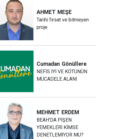
AHMET
MEŞE
Tarihi fırsat ve bitmeyen
proje
Cumadan
Gönüllere
NEFİS İYİ VE KÖTÜNÜN
MÜCADELE ALANI
MEHMET
ERDEM
BEAH'DA PİŞEN
YEMEKLERİ KİMSE
DENETLEMİYOR MU?