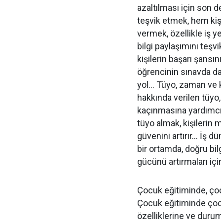
azaltılması için son
teşvik etmek, hem ki
vermek, özellikle iş ye
bilgi paylaşımını teş
kişilerin başarı şansı
öğrencinin sınavda d
yol… Tüyo, zaman ve 
hakkında verilen tüyo,
kaçınmasına yardımcı
tüyo almak, kişilerin 
güvenini artırır… İş 
bir ortamda, doğru bil
gücünü artırmaları içi
Çocuk eğitiminde, çoc
Çocuk eğitiminde çoc
özelliklerine ve dur