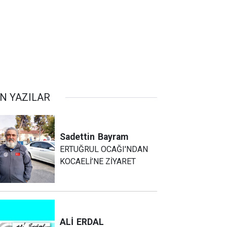
N YAZILAR
Sadettin
Bayram
ERTUĞRUL OCAĞI'NDAN
KOCAELİ’NE ZİYARET
ALİ
ERDAL