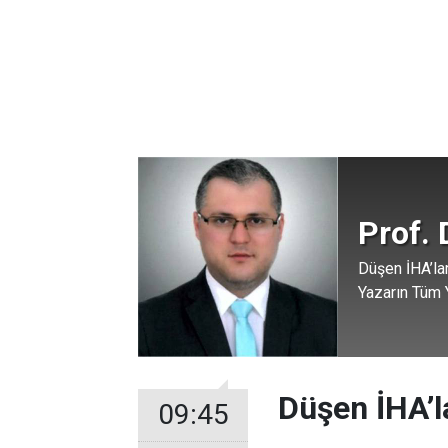
Prof.
Düşen İHA’la
Yazarın Tüm Y
Düşen İHA’l
09:45