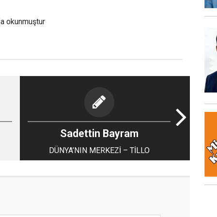
fa okunmuştur
Sadettin Bayram
DÜNYA’NIN MERKEZİ – TİLLO