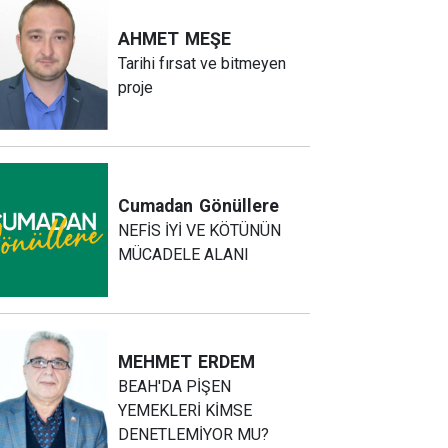
AHMET
MEŞE
Tarihi fırsat ve bitmeyen
proje
Cumadan
Gönüllere
NEFİS İYİ VE KÖTÜNÜN
MÜCADELE ALANI
MEHMET
ERDEM
BEAH'DA PİŞEN
YEMEKLERİ KİMSE
DENETLEMİYOR MU?