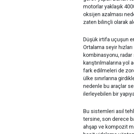
motorlar yaklaşık 4000 
oksijen azalması nede
zaten bilinçli olarak 
Düşük irtifa uçuşun en
Ortalama seyir hızları
kombinasyonu, radar 
karıştırılmalarına yol 
fark edilmeleri de zor
ülke sınırlarına girdi
nedenle bu araçlar se
ilerleyebilen bir yapıya
Bu sistemleri asıl tehl
tersine, son derece b
ahşap ve kompozit mal