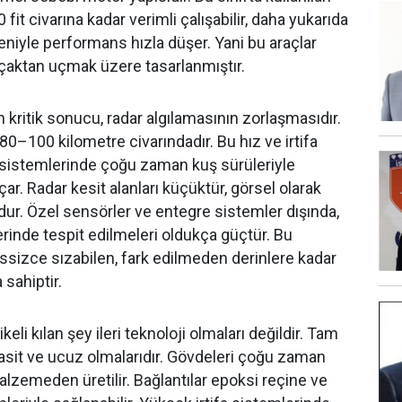
fit civarına kadar verimli çalışabilir, daha yukarıda
niyle performans hızla düşer. Yani bu araçlar
alçaktan uçmak üzere tasarlanmıştır.
 kritik sonucu, radar algılamasının zorlaşmasıdır.
 80–100 kilometre civarındadır. Bu hız ve irtifa
sistemlerinde çoğu zaman kuş sürüleriyle
açar. Radar kesit alanları küçüktür, görsel olarak
dur. Özel sensörler ve entegre sistemler dışında,
klerinde tespit edilmeleri oldukça güçtür. Bu
ssizce sızabilen, fark edilmeden derinlere kadar
 sahiptir.
ikeli kılan şey ileri teknoloji olmaları değildir. Tam
asit ve ucuz olmalarıdır. Gövdeleri çoğu zaman
zemeden üretilir. Bağlantılar epoksi reçine ve