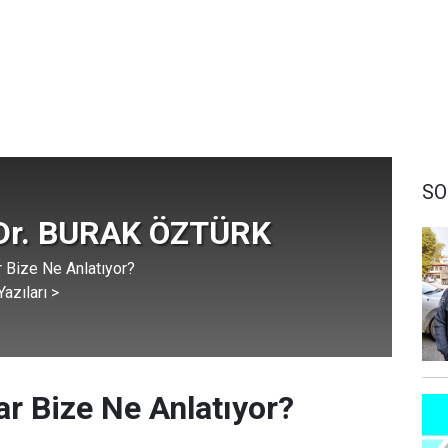
SO
 Dr. BURAK ÖZTÜRK
r Bize Ne Anlatıyor?
azıları >
ar Bize Ne Anlatıyor?