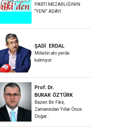
PARTİ MEZARLIĞININ
“YENİ” ADAYI
ŞADİ
ERDAL
Milletin ahı yerde
kalmıyor
Prof. Dr.
BURAK
ÖZTÜRK
Bazen Bir Fikir,
Zamanından Yıllar Önce
Doğar...