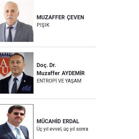
MUZAFFER
ÇEVEN
PIŞIK
Doç. Dr.
Muzaffer
AYDEMİR
ENTROPİ VE YAŞAM
MÜCAHİD
ERDAL
Üç yıl evvel, üç yıl sonra