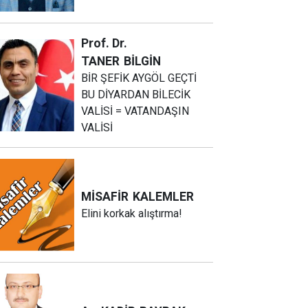
Prof. Dr.
TANER
BİLGİN
BİR ŞEFİK AYGÖL GEÇTİ
BU DİYARDAN BİLECİK
VALİSİ = VATANDAŞIN
VALİSİ
MİSAFİR
KALEMLER
Elini korkak alıştırma!