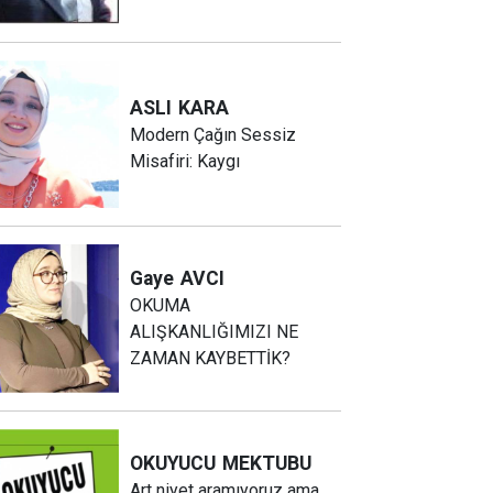
ASLI
KARA
Modern Çağın Sessiz
Misafiri: Kaygı
Gaye
AVCI
OKUMA
ALIŞKANLIĞIMIZI NE
ZAMAN KAYBETTİK?
OKUYUCU
MEKTUBU
Art niyet aramıyoruz ama