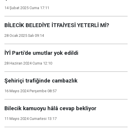
14 Şubat 2025 Cuma 17:11
BİLECİK BELEDİYE İTFAİYESİ YETERLİ Mİ?
28 Ocak 2025 Salı 09:14
İYİ Parti'de umutlar yok edildi
28 Haziran 2024 Cuma 12:10
Şehiriçi trafiğinde cambazlık
16 Mayıs 2024 Perşembe 08:57
Bilecik kamuoyu hâlâ cevap bekliyor
11 Mayıs 2024 Cumartesi 13:17