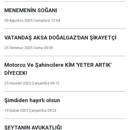
MENEMENİN SOĞANI
09 Ağustos 2025 Cumartesi 12:04
VATANDAŞ AKSA DOĞALGAZ'DAN ŞİKAYETÇİ
25 Temmuz 2025 Cuma 09:09
Motorcu Ve Şahincilere KİM 'YETER ARTIK'
DİYECEK!
25 Haziran 2025 Çarşamba 09:15
Şimdiden hayırlı olsun
19 Şubat 2025 Çarşamba 09:23
ŞEYTANIN AVUKATLIĞI