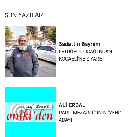
SON YAZILAR
Sadettin
Bayram
ERTUĞRUL OCAĞI'NDAN
KOCAELİ’NE ZİYARET
ALİ
ERDAL
PARTİ MEZARLIĞININ “YENİ”
ADAYI