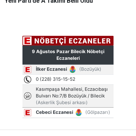
Yeni Parti’de A Takımı Belli Oldu