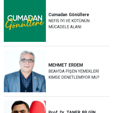
Cumadan
Gönüllere
NEFİS İYİ VE KÖTÜNÜN
MÜCADELE ALANI
MEHMET
ERDEM
BEAH'DA PİŞEN YEMEKLERİ
KİMSE DENETLEMİYOR MU?
Prof. Dr. TANER
BİLGİN