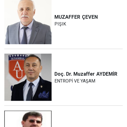
MUZAFFER
ÇEVEN
PIŞIK
Doç. Dr. Muzaffer
AYDEMİR
ENTROPİ VE YAŞAM