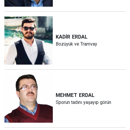
KADİR
ERDAL
Bozüyük ve Tramvay
MEHMET
ERDAL
Sporun tadını yaşayıp görün