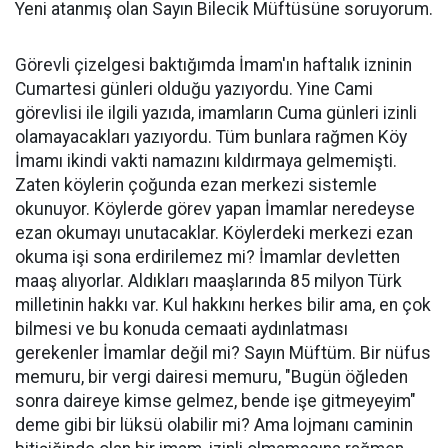
Yeni atanmış olan Sayın Bilecik Müftüsüne soruyorum.
Görevli çizelgesi baktığımda İmam'ın haftalık izninin
Cumartesi günleri olduğu yazıyordu. Yine Cami
görevlisi ile ilgili yazıda, imamların Cuma günleri izinli
olamayacakları yazıyordu. Tüm bunlara rağmen Köy
İmamı ikindi vakti namazını kıldırmaya gelmemişti.
Zaten köylerin çoğunda ezan merkezi sistemle
okunuyor. Köylerde görev yapan İmamlar neredeyse
ezan okumayı unutacaklar. Köylerdeki merkezi ezan
okuma işi sona erdirilemez mi? İmamlar devletten
maaş alıyorlar. Aldıkları maaşlarında 85 milyon Türk
milletinin hakkı var. Kul hakkını herkes bilir ama, en çok
bilmesi ve bu konuda cemaati aydınlatması
gerekenler İmamlar değil mi? Sayın Müftüm. Bir nüfus
memuru, bir vergi dairesi memuru, "Bugün öğleden
sonra daireye kimse gelmez, bende işe gitmeyeyim"
deme gibi bir lüksü olabilir mi? Ama lojmanı caminin