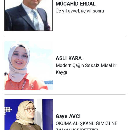
MÜCAHİD
ERDAL
Üç yıl evvel, üç yıl sonra
ASLI
KARA
Modern Çağın Sessiz Misafiri:
Kaygı
Gaye
AVCI
OKUMA ALIŞKANLIĞIMIZI NE