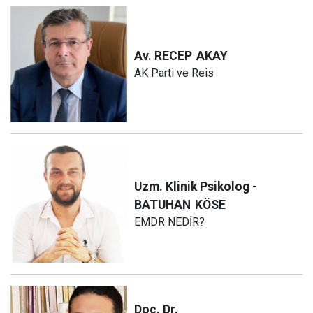
Av. RECEP
AKAY
AK Parti ve Reis
Uzm. Klinik Psikolog -
BATUHAN
KÖSE
EMDR NEDİR?
Doç. Dr.