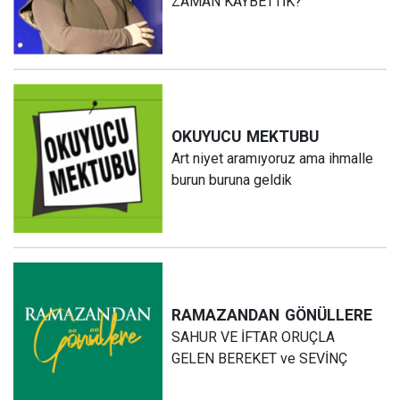
ZAMAN KAYBETTİK?
OKUYUCU
MEKTUBU
Art niyet aramıyoruz ama ihmalle
burun buruna geldik
RAMAZANDAN
GÖNÜLLERE
SAHUR VE İFTAR ORUÇLA
GELEN BEREKET ve SEVİNÇ