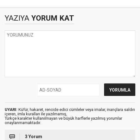
ARAZİ YOLLARI
PROBLEMİ
YAZIYA
YORUM KAT
UYARI:
Küfür, hakaret, rencide edici cümleler veya imalar, inançlara saldırı
içeren, imla kuralları ile yazılmamış,
Türkçe karakter kullanılmayan ve büyük harflerle yazılmış yorumlar
onaylanmamaktadır.
3 Yorum