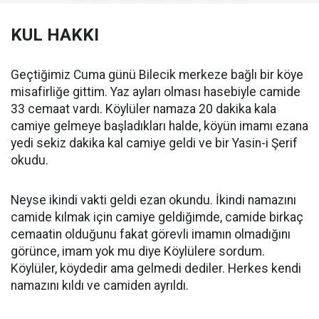
KUL HAKKI
Geçtiğimiz Cuma günü Bilecik merkeze bağlı bir köye
misafirliğe gittim. Yaz ayları olması hasebiyle camide
33 cemaat vardı. Köylüler namaza 20 dakika kala
camiye gelmeye başladıkları halde, köyün imamı ezana
yedi sekiz dakika kal camiye geldi ve bir Yasin-i Şerif
okudu.
Neyse ikindi vakti geldi ezan okundu. İkindi namazını
camide kılmak için camiye geldiğimde, camide birkaç
cemaatin olduğunu fakat görevli imamın olmadığını
görünce, imam yok mu diye Köylülere sordum.
Köylüler, köydedir ama gelmedi dediler. Herkes kendi
namazını kıldı ve camiden ayrıldı.