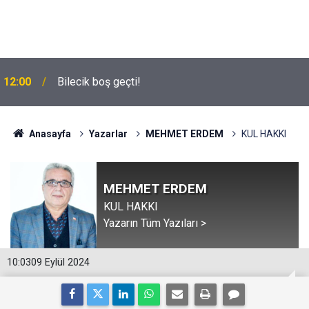
12:00
Bilecik boş geçti!
Anasayfa
Yazarlar
MEHMET ERDEM
KUL HAKKI
MEHMET ERDEM
KUL HAKKI
Yazarın Tüm Yazıları >
10:03
09 Eylül 2024