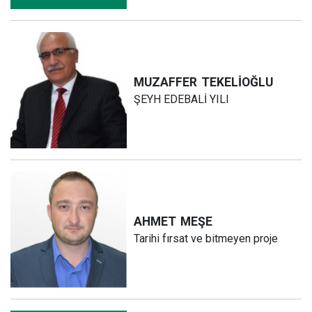
MUZAFFER
TEKELİOĞLU
ŞEYH EDEBALİ YILI
AHMET
MEŞE
Tarihi fırsat ve bitmeyen proje