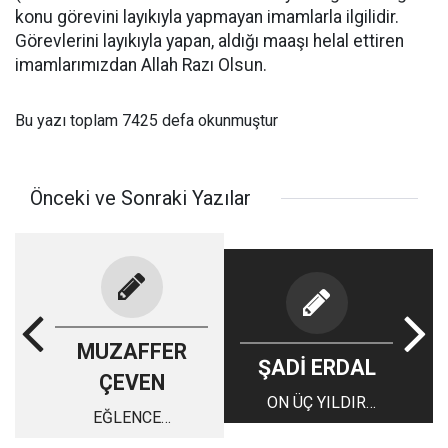
konu görevini layıkıyla yapmayan imamlarla ilgilidir.
Görevlerini layıkıyla yapan, aldığı maaşı helal ettiren
imamlarımızdan Allah Razı Olsun.
Bu yazı toplam 7425 defa okunmuştur
Önceki ve Sonraki Yazılar
MUZAFFER
ŞADİ ERDAL
ÇEVEN
ON ÜÇ YILDIR
EĞLENCE…
ÇÖZÜLEMEYEN KÖY