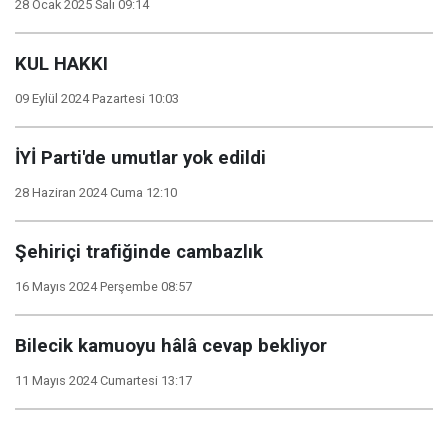
28 Ocak 2025 Salı 09:14
KUL HAKKI
09 Eylül 2024 Pazartesi 10:03
İYİ Parti'de umutlar yok edildi
28 Haziran 2024 Cuma 12:10
Şehiriçi trafiğinde cambazlık
16 Mayıs 2024 Perşembe 08:57
Bilecik kamuoyu hâlâ cevap bekliyor
11 Mayıs 2024 Cumartesi 13:17