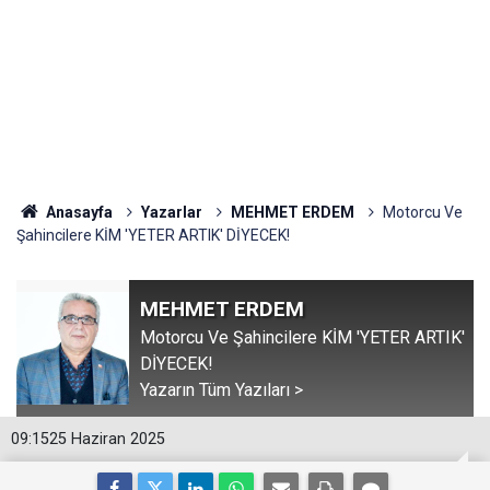
Anasayfa
Yazarlar
MEHMET ERDEM
Motorcu Ve
Şahincilere KİM 'YETER ARTIK' DİYECEK!
MEHMET ERDEM
Motorcu Ve Şahincilere KİM 'YETER ARTIK'
DİYECEK!
Yazarın Tüm Yazıları >
09:15
25 Haziran 2025