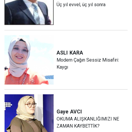
Üç yıl evvel, üç yıl sonra
ASLI
KARA
Modern Çağın Sessiz Misafiri:
Kaygı
Gaye
AVCI
OKUMA ALIŞKANLIĞIMIZI NE
ZAMAN KAYBETTİK?