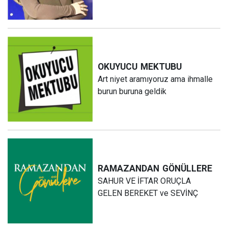
OKUYUCU
MEKTUBU
Art niyet aramıyoruz ama ihmalle
burun buruna geldik
RAMAZANDAN
GÖNÜLLERE
SAHUR VE İFTAR ORUÇLA
GELEN BEREKET ve SEVİNÇ