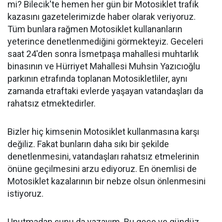
mi? Bilecik'te hemen her gün bir Motosiklet trafik
kazasını gazetelerimizde haber olarak veriyoruz.
Tüm bunlara rağmen Motosiklet kullananların
yeterince denetlenmediğini görmekteyiz. Geceleri
saat 24'den sonra İsmetpaşa mahallesi muhtarlık
binasının ve Hürriyet Mahallesi Muhsin Yazıcıoğlu
parkının etrafında toplanan Motosikletliler, aynı
zamanda etraftaki evlerde yaşayan vatandaşları da
rahatsız etmektedirler.
Bizler hiç kimsenin Motosiklet kullanmasına karşı
değiliz. Fakat bunların daha sıkı bir şekilde
denetlenmesini, vatandaşları rahatsız etmelerinin
önüne geçilmesini arzu ediyoruz. En önemlisi de
Motosiklet kazalarının bir nebze olsun önlenmesini
istiyoruz.
Unutmadan şunu da yazayım. Bu gece ve gündüz