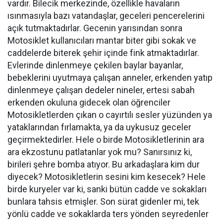
vardır. Bilecik merkezinde, özellikle havaların
ısınmasıyla bazı vatandaşlar, geceleri pencerelerini
açık tutmaktadırlar. Gecenin yarısından sonra
Motosiklet kullanıcıları mantar biter gibi sokak ve
caddelerde biterek şehir içinde fink atmaktadırlar.
Evlerinde dinlenmeye çekilen baylar bayanlar,
bebeklerini uyutmaya çalışan anneler, erkenden yatıp
dinlenmeye çalışan dedeler nineler, ertesi sabah
erkenden okuluna gidecek olan öğrenciler
Motosikletlerden çıkan o cayırtılı sesler yüzünden ya
yataklarından fırlamakta, ya da uykusuz geceler
geçirmektedirler. Hele o birde Motosikletlerinin ara
ara ekzostunu patlatanlar yok mu? Sanırsınız ki,
birileri şehre bomba atıyor. Bu arkadaşlara kim dur
diyecek? Motosikletlerin sesini kim kesecek? Hele
birde kuryeler var ki, sanki bütün cadde ve sokakları
bunlara tahsis etmişler. Son sürat gidenler mi, tek
yönlü cadde ve sokaklarda ters yönden seyredenler