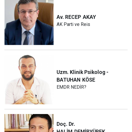
Av. RECEP
AKAY
AK Parti ve Reis
Uzm. Klinik Psikolog -
BATUHAN
KÖSE
EMDR NEDİR?
Doç. Dr.
HALİM
DEMİRYÜREK