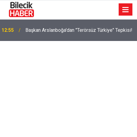
12:55
Başkan Arslanboğa'dan "Terörsüz Türkiye" Tepkisi!