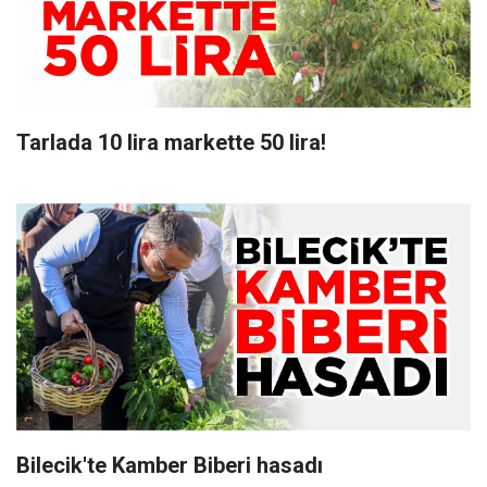
Tarlada 10 lira markette 50 lira!
Bilecik'te Kamber Biberi hasadı