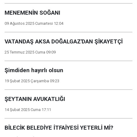
MENEMENİN SOĞANI
09 Ağustos 2025 Cumartesi 12:04
VATANDAŞ AKSA DOĞALGAZ'DAN ŞİKAYETÇİ
25 Temmuz 2025 Cuma 09:09
Şimdiden hayırlı olsun
19 Şubat 2025 Çarşamba 09:23
ŞEYTANIN AVUKATLIĞI
14 Şubat 2025 Cuma 17:11
BİLECİK BELEDİYE İTFAİYESİ YETERLİ Mİ?