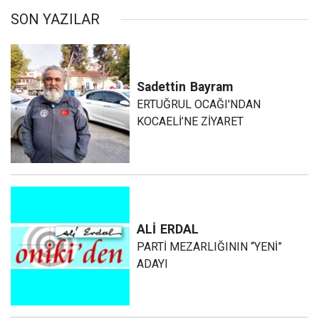
SON YAZILAR
Sadettin
Bayram
ERTUĞRUL OCAĞI'NDAN
KOCAELİ’NE ZİYARET
ALİ
ERDAL
PARTİ MEZARLIĞININ “YENİ”
ADAYI