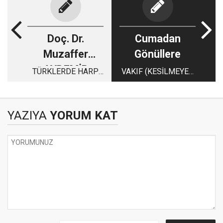
Doç. Dr.
Cumadan
Muzaffer
Gönüllere
AYDEMİR
TÜRKLERDE HARP
VAKIF (KESİLMEYEN
SANATI 5
HAYIR)
YAZIYA
YORUM KAT