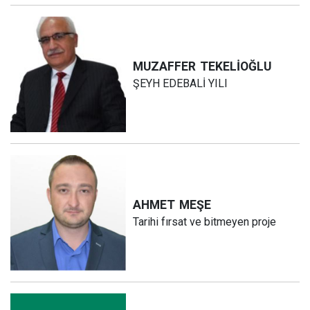
MUZAFFER
TEKELİOĞLU
ŞEYH EDEBALİ YILI
AHMET
MEŞE
Tarihi fırsat ve bitmeyen proje