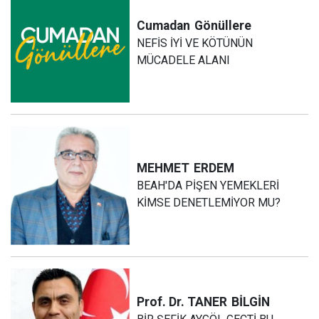
Cumadan
Gönüllere
NEFİS İYİ VE KÖTÜNÜN
MÜCADELE ALANI
MEHMET
ERDEM
BEAH'DA PİŞEN YEMEKLERİ
KİMSE DENETLEMİYOR MU?
Prof. Dr. TANER
BİLGİN