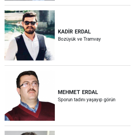
KADİR
ERDAL
Bozüyük ve Tramvay
MEHMET
ERDAL
Sporun tadını yaşayıp görün