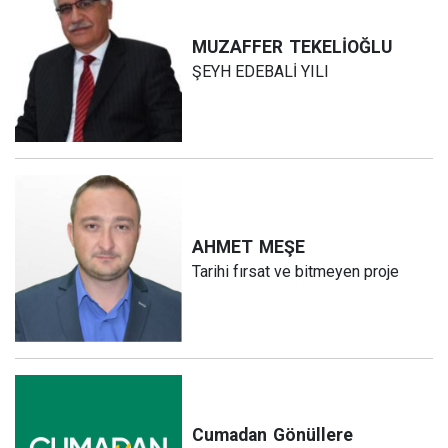
MUZAFFER
TEKELİOĞLU
ŞEYH EDEBALİ YILI
AHMET
MEŞE
Tarihi fırsat ve bitmeyen proje
Cumadan
Gönüllere