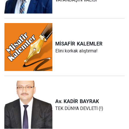
MİSAFİR
KALEMLER
Elini korkak alıştırma!
Av. KADİR
BAYRAK
TEK DÜNYA DEVLETİ (!)