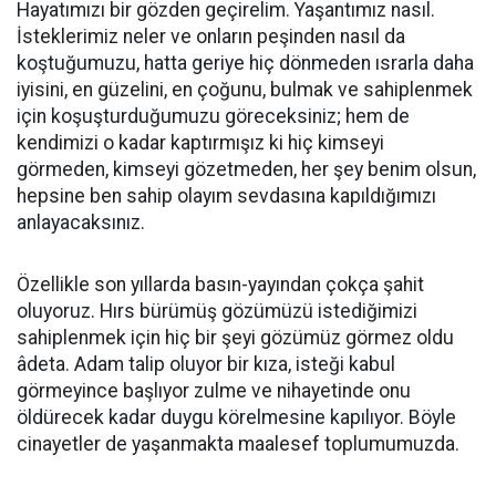
Hayatımızı bir gözden geçirelim. Yaşantımız nasıl.
İsteklerimiz neler ve onların peşinden nasıl da
koştuğumuzu, hatta geriye hiç dönmeden ısrarla daha
iyisini, en güzelini, en çoğunu, bulmak ve sahiplenmek
için koşuşturduğumuzu göreceksiniz; hem de
kendimizi o kadar kaptırmışız ki hiç kimseyi
görmeden, kimseyi gözetmeden, her şey benim olsun,
hepsine ben sahip olayım sevdasına kapıldığımızı
anlayacaksınız.
Özellikle son yıllarda basın-yayından çokça şahit
oluyoruz. Hırs bürümüş gözümüzü istediğimizi
sahiplenmek için hiç bir şeyi gözümüz görmez oldu
âdeta. Adam talip oluyor bir kıza, isteği kabul
görmeyince başlıyor zulme ve nihayetinde onu
öldürecek kadar duygu körelmesine kapılıyor. Böyle
cinayetler de yaşanmakta maalesef toplumumuzda.