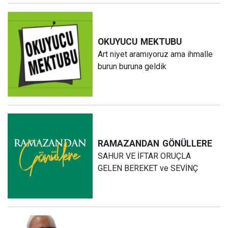
OKUYUCU
MEKTUBU
Art niyet aramıyoruz ama ihmalle
burun buruna geldik
RAMAZANDAN
GÖNÜLLERE
SAHUR VE İFTAR ORUÇLA
GELEN BEREKET ve SEVİNÇ