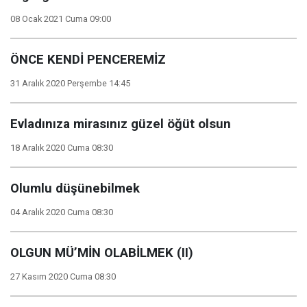
08 Ocak 2021 Cuma 09:00
ÖNCE KENDİ PENCEREMİZ
31 Aralık 2020 Perşembe 14:45
Evladınıza mirasınız güzel öğüt olsun
18 Aralık 2020 Cuma 08:30
Olumlu düşünebilmek
04 Aralık 2020 Cuma 08:30
OLGUN MÜ’MİN OLABİLMEK (II)
27 Kasım 2020 Cuma 08:30