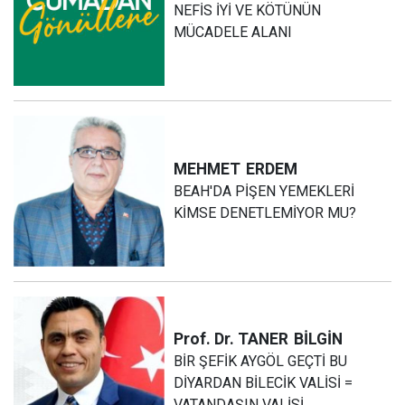
NEFİS İYİ VE KÖTÜNÜN
MÜCADELE ALANI
MEHMET
ERDEM
BEAH'DA PİŞEN YEMEKLERİ
KİMSE DENETLEMİYOR MU?
Prof. Dr. TANER
BİLGİN
BİR ŞEFİK AYGÖL GEÇTİ BU
DİYARDAN BİLECİK VALİSİ =
VATANDAŞIN VALİSİ