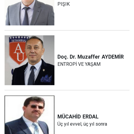
PIŞIK
Doç. Dr. Muzaffer
AYDEMİR
ENTROPİ VE YAŞAM
MÜCAHİD
ERDAL
Üç yıl evvel, üç yıl sonra