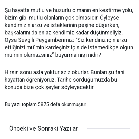
Şu hayatta mutlu ve huzurlu olmanın en kestirme yolu,
bizim gibi mutlu olanların çok olmasıdır. Öyleyse
kendimizin arzu ve isteklerinin peşine düşerken,
başkalarını da en az kendimiz kadar düşünmeliyiz.
Oysa Sevgili Peygamberimiz: “Siz kendiniz için arzu
ettiğinizi mü'min kardeşiniz için de istemedikçe olgun
mü'min olamazsınız” buyurmamış mıdır?
Hırsın sonu asla yoktur aziz okurlar. Bunları şu fani
hayattan öğreniyoruz. Tarihe sorduğumuzda bu
konuda bize çok şeyler söyleyecektir.
Bu yazı toplam 5875 defa okunmuştur
Önceki ve Sonraki Yazılar