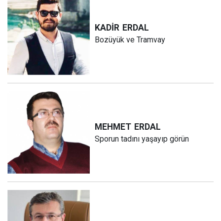
KADİR
ERDAL
Bozüyük ve Tramvay
MEHMET
ERDAL
Sporun tadını yaşayıp görün