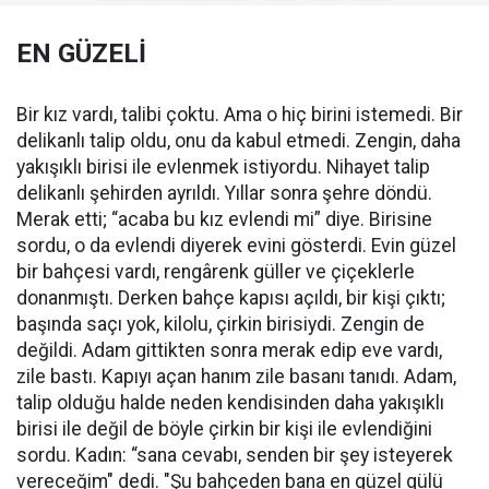
EN GÜZELİ
Bir kız vardı, talibi çoktu. Ama o hiç birini istemedi. Bir
delikanlı talip oldu, onu da kabul etmedi. Zengin, daha
yakışıklı birisi ile evlenmek istiyordu. Nihayet talip
delikanlı şehirden ayrıldı. Yıllar sonra şehre döndü.
Merak etti; “acaba bu kız evlendi mi” diye. Birisine
sordu, o da evlendi diyerek evini gösterdi. Evin güzel
bir bahçesi vardı, rengârenk güller ve çiçeklerle
donanmıştı. Derken bahçe kapısı açıldı, bir kişi çıktı;
başında saçı yok, kilolu, çirkin birisiydi. Zengin de
değildi. Adam gittikten sonra merak edip eve vardı,
zile bastı. Kapıyı açan hanım zile basanı tanıdı. Adam,
talip olduğu halde neden kendisinden daha yakışıklı
birisi ile değil de böyle çirkin bir kişi ile evlendiğini
sordu. Kadın: “sana cevabı, senden bir şey isteyerek
vereceğim" dedi. "Şu bahçeden bana en güzel gülü