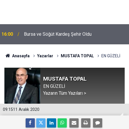
16:00
Bursa ve Söğüt Kardeş Şehir Oldu
Anasayfa
Yazarlar
MUSTAFA TOPAL
EN GÜZELİ
MUSTAFA TOPAL
EN GÜZELİ
Yazarın Tüm Yazıları >
09:15
11 Aralık 2020