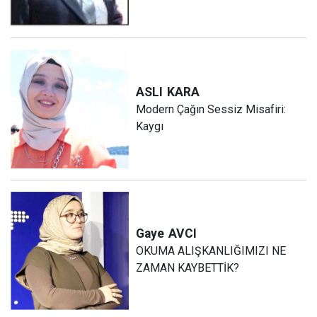
ASLI
KARA
Modern Çağın Sessiz Misafiri:
Kaygı
Gaye
AVCI
OKUMA ALIŞKANLIĞIMIZI NE
ZAMAN KAYBETTİK?