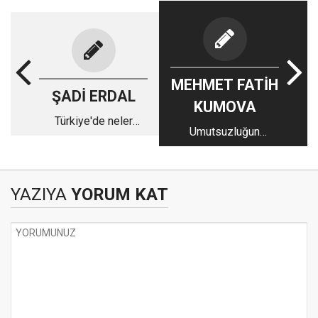
MEHMET FATİH
ŞADİ ERDAL
KUMOVA
Türkiye'de neler
Umutsuzluğun
yapılıyor?
dayanılmaz cazibesi
YAZIYA
YORUM KAT