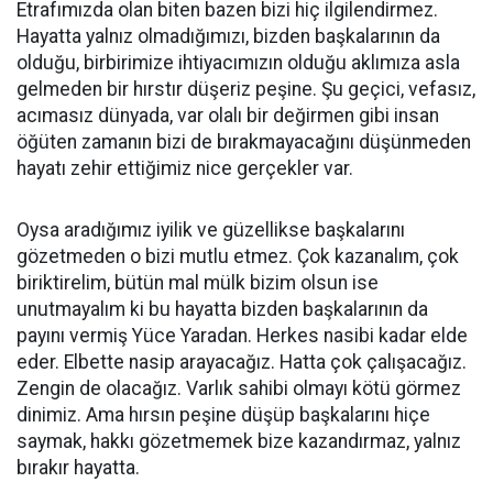
Etrafımızda olan biten bazen bizi hiç ilgilendirmez.
Hayatta yalnız olmadığımızı, bizden başkalarının da
olduğu, birbirimize ihtiyacımızın olduğu aklımıza asla
gelmeden bir hırstır düşeriz peşine. Şu geçici, vefasız,
acımasız dünyada, var olalı bir değirmen gibi insan
öğüten zamanın bizi de bırakmayacağını düşünmeden
hayatı zehir ettiğimiz nice gerçekler var.
Oysa aradığımız iyilik ve güzellikse başkalarını
gözetmeden o bizi mutlu etmez. Çok kazanalım, çok
biriktirelim, bütün mal mülk bizim olsun ise
unutmayalım ki bu hayatta bizden başkalarının da
payını vermiş Yüce Yaradan. Herkes nasibi kadar elde
eder. Elbette nasip arayacağız. Hatta çok çalışacağız.
Zengin de olacağız. Varlık sahibi olmayı kötü görmez
dinimiz. Ama hırsın peşine düşüp başkalarını hiçe
saymak, hakkı gözetmemek bize kazandırmaz, yalnız
bırakır hayatta.