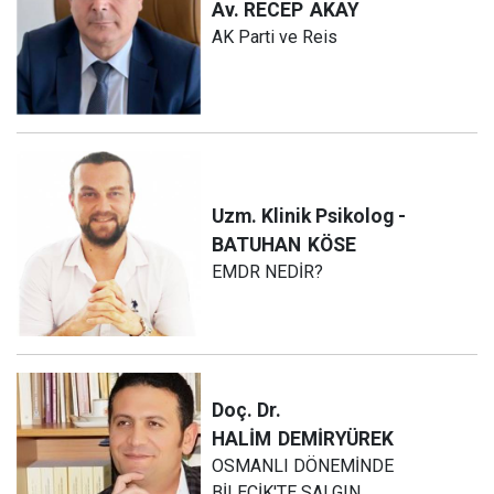
Av. RECEP
AKAY
AK Parti ve Reis
Uzm. Klinik Psikolog -
BATUHAN
KÖSE
EMDR NEDİR?
Doç. Dr.
HALİM
DEMİRYÜREK
OSMANLI DÖNEMİNDE
BİLECİK'TE SALGIN