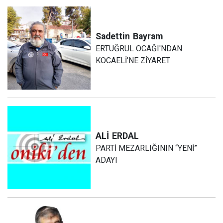
Sadettin
Bayram
ERTUĞRUL OCAĞI'NDAN
KOCAELİ’NE ZİYARET
ALİ
ERDAL
PARTİ MEZARLIĞININ “YENİ”
ADAYI