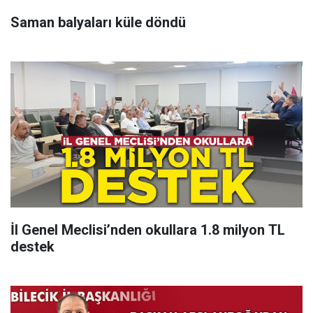
Saman balyaları küle döndü
İl Genel Meclisi’nden okullara 1.8 milyon TL
destek