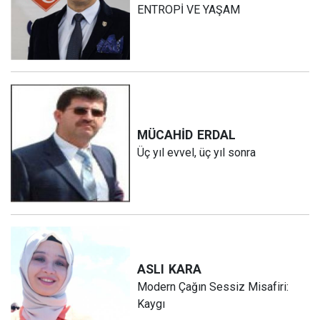
ENTROPİ VE YAŞAM
MÜCAHİD
ERDAL
Üç yıl evvel, üç yıl sonra
ASLI
KARA
Modern Çağın Sessiz Misafiri:
Kaygı