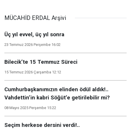
MÜCAHİD ERDAL Arşivi
Üç yıl evvel, üç yıl sonra
23 Temmuz 2026 Perşembe 16:02
Bilecik’te 15 Temmuz Süreci
15 Temmuz 2026 Çarşamba 12:12
Cumhurbaşkanımızın elinden ödül aldık!..
Vahdettin’in kabri Söğüt’e getirilebilir mi?
08 Mayıs 2025 Perşembe 15:22
Seçim herkese dersini verdi!..