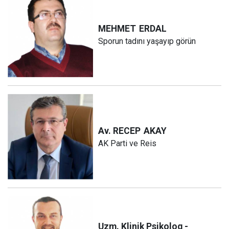
MEHMET
ERDAL
Sporun tadını yaşayıp görün
Av. RECEP
AKAY
AK Parti ve Reis
Uzm. Klinik Psikolog -