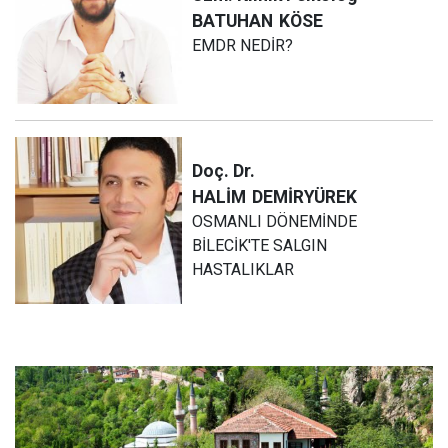
BATUHAN
KÖSE
EMDR NEDİR?
Doç. Dr.
HALİM
DEMİRYÜREK
OSMANLI DÖNEMİNDE
BİLECİK'TE SALGIN
HASTALIKLAR