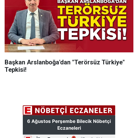
Başkan Arslanboğa'dan "Terörsüz Türkiye"
Tepkisi!