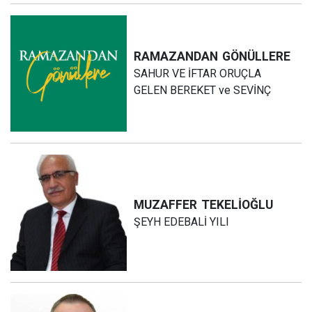
RAMAZANDAN
GÖNÜLLERE
SAHUR VE İFTAR ORUÇLA
GELEN BEREKET ve SEVİNÇ
MUZAFFER
TEKELİOĞLU
ŞEYH EDEBALİ YILI