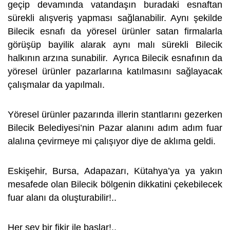
geçip devamında vatandaşın buradaki esnaftan
sürekli alışveriş yapması sağlanabilir. Aynı şekilde
Bilecik esnafı da yöresel ürünler satan firmalarla
görüşüp bayilik alarak aynı malı sürekli Bilecik
halkının arzına sunabilir. Ayrıca Bilecik esnafının da
yöresel ürünler pazarlarına katılmasını sağlayacak
çalışmalar da yapılmalı.
Yöresel ürünler pazarında illerin stantlarını gezerken
Bilecik Belediyesi’nin Pazar alanını adım adım fuar
alalına çevirmeye mi çalışıyor diye de aklıma geldi.
Eskişehir, Bursa, Adapazarı, Kütahya’ya ya yakın
mesafede olan Bilecik bölgenin dikkatini çekebilecek
fuar alanı da oluşturabilir!..
Her şey bir fikir ile başlar!..