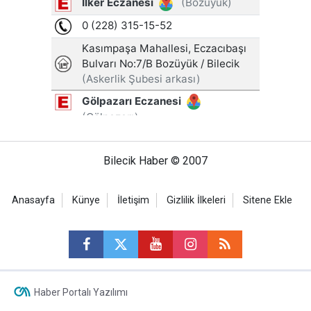
Bilecik Haber © 2007
Anasayfa
Künye
İletişim
Gizlilik İlkeleri
Sitene Ekle
Haber Portalı Yazılımı