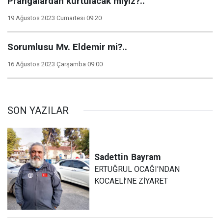
Prangalardan kurtulacak mıyız?..
19 Ağustos 2023 Cumartesi 09:20
Sorumlusu Mv. Eldemir mi?..
16 Ağustos 2023 Çarşamba 09:00
SON YAZILAR
Sadettin
Bayram
ERTUĞRUL OCAĞI'NDAN
KOCAELİ’NE ZİYARET