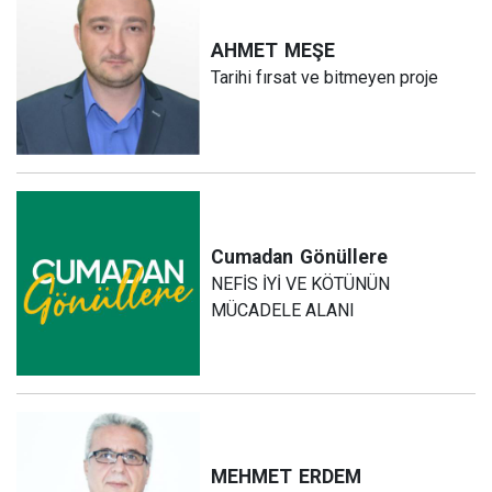
AHMET
MEŞE
Tarihi fırsat ve bitmeyen proje
Cumadan
Gönüllere
NEFİS İYİ VE KÖTÜNÜN
MÜCADELE ALANI
MEHMET
ERDEM