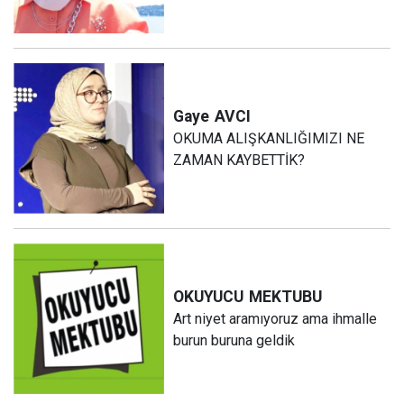
Gaye
AVCI
OKUMA ALIŞKANLIĞIMIZI NE
ZAMAN KAYBETTİK?
OKUYUCU
MEKTUBU
Art niyet aramıyoruz ama ihmalle
burun buruna geldik