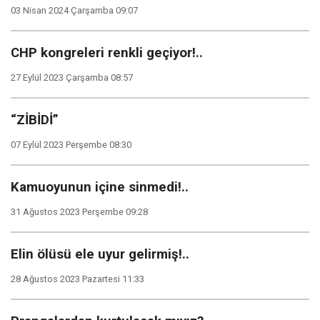
03 Nisan 2024 Çarşamba 09:07
CHP kongreleri renkli geçiyor!..
27 Eylül 2023 Çarşamba 08:57
“ZİBİDİ”
07 Eylül 2023 Perşembe 08:30
Kamuoyunun içine sinmedi!..
31 Ağustos 2023 Perşembe 09:28
Elin ölüsü ele uyur gelirmiş!..
28 Ağustos 2023 Pazartesi 11:33