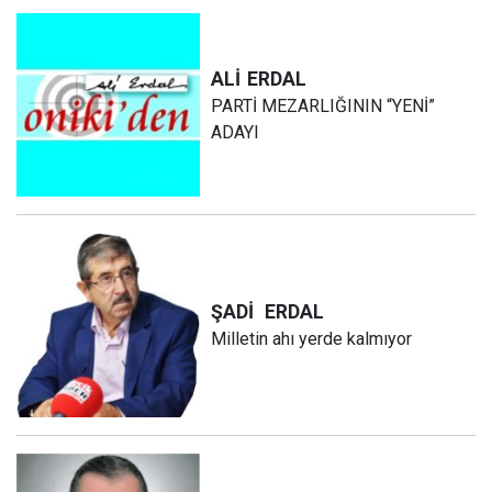
ALİ
ERDAL
PARTİ MEZARLIĞININ “YENİ”
ADAYI
ŞADİ
ERDAL
Milletin ahı yerde kalmıyor