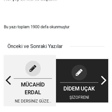
Bu yazı toplam 1900 defa okunmuştur
Önceki ve Sonraki Yazılar
MÜCAHİD
DİDEM UÇAK
ERDAL
ŞİZOFRENİ
NE DERSİNİZ GÜZEL
OLMAZ MI?