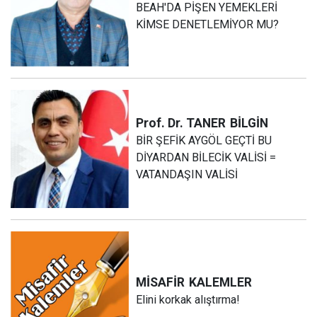
BEAH'DA PİŞEN YEMEKLERİ
KİMSE DENETLEMİYOR MU?
Prof. Dr. TANER
BİLGİN
BİR ŞEFİK AYGÖL GEÇTİ BU
DİYARDAN BİLECİK VALİSİ =
VATANDAŞIN VALİSİ
MİSAFİR
KALEMLER
Elini korkak alıştırma!