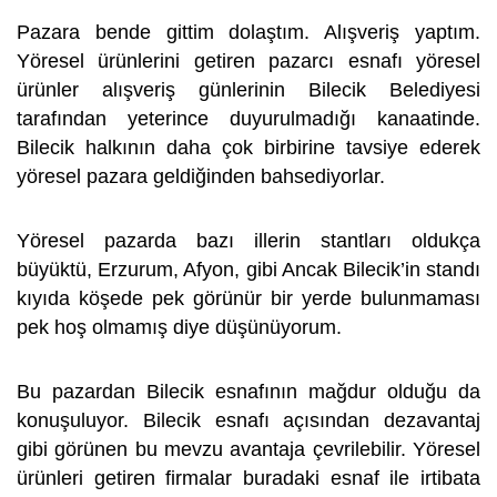
Pazara bende gittim dolaştım. Alışveriş yaptım.
Yöresel ürünlerini getiren pazarcı esnafı yöresel
ürünler alışveriş günlerinin Bilecik Belediyesi
tarafından yeterince duyurulmadığı kanaatinde.
Bilecik halkının daha çok birbirine tavsiye ederek
yöresel pazara geldiğinden bahsediyorlar.
Yöresel pazarda bazı illerin stantları oldukça
büyüktü, Erzurum, Afyon, gibi Ancak Bilecik’in standı
kıyıda köşede pek görünür bir yerde bulunmaması
pek hoş olmamış diye düşünüyorum.
Bu pazardan Bilecik esnafının mağdur olduğu da
konuşuluyor. Bilecik esnafı açısından dezavantaj
gibi görünen bu mevzu avantaja çevrilebilir. Yöresel
ürünleri getiren firmalar buradaki esnaf ile irtibata