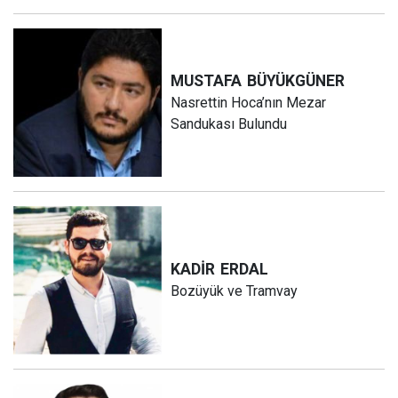
MUSTAFA
BÜYÜKGÜNER
Nasrettin Hoca’nın Mezar
Sandukası Bulundu
KADİR
ERDAL
Bozüyük ve Tramvay